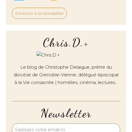
S'inscrire à la newsletter
Chris.D.+
Le blog de Christophe Delaigue, prêtre du
diocèse de Grenoble-Vienne, délégué épiscopal
à la Vie consacrée | homélies, cinéma, lectures…
Newsletter