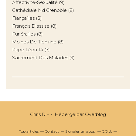
Affectivité-Sexualité
(9)
Cathédrale Nd Grenoble
(8)
Fiançailles
(8)
François D'assise
(8)
Funérailles
(8)
Moines De Tibhirine
(8)
Pape Léon 14
(7)
Sacrement Des Malades
(3)
Chris.D.+ - Hébergé par
Overblog
Top articles
Contact
Signaler un abus
C.G.U.