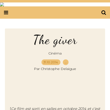
The giver
Cinéma
31.10.2014
…
Par Christophe Delaigue
[
Ce film est sorti en salles en octobre 2014 et c’est