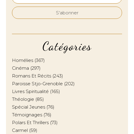
Catégories
Homélies
(367)
Cinéma
(297)
Romans Et Récits
(243)
Paroisse Stjo-Grenoble
(202)
Livres Spiritualité
(165)
Théologie
(85)
Spécial Jeunes
(76)
Témoignages
(76)
Polars Et Thrillers
(73)
Carmel
(59)