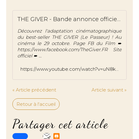
THE GIVER - Bande annonce officielle VOST (2014)
Découvrez l'adaptation cinématographique
du best-seller THE GIVER (Le Passeur) ! Au
cinéma le 29 octobre. Page FB du Film ➨
https://www.facebook.com/TheGiver.FR Site
officiel ➨ ...
https://www.youtube.com/watch?v=uN8kQ5CruFo
« Article précédent
Article suivant »
Retour à l'accueil
Partager cet article