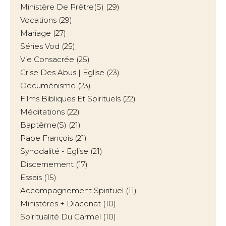
Ministère De Prêtre(s)
(29)
Vocations
(29)
Mariage
(27)
Séries Vod
(25)
Vie Consacrée
(25)
Crise Des Abus | Eglise
(23)
Oecuménisme
(23)
Films Bibliques Et Spirituels
(22)
Méditations
(22)
Baptême(s)
(21)
Pape François
(21)
Synodalité - Eglise
(21)
Discernement
(17)
Essais
(15)
Accompagnement Spirituel
(11)
Ministères + Diaconat
(10)
Spiritualité Du Carmel
(10)