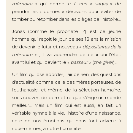
mémoire
» qui permette à ces «
sages
» de
prendre les « bonnes » décisions pour éviter de
tomber ou retomber dans les pièges de l'histoire...
Jonas (comme le prophète !?) est ce jeune
homme qui reçoit le jour de ses 18 ans la mission
de devenir le futur et nouveau «
dépositaires de la
mémoire
» ; il va apprendre de celui qui l'était
avant lui et qui devient le «
passeur
» (
the giver
)...
Un film qui ose aborder, l'air de rien, des questions
d'actualité comme celle des mères porteuses, de
l'euthanasie, et même de la sélection humaine,
sous couvert de permettre que s'érige un monde
meilleur... Mais un film qui est aussi, en fait, un
véritable hymne à la vie, l'histoire d'une naissance,
celle de nos émotions qui nous font advenir à
nous-mêmes, à notre humanité...