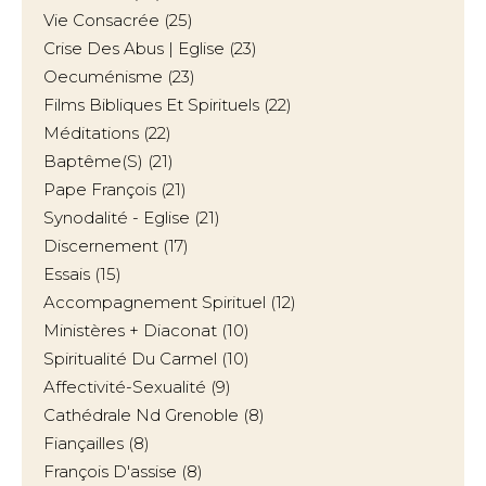
Vie Consacrée
(25)
Crise Des Abus | Eglise
(23)
Oecuménisme
(23)
Films Bibliques Et Spirituels
(22)
Méditations
(22)
Baptême(s)
(21)
Pape François
(21)
Synodalité - Eglise
(21)
Discernement
(17)
Essais
(15)
Accompagnement Spirituel
(12)
Ministères + Diaconat
(10)
Spiritualité Du Carmel
(10)
Affectivité-Sexualité
(9)
Cathédrale Nd Grenoble
(8)
Fiançailles
(8)
François D'assise
(8)