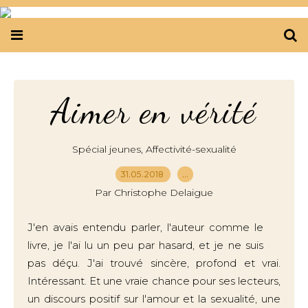
Aimer en vérité
,
Spécial jeunes
Affectivité-sexualité
31.05.2018
…
Par Christophe Delaigue
J'en avais entendu parler, l'auteur comme le
livre, je l'ai lu un peu par hasard, et je ne suis
pas déçu. J'ai trouvé sincère, profond et vrai.
Intéressant. Et une vraie chance pour ses lecteurs,
un discours positif sur l'amour et la sexualité, une