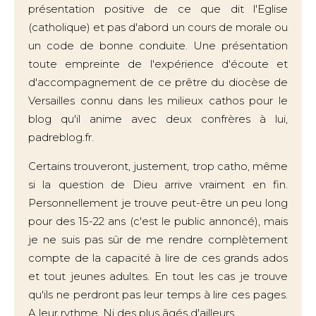
présentation positive de ce que dit l'Eglise
(catholique) et pas d'abord un cours de morale ou
un code de bonne conduite. Une présentation
toute empreinte de l'expérience d'écoute et
d'accompagnement de ce prêtre du diocèse de
Versailles connu dans les milieux cathos pour le
blog qu'il anime avec deux confrères à lui,
padreblog.fr.
Certains trouveront, justement, trop catho, même
si la question de Dieu arrive vraiment en fin.
Personnellement je trouve peut-être un peu long
pour des 15-22 ans (c'est le public annoncé), mais
je ne suis pas sûr de me rendre complètement
compte de la capacité à lire de ces grands ados
et tout jeunes adultes. En tout les cas je trouve
qu'ils ne perdront pas leur temps à lire ces pages.
A leur rythme. Ni des plus âgés d'ailleurs.