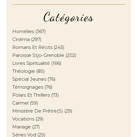
Catégories
Homélies
(367)
Cinéma
(297)
Romans Et Récits
(243)
Paroisse Stjo-Grenoble
(202)
Livres Spiritualité
(166)
Théologie
(85)
Spécial Jeunes
(76)
Témoignages
(76)
Polars Et Thrillers
(73)
Carmel
(59)
Ministère De Prêtre(s)
(29)
Vocations
(29)
Mariage
(27)
Séries Vod
(25)