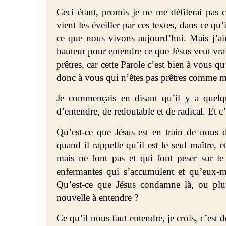
Ceci étant, promis je ne me défilerai pas 
vient les éveiller par ces textes, dans ce q
ce que nous vivons aujourd’hui. Mais j’a
hauteur pour entendre ce que Jésus veut vrai
prêtres, car cette Parole c’est bien à vous qu
donc à vous qui n’êtes pas prêtres comme mo
Je commençais en disant qu’il y a quelq
d’entendre, de redoutable et de radical. Et c’e
Qu’est-ce que Jésus est en train de nous d
quand il rappelle qu’il est le seul maître, 
mais ne font pas et qui font peser sur le
enfermantes qui s’accumulent et qu’eux-m
Qu’est-ce que Jésus condamne là, ou plut
nouvelle à entendre ?
Ce qu’il nous faut entendre, je crois, c’est 