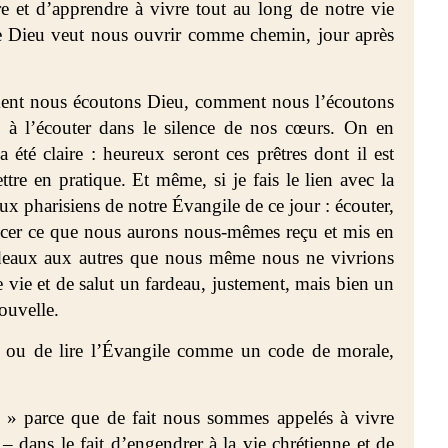
e et d’apprendre à vivre tout au long de notre vie
 de Dieu veut nous ouvrir comme chemin, jour après
ment nous écoutons Dieu, comment nous l’écoutons
à l’écouter dans le silence de nos cœurs. On en
a été claire : heureux seront ces prêtres dont il est
ttre en pratique. Et même, si je fais le lien avec la
ux pharisiens de notre Évangile de ce jour : écouter,
ncer ce que nous aurons nous-mêmes reçu et mis en
ardeaux aux autres que nous même nous ne vivrions
de vie et de salut un fardeau, justement, mais bien un
ouvelle.
er ou de lire l’Évangile comme un code de morale,
s » parce que de fait nous sommes appelés à vivre
 – dans le fait d’engendrer à la vie chrétienne et de