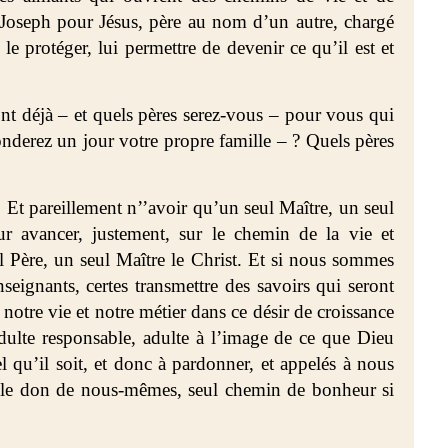
 Joseph pour Jésus, père au nom d’un autre, chargé
 le protéger, lui permettre de devenir ce qu’il est et
nt déjà – et quels pères serez-vous – pour vous qui
fonderez un jour votre propre famille – ? Quels pères
 Et pareillement n’’avoir qu’un seul Maître, un seul
r avancer, justement, sur le chemin de la vie et
ul Père, un seul Maître le Christ. Et si nous sommes
seignants, certes transmettre des savoirs qui seront
 notre vie et notre métier dans ce désir de croissance
dulte responsable, adulte à l’image de ce que Dieu
l qu’il soit, et donc à pardonner, et appelés à nous
s le don de nous-mêmes, seul chemin de bonheur si