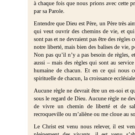
à chaque fois que nous prions avec cette p
par sa Parole.
Entendre que Dieu est Père, un Père très aim
qui veut ouvrir des chemins de vie, et q
sont pas et ne devraient pas être des règles 
notre liberté, mais bien des balises de vie,
Non pas qu’il n’y a pas besoin de règles, et
aussi – mais des règles qui sont au service
humaine de chacun. Et en ce qui nous co
spirituelle de chacun, la croissance ecclésiale
Aucune règle ne devrait être un en-soi e
sous le regard de Dieu. Aucune règle ne de
de vivre un chemin de liberté et de salu
recroqueville ou m’aliène ou me cloue au so
Le Christ est venu nous relever, il est v
pleinement des vivants, il est venu s’