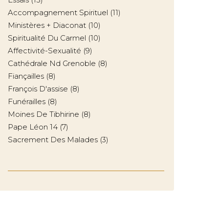
Accompagnement Spirituel
(11)
Ministères + Diaconat
(10)
Spiritualité Du Carmel
(10)
Affectivité-Sexualité
(9)
Cathédrale Nd Grenoble
(8)
Fiançailles
(8)
François D'assise
(8)
Funérailles
(8)
Moines De Tibhirine
(8)
Pape Léon 14
(7)
Sacrement Des Malades
(3)