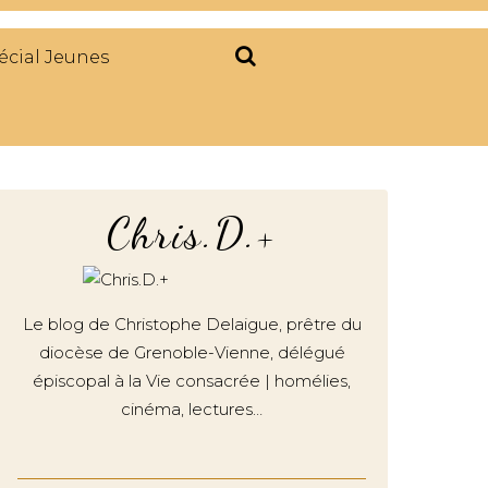
écial Jeunes
Chris.D.+
Le blog de Christophe Delaigue, prêtre du
diocèse de Grenoble-Vienne, délégué
épiscopal à la Vie consacrée | homélies,
cinéma, lectures…