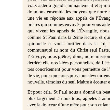
vous aider à grandir humainement et spirit
donnions ensemble les moyens que notre co
une vie en réponse aux appels de l’Évan
prêtres qui sommes envoyés pour vous aider
qui vivent les appels de l’Évangile, nou
comme St Paul dans la 2ème lecture, et qui
spirituelle et vous fortifier dans la fo
communauté au nom du Christ seul Pasteur
l’Envoyé, nous prêtres, donc, notre mission 
derrière elle nos idées personnelles, de l’éc
très concrètement pour vous permettre de l’a
de vie, pour que nous puissions devenir e
nouvelle, témoins du seul Maître à écouter e
Et pour cela, St Paul nous a donné un beau
plus largement à nous tous, appelés à anno
avec la douceur d’une mère pour son enfa