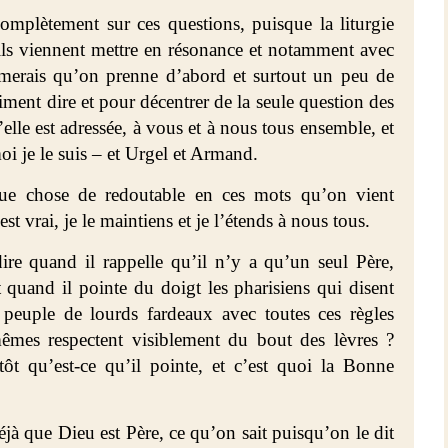
complètement sur ces questions, puisque la liturgie
u’ils viennent mettre en résonance et notamment avec
imerais qu’on prenne d’abord et surtout un peu de
ment dire et pour décentrer de la seule question des
’elle est adressée, à vous et à nous tous ensemble, et
i je le suis – et Urgel et Armand.
ue chose de redoutable en ces mots qu’on vient
st vrai, je le maintiens et je l’étends à nous tous.
ire quand il rappelle qu’il n’y a qu’un seul Père,
et quand il pointe du doigt les pharisiens qui disent
 peuple de lourds fardeaux avec toutes ces règles
êmes respectent visiblement du bout des lèvres ?
ôt qu’est-ce qu’il pointe, et c’est quoi la Bonne
déjà que Dieu est Père, ce qu’on sait puisqu’on le dit