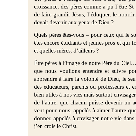
croissance, des pères comme a pu l’être St
de faire grandir Jésus, l’éduquer, le nourrir,
devait devenir aux yeux de Dieu ?
Quels pères êtes-vous – pour ceux qui le so
êtes encore étudiants et jeunes pros et qui 
et quelles mères, d’ailleurs ?
Être pères à l’image de notre Père du Ciel…
que nous voulions entendre et suivre pou
apprendre à faire la volonté de Dieu, le se
des éducateurs, parents ou professeurs et en
bien utiles à nos vies mais surtout envisager
de l’autre, que chacun puisse devenir un a
veut pour nous, appelés à aimer l’autre que
donner, appelés à envisager notre vie dan
j’en crois le Christ.