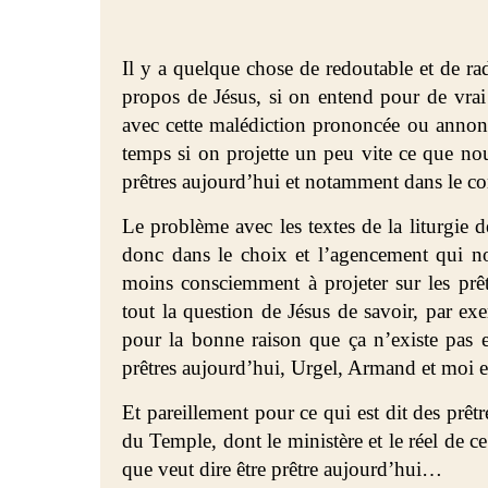
Il y a quelque chose de
redoutable et de ra
propos de Jésus, si on entend pour de vrai c
avec cette malédiction prononcée ou annonc
temps si on projette un peu vite ce que no
prêtres aujourd’hui et notamment dans le con
Le problème avec les textes de la liturgie 
donc dans le choix et l’agencement qui n
moins consciemment à projeter sur les prêt
tout la question de Jésus de savoir, par exe
pour la bonne raison que ça n’existe pas
prêtres aujourd’hui, Urgel, Armand et moi et
Et pareillement pour ce qui est dit des prêtr
du Temple, dont le ministère et le réel de c
que veut dire être prêtre aujourd’hui…