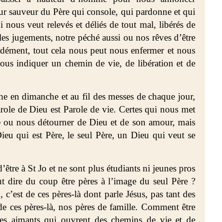
ur sauveur du Père qui console, qui pardonne et qui
nous veut relevés et déliés de tout mal, libérés de
, les jugements, notre péché aussi ou nos rêves d’être
ément, tout cela nous peut nous enfermer et nous
nous indiquer un chemin de vie, de libération et de
he en dimanche et au fil des messes de chaque jour,
arole de Dieu est Parole de vie. Certes qui nous met
re ou nous détourner de Dieu et de son amour, mais
Dieu qui est Père, le seul Père, un Dieu qui veut se
être à St Jo et ne sont plus étudiants ni jeunes pros
ut dire du coup être pères à l’image du seul Père ?
 c’est de ces pères-là dont parle Jésus, pas tant des
 ces pères-là, nos pères de famille. Comment être
res aimants qui ouvrent des chemins de vie et de