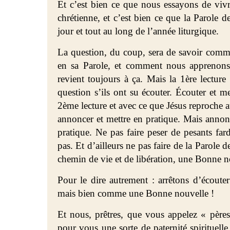
Et c’est bien ce que nous essayons de vivr
chrétienne, et c’est bien ce que la Parole
jour et tout au long de l’année liturgique.
La question, du coup, sera de savoir com
en sa Parole, et comment nous apprenons 
revient toujours à ça. Mais la 1ère lecture 
question s’ils ont su écouter. Écouter et me
2ème lecture et avec ce que Jésus reproche a
annoncer et mettre en pratique. Mais anno
pratique. Ne pas faire peser de pesants f
pas. Et d’ailleurs ne pas faire de la Parole 
chemin de vie et de libération, une Bonne n
Pour le dire autrement : arrêtons d’écout
mais bien comme une Bonne nouvelle !
Et nous, prêtres, que vous appelez « père
pour vous une sorte de paternité spirituelle