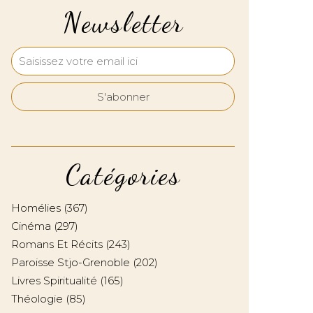
Newsletter
Catégories
Homélies
(367)
Cinéma
(297)
Romans Et Récits
(243)
Paroisse Stjo-Grenoble
(202)
Livres Spiritualité
(165)
Théologie
(85)