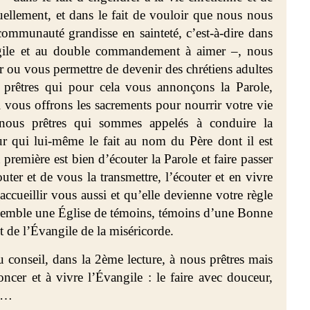
uellement, et dans le fait de vouloir que nous nous
mmunauté grandisse en sainteté, c’est-à-dire dans
gile et au double commandement à aimer –, nous
 ou vous permettre de devenir des chrétiens adultes
s prêtres qui pour cela vous annonçons la Parole,
 vous offrons les sacrements pour nourrir votre vie
i, nous prêtres qui sommes appelés à conduire la
 qui lui-même le fait au nom du Père dont il est
première est bien d’écouter la Parole et faire passer
outer et de vous la transmettre, l’écouter et en vivre
ccueillir vous aussi et qu’elle devienne votre règle
nsemble une Église de témoins, témoins d’une Bonne
t de l’Évangile de la miséricorde.
 conseil, dans la 2ème lecture, à nous prêtres mais
ncer et à vivre l’Évangile : le faire avec douceur,
nt…