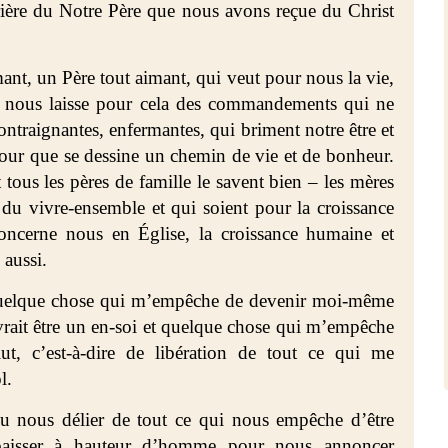
rière du Notre Père que nous avons reçue du Christ
ant, un Père tout aimant, qui veut pour nous la vie,
ui nous laisse pour cela des commandements qui ne
contraignantes, enfermantes, qui briment notre être et
 pour que se dessine un chemin de vie et de bonheur.
 tous les pères de famille le savent bien – les mères
 du vivre-ensemble et qui soient pour la croissance
ncerne nous en Église, la croissance humaine et
 aussi.
t quelque chose qui m’empêche de devenir moi-même
vrait être un en-soi et quelque chose qui m’empêche
t, c’est-à-dire de libération de tout ce qui me
l.
enu nous délier de tout ce qui nous empêche d’être
abaisser à hauteur d’homme pour nous annoncer