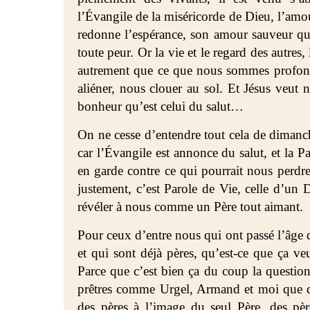
l’Évangile de la miséricorde de Dieu, l’amo
redonne l’espérance, son amour sauveur qui 
toute peur. Or la vie et le regard des autres
autrement que ce que nous sommes profond
aliéner, nous clouer au sol. Et Jésus veut 
bonheur qu’est celui du salut…
On ne cesse d’entendre tout cela de dimanc
car l’Évangile est annonce du salut, et la P
en garde contre ce qui pourrait nous perd
justement, c’est Parole de Vie, celle d’un 
révéler à nous comme un Père tout aimant.
Pour ceux d’entre nous qui ont passé l’âge d’
et qui sont déjà pères, qu’est-ce que ça ve
Parce que c’est bien ça du coup la question,
prêtres comme Urgel, Armand et moi que de
des pères à l’image du seul Père, des pè