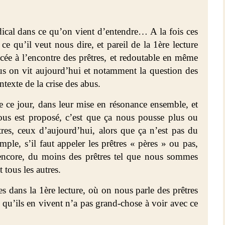
dical dans ce qu’on vient d’entendre… A la fois ces
e qu’il veut nous dire, et pareil de la 1ère lecture
ée à l’encontre des prêtres, et redoutable en même
us on vit aujourd’hui et notamment la question des
texte de la crise des abus.
de ce jour, dans leur mise en résonance ensemble, et
ous est proposé, c’est que ça nous pousse plus ou
res, ceux d’aujourd’hui, alors que ça n’est pas du
mple, s’il faut appeler les prêtres « pères » ou pas,
 encore, du moins des prêtres tel que nous sommes
 tous les autres.
es dans la 1ère lecture, où on nous parle des prêtres
e qu’ils en vivent n’a pas grand-chose à voir avec ce