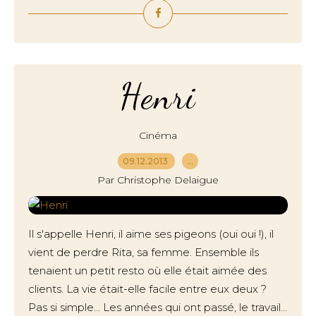
Henri
Cinéma
09.12.2013
…
Par Christophe Delaigue
Il s'appelle Henri, il aime ses pigeons (oui oui !), il
vient de perdre Rita, sa femme. Ensemble ils
tenaient un petit resto où elle était aimée des
clients. La vie était-elle facile entre eux deux ?
Pas si simple... Les années qui ont passé, le travail...