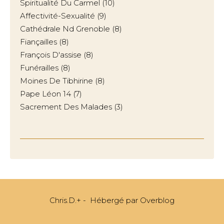
Spiritualité Du Carmel
(10)
Affectivité-Sexualité
(9)
Cathédrale Nd Grenoble
(8)
Fiançailles
(8)
François D'assise
(8)
Funérailles
(8)
Moines De Tibhirine
(8)
Pape Léon 14
(7)
Sacrement Des Malades
(3)
Chris.D.+ - Hébergé par
Overblog