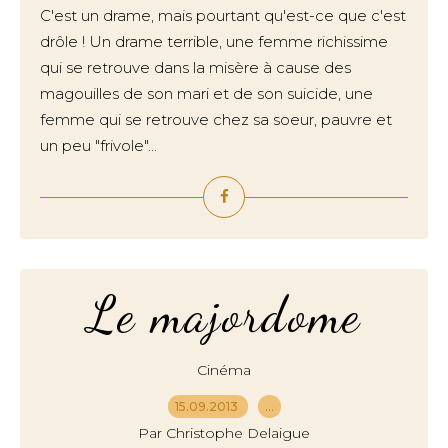
C'est un drame, mais pourtant qu'est-ce que c'est
drôle ! Un drame terrible, une femme richissime
qui se retrouve dans la misère à cause des
magouilles de son mari et de son suicide, une
femme qui se retrouve chez sa soeur, pauvre et
un peu "frivole"...
Le majordome
Cinéma
15.09.2013
…
Par Christophe Delaigue