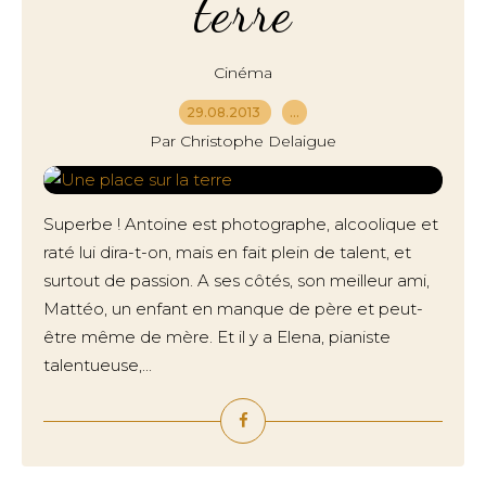
terre
Cinéma
29.08.2013
…
Par Christophe Delaigue
Superbe ! Antoine est photographe, alcoolique et
raté lui dira-t-on, mais en fait plein de talent, et
surtout de passion. A ses côtés, son meilleur ami,
Mattéo, un enfant en manque de père et peut-
être même de mère. Et il y a Elena, pianiste
talentueuse,...