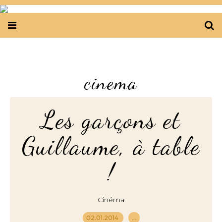
cinema
Les garçons et
Guillaume, à table
!
Cinéma
02.01.2014
…