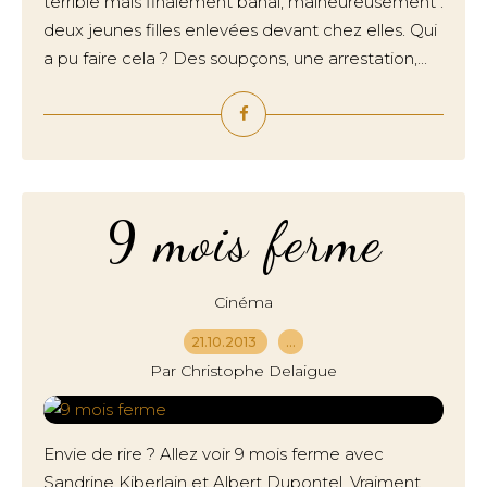
terrible mais finalement banal, malheureusement :
deux jeunes filles enlevées devant chez elles. Qui
a pu faire cela ? Des soupçons, une arrestation,...
9 mois ferme
Cinéma
21.10.2013
…
Par Christophe Delaigue
Envie de rire ? Allez voir 9 mois ferme avec
Sandrine Kiberlain et Albert Dupontel. Vraiment