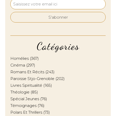
Catégories
Homélies
(367)
Cinéma
(297)
Romans Et Récits
(243)
Paroisse Stjo-Grenoble
(202)
Livres Spiritualité
(165)
Théologie
(85)
Spécial Jeunes
(76)
Témoignages
(76)
Polars Et Thrillers
(73)