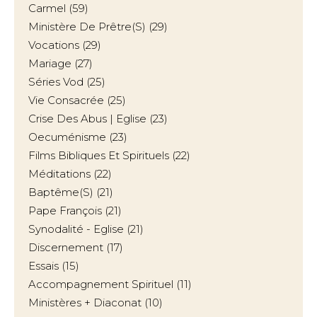
Carmel
(59)
Ministère De Prêtre(s)
(29)
Vocations
(29)
Mariage
(27)
Séries Vod
(25)
Vie Consacrée
(25)
Crise Des Abus | Eglise
(23)
Oecuménisme
(23)
Films Bibliques Et Spirituels
(22)
Méditations
(22)
Baptême(s)
(21)
Pape François
(21)
Synodalité - Eglise
(21)
Discernement
(17)
Essais
(15)
Accompagnement Spirituel
(11)
Ministères + Diaconat
(10)