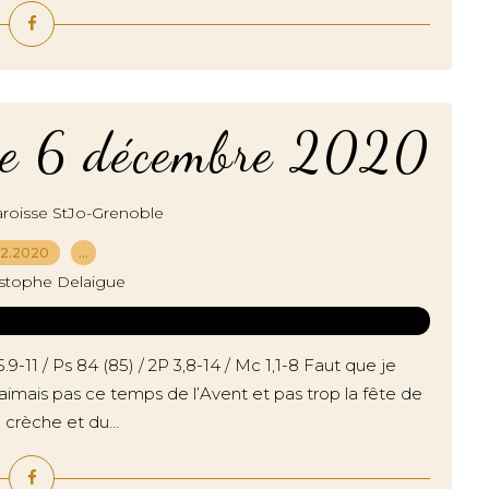
he 6 décembre 2020
roisse StJo-Grenoble
12.2020
…
istophe Delaigue
-11 / Ps 84 (85) / 2P 3,8-14 / Mc 1,1-8 Faut que je
imais pas ce temps de l’Avent et pas trop la fête de
crèche et du...