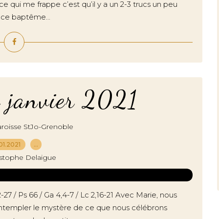
 qui me frappe c’est qu’il y a un 2-3 trucs un peu
 ce baptême...
r janvier 2021
roisse StJo-Grenoble
01.2021
…
istophe Delaigue
27 / Ps 66 / Ga 4,4-7 / Lc 2,16-21 Avec Marie, nous
ontempler le mystère de ce que nous célébrons