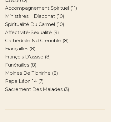
Accompagnement Spirituel
(11)
Ministères + Diaconat
(10)
Spiritualité Du Carmel
(10)
Affectivité-Sexualité
(9)
Cathédrale Nd Grenoble
(8)
Fiançailles
(8)
François D'assise
(8)
Funérailles
(8)
Moines De Tibhirine
(8)
Pape Léon 14
(7)
Sacrement Des Malades
(3)