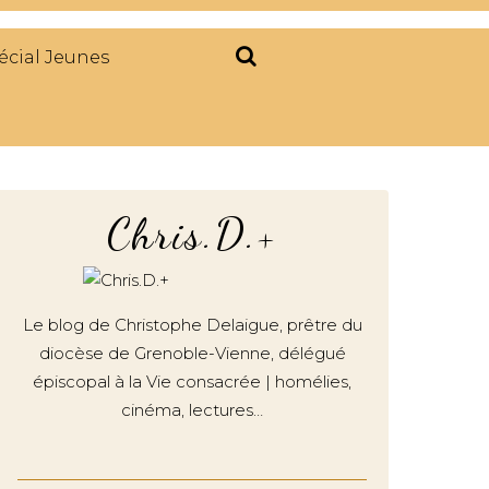
écial Jeunes
Chris.D.+
Le blog de Christophe Delaigue, prêtre du
diocèse de Grenoble-Vienne, délégué
épiscopal à la Vie consacrée | homélies,
cinéma, lectures…