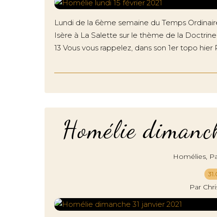
Lundi de la 6ème semaine du Temps Ordinaire [
Isère à La Salette sur le thème de la Doctrine S
13 Vous vous rappelez, dans son 1er topo hier Ph
Homélie dimanc
,
Homélies
Pa
31.
Par Chr