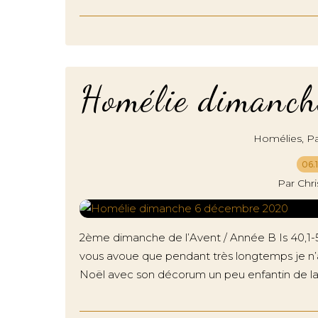
Homélie dimanc
,
Homélies
Pa
06.
Par Chr
2ème dimanche de l’Avent / Année B Is 40,1-5.9
vous avoue que pendant très longtemps je n’a
Noël avec son décorum un peu enfantin de la 