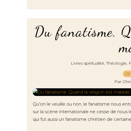
Du fanatisme. Qu
m
,
,
Livres spiritualité
Théologie
P
28.
Par Chr
Qu'on le veuille ou non, le fanatisme nous en
sur la scène internationale ne cesse de nous 
qui fut aussi un fanatisme chrétien de certain