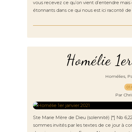
vous recevez ce qu’on vient d’entendre mais ce
étonnants dans ce qui nous est ici raconté de
Homélie 1e
,
Homélies
Pa
01.
Par Chr
Ste Marie Mère de Dieu (solennité) [*] Nb 6,22-
sommes invités par les textes de ce jour à c