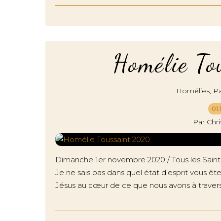
Homélie T
,
Homélies
Pa
01.
Par Chr
Dimanche 1er novembre 2020 / Tous les Saints, s
Je ne sais pas dans quel état d’esprit vous êt
Jésus au cœur de ce que nous avons à traverse