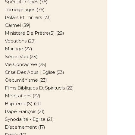
Spécial Jeunes
(76)
Témoignages
(76)
Polars Et Thrillers
(73)
Carmel
(59)
Ministère De Prêtre(s)
(29)
Vocations
(29)
Mariage
(27)
Séries Vod
(25)
Vie Consacrée
(25)
Crise Des Abus | Eglise
(23)
Oecuménisme
(23)
Films Bibliques Et Spirituels
(22)
Méditations
(22)
Baptême(s)
(21)
Pape François
(21)
Synodalité - Eglise
(21)
Discernement
(17)
Essais
(15)