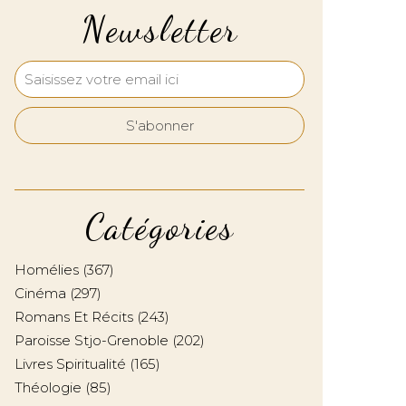
Newsletter
Catégories
Homélies
(367)
Cinéma
(297)
Romans Et Récits
(243)
Paroisse Stjo-Grenoble
(202)
Livres Spiritualité
(165)
Théologie
(85)