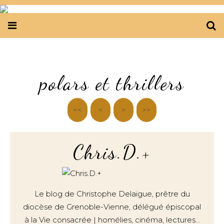
polars et thrillers
<<
<
>
>>
Chris.D.+
Le blog de Christophe Delaigue, prêtre du
diocèse de Grenoble-Vienne, délégué épiscopal
à la Vie consacrée | homélies, cinéma, lectures…