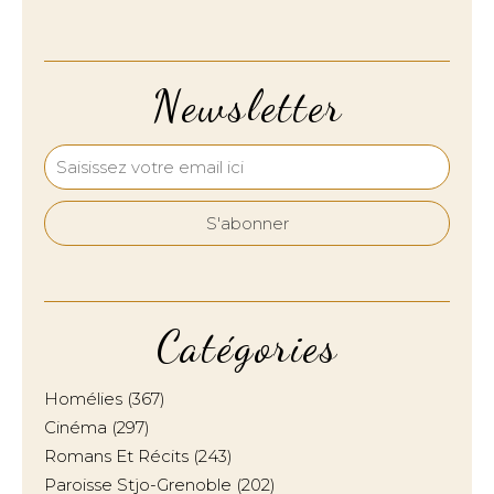
Newsletter
Catégories
Homélies
(367)
Cinéma
(297)
Romans Et Récits
(243)
Paroisse Stjo-Grenoble
(202)