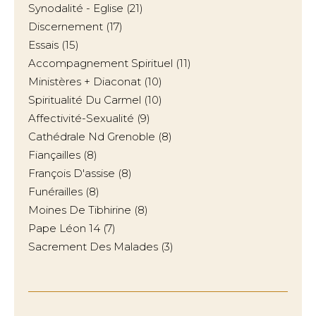
Synodalité - Eglise
(21)
Discernement
(17)
Essais
(15)
Accompagnement Spirituel
(11)
Ministères + Diaconat
(10)
Spiritualité Du Carmel
(10)
Affectivité-Sexualité
(9)
Cathédrale Nd Grenoble
(8)
Fiançailles
(8)
François D'assise
(8)
Funérailles
(8)
Moines De Tibhirine
(8)
Pape Léon 14
(7)
Sacrement Des Malades
(3)