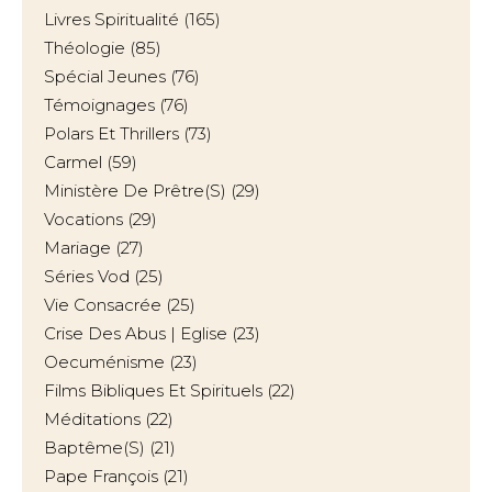
Livres Spiritualité
(165)
Théologie
(85)
Spécial Jeunes
(76)
Témoignages
(76)
Polars Et Thrillers
(73)
Carmel
(59)
Ministère De Prêtre(s)
(29)
Vocations
(29)
Mariage
(27)
Séries Vod
(25)
Vie Consacrée
(25)
Crise Des Abus | Eglise
(23)
Oecuménisme
(23)
Films Bibliques Et Spirituels
(22)
Méditations
(22)
Baptême(s)
(21)
Pape François
(21)