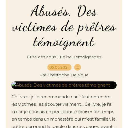
Abusés. Des
victimes de prêtres
témoignent
,
Crise des abus | Eglise
Témoignages
05.06.2021
…
Par Christophe Delaigue
Ce livre... je le recommande car il faut entendre
les victimes, les écouter vraiment... Ce livre, je l'ai
lu car je connais un peu, pour le croiser de temps
en temps dans un monastère qui m'est familier, le
prêtre qui prend la parole dans ces pages, avant...