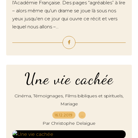
l'Académie Française. Des pages “agréables” à lire
– alors même qu'un drame se joue là sous nos
yeux jusqu'en ce jour qui ouvre ce récit et vers
lequel nous allons –...
Une vie cachée
,
,
,
Cinéma
Témoignages
Films bibliques et spirituels
Mariage
16.12.2019
…
Par Christophe Delaigue