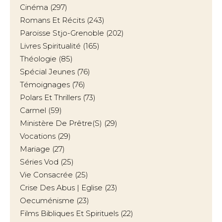
Cinéma
(297)
Romans Et Récits
(243)
Paroisse Stjo-Grenoble
(202)
Livres Spiritualité
(165)
Théologie
(85)
Spécial Jeunes
(76)
Témoignages
(76)
Polars Et Thrillers
(73)
Carmel
(59)
Ministère De Prêtre(s)
(29)
Vocations
(29)
Mariage
(27)
Séries Vod
(25)
Vie Consacrée
(25)
Crise Des Abus | Eglise
(23)
Oecuménisme
(23)
Films Bibliques Et Spirituels
(22)