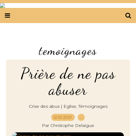
temoignages
Prière de ne pas
abuser
,
Crise des abus | Eglise
Témoignages
12.10.2021
…
Par Christophe Delaigue