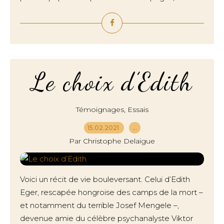
Le choix d’Edith
,
Témoignages
Essais
15.02.2021
…
Par Christophe Delaigue
Voici un récit de vie bouleversant. Celui d’Edith
Eger, rescapée hongroise des camps de la mort –
et notamment du terrible Josef Mengele –,
devenue amie du célèbre psychanalyste Viktor