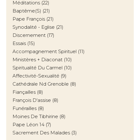
Méditations
(22)
Baptême(s)
(21)
Pape François
(21)
Synodalité - Eglise
(21)
Discernement
(17)
Essais
(15)
Accompagnement Spirituel
(11)
Ministères + Diaconat
(10)
Spiritualité Du Carmel
(10)
Affectivité-Sexualité
(9)
Cathédrale Nd Grenoble
(8)
Fiançailles
(8)
François D'assise
(8)
Funérailles
(8)
Moines De Tibhirine
(8)
Pape Léon 14
(7)
Sacrement Des Malades
(3)