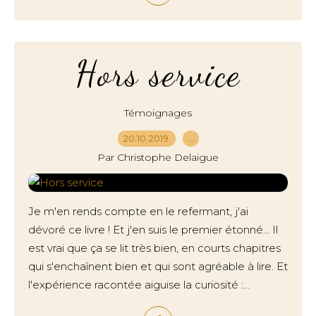
Hors service
Témoignages
20.10.2019
…
Par Christophe Delaigue
Je m'en rends compte en le refermant, j'ai
dévoré ce livre ! Et j'en suis le premier étonné... Il
est vrai que ça se lit très bien, en courts chapitres
qui s'enchaînent bien et qui sont agréable à lire. Et
l'expérience racontée aiguise la curiosité :...