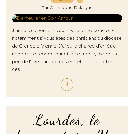
Par Christophe Delaigue
J'aimerais vivement vous inviter à lire ce livre. Et
notamment si vous êtes des chrétiens du diocèse
de Grenoble-Vienne. J'ai eu la chance d'en être
relecteur et correcteur et, à ce titre là, d'être un
peu de l'aventure de ces entretiens qui sortent
ces...
Lourdes, le