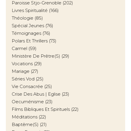
Paroisse Stjo-Grenoble
(202)
Livres Spiritualité
(166)
Théologie
(85)
Spécial Jeunes
(76)
Témoignages
(76)
Polars Et Thrillers
(73)
Carmel
(59)
Ministère De Prêtre(s)
(29)
Vocations
(29)
Mariage
(27)
Séries Vod
(25)
Vie Consacrée
(25)
Crise Des Abus | Eglise
(23)
Oecuménisme
(23)
Films Bibliques Et Spirituels
(22)
Méditations
(22)
Baptême(s)
(21)