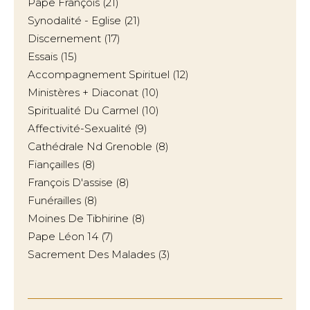
Pape François
(21)
Synodalité - Eglise
(21)
Discernement
(17)
Essais
(15)
Accompagnement Spirituel
(12)
Ministères + Diaconat
(10)
Spiritualité Du Carmel
(10)
Affectivité-Sexualité
(9)
Cathédrale Nd Grenoble
(8)
Fiançailles
(8)
François D'assise
(8)
Funérailles
(8)
Moines De Tibhirine
(8)
Pape Léon 14
(7)
Sacrement Des Malades
(3)