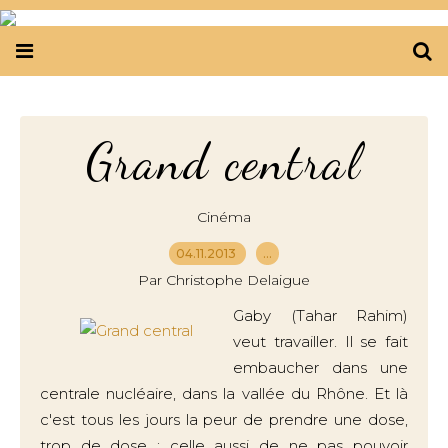
Grand central
Cinéma
04.11.2013
…
Par Christophe Delaigue
Gaby (Tahar Rahim)
veut travailler. Il se fait
embaucher dans une
centrale nucléaire, dans la vallée du Rhône. Et là
c'est tous les jours la peur de prendre une dose,
trop de dose ; celle aussi de ne pas pouvoir