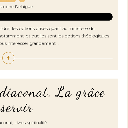
istophe Delaigue
re) les options prises quant au ministère du
notamment, et quelles sont les options théologiques
vous intéresser grandement....
 diaconat. La grâce
 servir
,
iaconat
Livres spiritualité