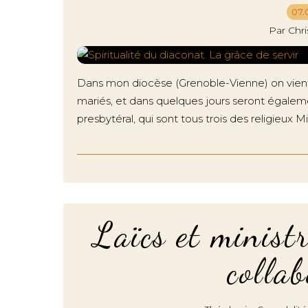
07.
Par Chr
Dans mon diocèse (Grenoble-Vienne) on vien
mariés, et dans quelques jours seront égalem
presbytéral, qui sont tous trois des religieux Mi
Laïcs et ministr
collab