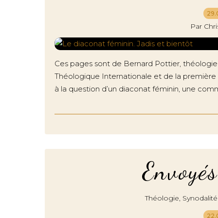
29.
Par Chr
Ces pages sont de Bernard Pottier, théologi
Théologique Internationale et de la première 
à la question d’un diaconat féminin, une commis
Envoyés
,
Théologie
Synodalité
22.