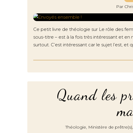
Par Chr
Ce petit livre de théologie sur Le rôle des fe
sous-titre – est à la fois très intéressant et
surtout. C’est intéressant car le sujet l’est, et q
Quand les pr
ma
,
Théologie
Ministère de prêtre(s)