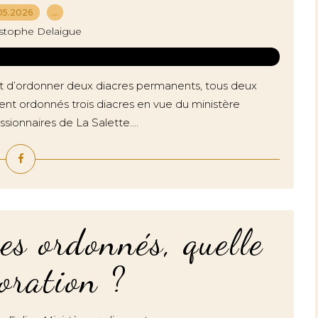
05.2026
…
istophe Delaigue
t d’ordonner deux diacres permanents, tous deux
ent ordonnés trois diacres en vue du ministère
ssionnaires de La Salette....
es ordonnés, quelle
oration ?