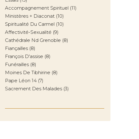
Accompagnement Spirituel
(11)
Ministères + Diaconat
(10)
Spiritualité Du Carmel
(10)
Affectivité-Sexualité
(9)
Cathédrale Nd Grenoble
(8)
Fiançailles
(8)
François D'assise
(8)
Funérailles
(8)
Moines De Tibhirine
(8)
Pape Léon 14
(7)
Sacrement Des Malades
(3)