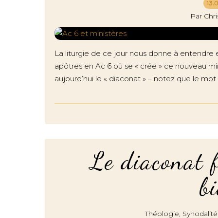
13.
Par Chr
La liturgie de ce jour nous donne à entendre 
apôtres en Ac 6 où se « crée » ce nouveau mi
aujourd’hui le « diaconat » – notez que le mot 
Le diaconat f
b
,
Théologie
Synodalité