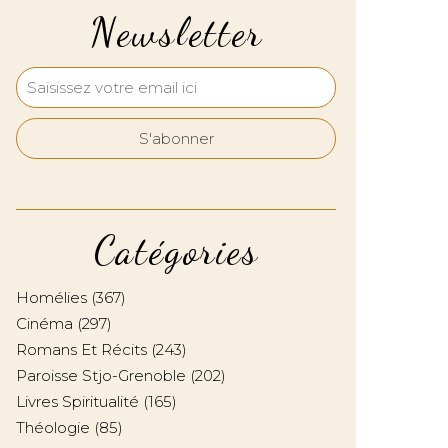
Newsletter
Catégories
Homélies
(367)
Cinéma
(297)
Romans Et Récits
(243)
Paroisse Stjo-Grenoble
(202)
Livres Spiritualité
(165)
Théologie
(85)