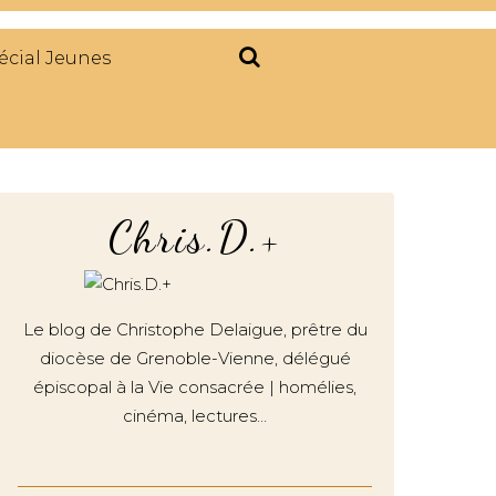
écial Jeunes
Chris.D.+
Le blog de Christophe Delaigue, prêtre du
diocèse de Grenoble-Vienne, délégué
épiscopal à la Vie consacrée | homélies,
cinéma, lectures…