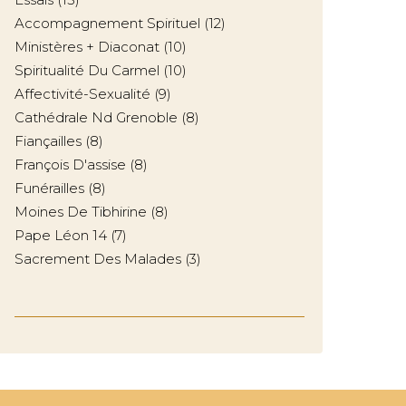
Accompagnement Spirituel
(12)
Ministères + Diaconat
(10)
Spiritualité Du Carmel
(10)
Affectivité-Sexualité
(9)
Cathédrale Nd Grenoble
(8)
Fiançailles
(8)
François D'assise
(8)
Funérailles
(8)
Moines De Tibhirine
(8)
Pape Léon 14
(7)
Sacrement Des Malades
(3)