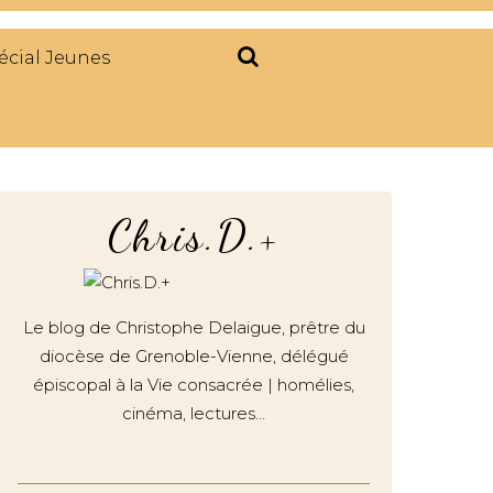
écial Jeunes
Chris.D.+
Le blog de Christophe Delaigue, prêtre du
diocèse de Grenoble-Vienne, délégué
épiscopal à la Vie consacrée | homélies,
cinéma, lectures…