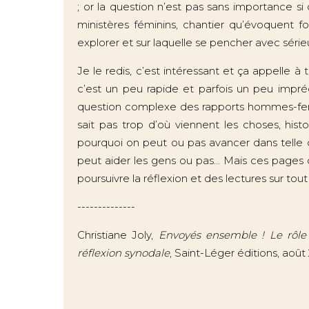
; or la question n’est pas sans importance s
ministères féminins, chantier qu’évoquent 
explorer et sur laquelle se pencher avec série
Je le redis, c’est intéressant et ça appelle à
c’est un peu rapide et parfois un peu impréc
question complexe des rapports hommes-femme
sait pas trop d’où viennent les choses, hi
pourquoi on peut ou pas avancer dans telle 
peut aider les gens ou pas... Mais ces pages
poursuivre la réflexion et des lectures sur tout 
--------------
Christiane Joly,
Envoyés ensemble ! Le rôle
réflexion synodale
, Saint-Léger éditions, août