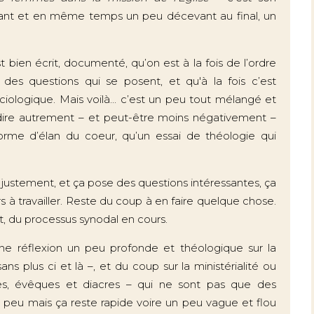
ressant et en même temps un peu décevant au final, un
est bien écrit, documenté, qu’on est à la fois de l’ordre
 des questions qui se posent, et qu'à la fois c’est
iologique. Mais voilà... c’est un peu tout mélangé et
 dire autrement – et peut-être moins négativement –
 forme d’élan du coeur, qu’un essai de théologie qui
, justement, et ça pose des questions intéressantes, ça
 à travailler. Reste du coup à en faire quelque chose.
t, du processus synodal en cours.
 réflexion un peu profonde et théologique sur la
s plus ci et là –, et du coup sur la ministérialité ou
res, évêques et diacres – qui ne sont pas que des
n peu mais ça reste rapide voire un peu vague et flou