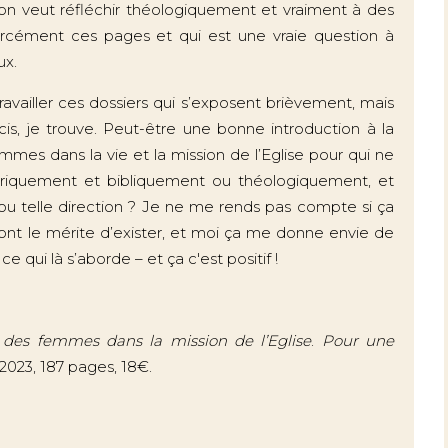
i on veut réfléchir théologiquement et vraiment à des
forcément ces pages et qui est une vraie question à
ux.
 travailler ces dossiers qui s’exposent brièvement, mais
is, je trouve. Peut-être une bonne introduction à la
s dans la vie et la mission de l’Eglise pour qui ne
storiquement et bibliquement ou théologiquement, et
ou telle direction ? Je ne me rends pas compte si ça
 ont le mérite d’exister, et moi ça me donne envie de
ce qui là s’aborde – et ça c'est positif !
 des femmes dans la mission de l’Eglise
.
Pour une
 2023, 187 pages, 18€.