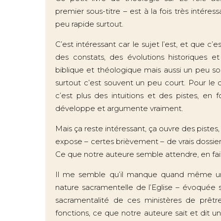
premier sous-titre – est à la fois très inté
peu rapide surtout.
C’est intéressant car le sujet l’est, et que c’
des constats, des évolutions historiques et
biblique et théologique mais aussi un peu soc
surtout c’est souvent un peu court. Pour le
c’est plus des intuitions et des pistes, en
développe et argumente vraiment.
Mais ça reste intéressant, ça ouvre des pistes
expose – certes brièvement – de vrais dossiers
Ce que notre auteure semble attendre, en fai
Il me semble qu’il manque quand même une
nature sacramentelle de l’Eglise – évoquée san
sacramentalité de ces ministères de prêt
fonctions, ce que notre auteure sait et dit u