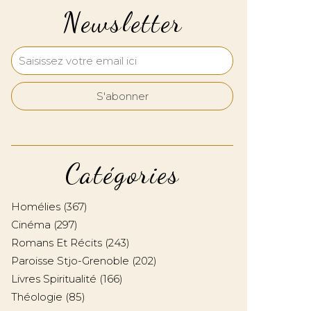
Newsletter
Catégories
Homélies
(367)
Cinéma
(297)
Romans Et Récits
(243)
Paroisse Stjo-Grenoble
(202)
Livres Spiritualité
(166)
Théologie
(85)