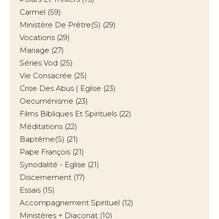
Carmel
(59)
Ministère De Prêtre(s)
(29)
Vocations
(29)
Mariage
(27)
Séries Vod
(25)
Vie Consacrée
(25)
Crise Des Abus | Eglise
(23)
Oecuménisme
(23)
Films Bibliques Et Spirituels
(22)
Méditations
(22)
Baptême(s)
(21)
Pape François
(21)
Synodalité - Eglise
(21)
Discernement
(17)
Essais
(15)
Accompagnement Spirituel
(12)
Ministères + Diaconat
(10)