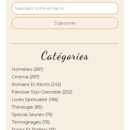
Catégories
Homélies
(367)
Cinéma
(297)
Romans Et Récits
(243)
Paroisse Stjo-Grenoble
(202)
Livres Spiritualité
(166)
Théologie
(85)
Spécial Jeunes
(76)
Témoignages
(76)
Polars Et Thrillers
(73)