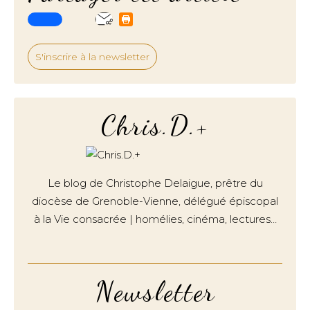
S'inscrire à la newsletter
Chris.D.+
Le blog de Christophe Delaigue, prêtre du
diocèse de Grenoble-Vienne, délégué épiscopal
à la Vie consacrée | homélies, cinéma, lectures…
Newsletter