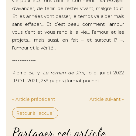
vie pour eux tous difficile, comment il va essayer
d’avancer, de tenir, de rester vivant, malgré tout.
Et les années vont passer, le temps va aider mais
sans effacer... Et c’est beau comment l’amour
vous tient et vous rend à la vie... l’amour et les
projets... mais aussi, en fait – et surtout !? –,
l’amour et la vérité...
-------------
Pierric Bailly,
Le roman de Jim
, folio, juillet 2022
(P.O.L, 2021), 239 pages (format poche).
« Article précédent
Article suivant »
Retour à l'accueil
Partager cet article