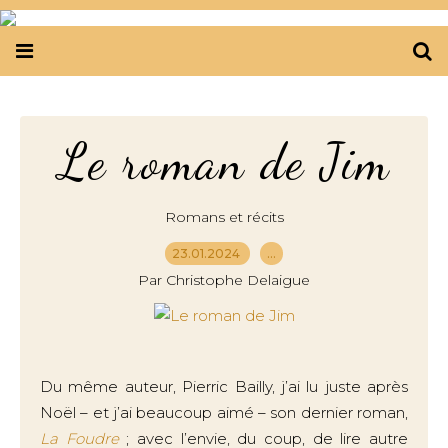
Le roman de Jim
Romans et récits
23.01.2024
…
Par Christophe Delaigue
Du même auteur, Pierric Bailly, j’ai lu juste après
Noël – et j’ai beaucoup aimé – son dernier roman,
La Foudre
; avec l’envie, du coup, de lire autre