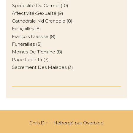
Spiritualité Du Carmel
(10)
Affectivité-Sexualité
(9)
Cathédrale Nd Grenoble
(8)
Fiançailles
(8)
François D'assise
(8)
Funérailles
(8)
Moines De Tibhirine
(8)
Pape Léon 14
(7)
Sacrement Des Malades
(3)
Chris.D.+ - Hébergé par
Overblog