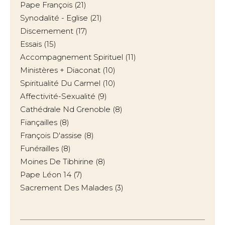
Pape François
(21)
Synodalité - Eglise
(21)
Discernement
(17)
Essais
(15)
Accompagnement Spirituel
(11)
Ministères + Diaconat
(10)
Spiritualité Du Carmel
(10)
Affectivité-Sexualité
(9)
Cathédrale Nd Grenoble
(8)
Fiançailles
(8)
François D'assise
(8)
Funérailles
(8)
Moines De Tibhirine
(8)
Pape Léon 14
(7)
Sacrement Des Malades
(3)