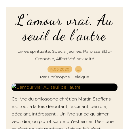
L'amour vrai. Au
seuil de l'autre
,
,
Livres spiritualité
Spécial jeunes
Paroisse StJo-
,
Grenoble
Affectivité-sexualité
14.03.2020
…
Par Christophe Delaigue
Ce livre du philosophe chrétien Martin Steffens
est tout à la fois déroutant, fascinant, pénible,
décalant, intéressant... Un livre sur ce qu'aimer
veut dire, ou plutôt sur ce qu'est aimer. Rien que
ça c'est en soit motivant. Mais en fait c'est