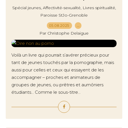
,
,
,
Spécial jeunes
Affectivité-sexualité
Livres spiritualité
Paroisse StJo-Grenoble
05.08.2025
…
Par Christophe Delaigue
Voilà un livre qui pourrait s’avérer précieux pour
tant de jeunes touchés par la pornographie, mais
aussi pour celles et ceux qui essayent de les
accompagner – proches et animateurs de
groupes de jeunes, ou prêtres et aumôniers
étudiants… Comme le sous-titre...