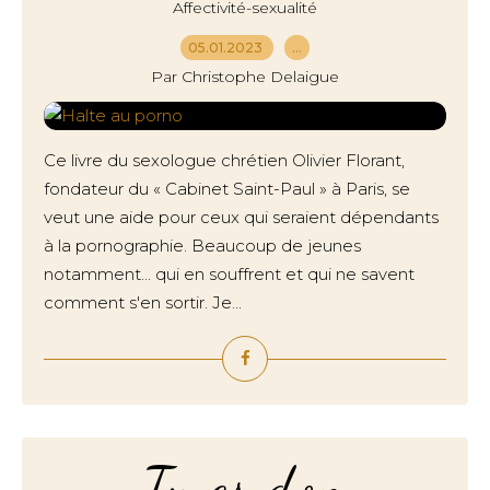
Affectivité-sexualité
05.01.2023
…
Par Christophe Delaigue
Ce livre du sexologue chrétien Olivier Florant,
fondateur du « Cabinet Saint-Paul » à Paris, se
veut une aide pour ceux qui seraient dépendants
à la pornographie. Beaucoup de jeunes
notamment... qui en souffrent et qui ne savent
comment s'en sortir. Je...
Tu es don