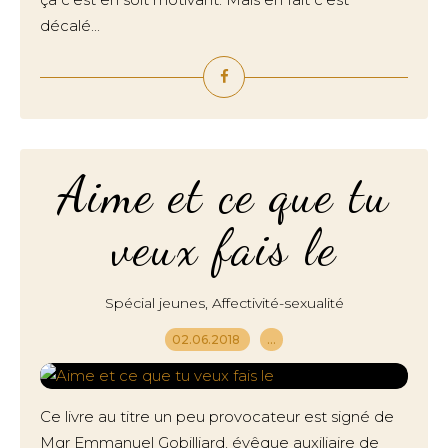
décalé...
Aime et ce que tu
veux fais le
,
Spécial jeunes
Affectivité-sexualité
02.06.2018
…
Ce livre au titre un peu provocateur est signé de
Mgr Emmanuel Gobilliard, évêque auxiliaire de