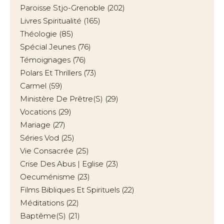
Paroisse Stjo-Grenoble
(202)
Livres Spiritualité
(165)
Théologie
(85)
Spécial Jeunes
(76)
Témoignages
(76)
Polars Et Thrillers
(73)
Carmel
(59)
Ministère De Prêtre(s)
(29)
Vocations
(29)
Mariage
(27)
Séries Vod
(25)
Vie Consacrée
(25)
Crise Des Abus | Eglise
(23)
Oecuménisme
(23)
Films Bibliques Et Spirituels
(22)
Méditations
(22)
Baptême(s)
(21)