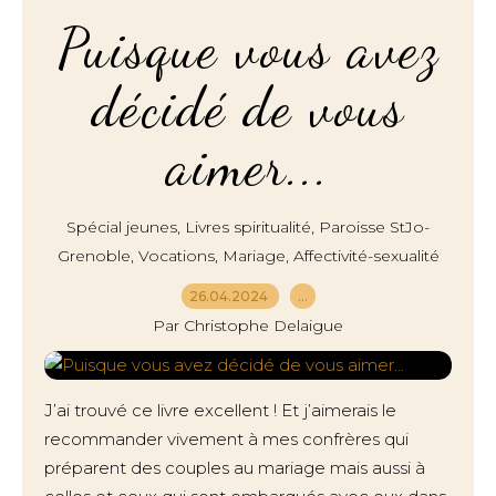
Puisque vous avez
décidé de vous
aimer...
,
,
Spécial jeunes
Livres spiritualité
Paroisse StJo-
,
,
,
Grenoble
Vocations
Mariage
Affectivité-sexualité
26.04.2024
…
Par Christophe Delaigue
J’ai trouvé ce livre excellent ! Et j’aimerais le
recommander vivement à mes confrères qui
préparent des couples au mariage mais aussi à