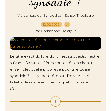
synodale ?
,
,
Vie consacrée
Synodalité - Eglise
Théologie
12.02.2026
…
Par Christophe Delaigue
Le titre exact du livre dont il est ici question est le
suivant : Sœurs et frères consacrés en chemin
ensemble : quelle prophétie pour une Église
synodale ? La synodalité, pour dire vite (et s’il
fallait ici le rappeler), c’est l’appel du moment,
c’est...