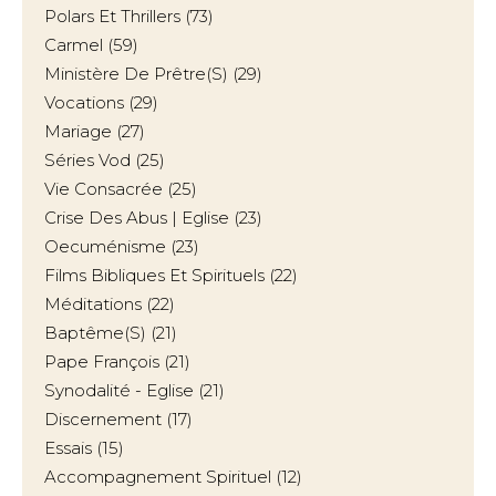
Polars Et Thrillers
(73)
Carmel
(59)
Ministère De Prêtre(s)
(29)
Vocations
(29)
Mariage
(27)
Séries Vod
(25)
Vie Consacrée
(25)
Crise Des Abus | Eglise
(23)
Oecuménisme
(23)
Films Bibliques Et Spirituels
(22)
Méditations
(22)
Baptême(s)
(21)
Pape François
(21)
Synodalité - Eglise
(21)
Discernement
(17)
Essais
(15)
Accompagnement Spirituel
(12)