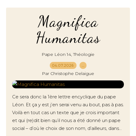
Magnifica
Humanitas
,
Pape Léon 14
Théologie
04.07.2026
…
Par Christophe Delaigue
Ce sera donc la 1ère lettre encyclique du pape
Léon. Et ça y est j’en serai venu au bout, pas à pas.
Voilà en tout cas un texte que je crois important
et qui (re)dit bien qu’il nous a été donné un pape
social – d’où le choix de son nom, d’ailleurs, dans...