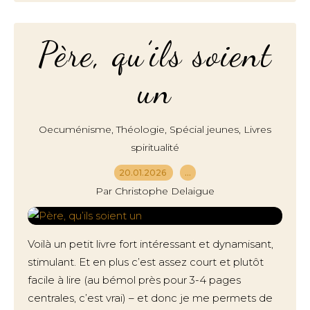
Père, qu’ils soient
un
,
,
,
Oecuménisme
Théologie
Spécial jeunes
Livres
spiritualité
20.01.2026
…
Par Christophe Delaigue
Voilà un petit livre fort intéressant et dynamisant,
stimulant. Et en plus c’est assez court et plutôt
facile à lire (au bémol près pour 3-4 pages
centrales, c’est vrai) – et donc je me permets de