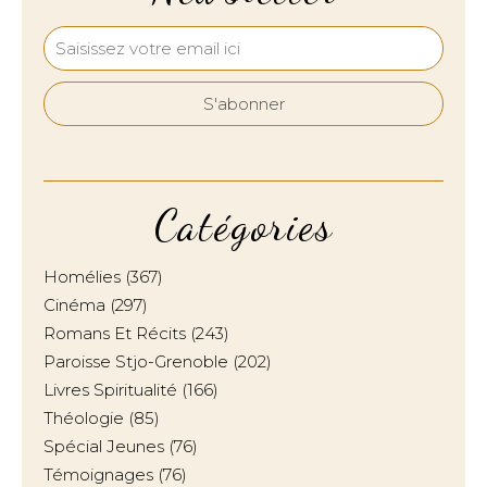
Catégories
Homélies
(367)
Cinéma
(297)
Romans Et Récits
(243)
Paroisse Stjo-Grenoble
(202)
Livres Spiritualité
(166)
Théologie
(85)
Spécial Jeunes
(76)
Témoignages
(76)