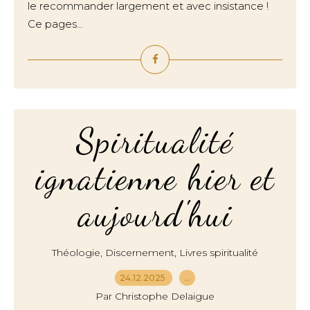
le recommander largement et avec insistance !
Ce pages...
Spiritualité
ignatienne hier et
aujourd'hui
,
,
Théologie
Discernement
Livres spiritualité
24.12.2025
…
Par Christophe Delaigue