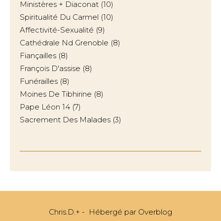
Ministères + Diaconat
(10)
Spiritualité Du Carmel
(10)
Affectivité-Sexualité
(9)
Cathédrale Nd Grenoble
(8)
Fiançailles
(8)
François D'assise
(8)
Funérailles
(8)
Moines De Tibhirine
(8)
Pape Léon 14
(7)
Sacrement Des Malades
(3)
Chris.D.+ - Hébergé par
Overblog