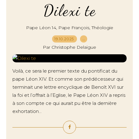
Dilexi te
,
,
Pape Léon 14
Pape François
Théologie
19.10.2025
…
Par Christophe Delaigue
Voilà, ce sera le premier texte du pontificat du
pape Léon XIV. Et comme son prédécesseur qui
terminait une lettre encyclique de Benoît XVI sur
la foi et l’offrait à l’Eglise, le Pape Léon XIV a repris
à son compte ce qui aurait pu être la dernière
exhortation...