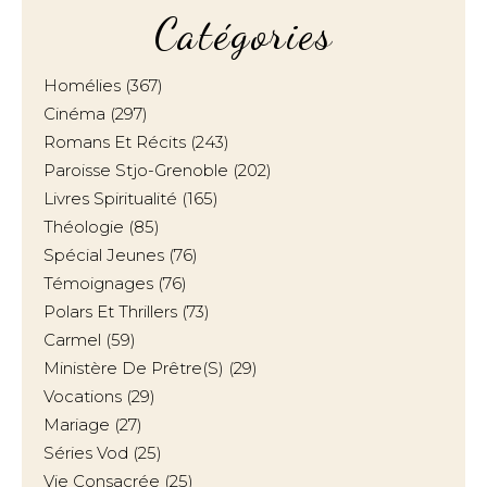
Catégories
Homélies
(367)
Cinéma
(297)
Romans Et Récits
(243)
Paroisse Stjo-Grenoble
(202)
Livres Spiritualité
(165)
Théologie
(85)
Spécial Jeunes
(76)
Témoignages
(76)
Polars Et Thrillers
(73)
Carmel
(59)
Ministère De Prêtre(s)
(29)
Vocations
(29)
Mariage
(27)
Séries Vod
(25)
Vie Consacrée
(25)