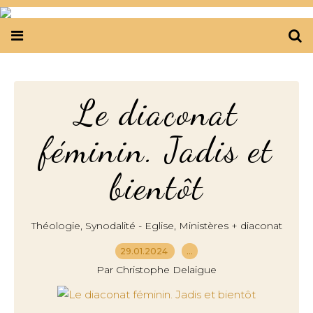
Le diaconat
féminin. Jadis et
bientôt
,
,
Théologie
Synodalité - Eglise
Ministères + diaconat
29.01.2024
…
Par Christophe Delaigue