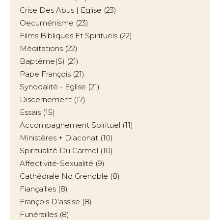
Crise Des Abus | Eglise
(23)
Oecuménisme
(23)
Films Bibliques Et Spirituels
(22)
Méditations
(22)
Baptême(s)
(21)
Pape François
(21)
Synodalité - Eglise
(21)
Discernement
(17)
Essais
(15)
Accompagnement Spirituel
(11)
Ministères + Diaconat
(10)
Spiritualité Du Carmel
(10)
Affectivité-Sexualité
(9)
Cathédrale Nd Grenoble
(8)
Fiançailles
(8)
François D'assise
(8)
Funérailles
(8)