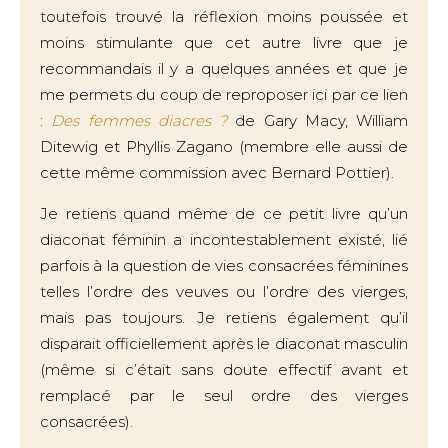
toutefois trouvé la réflexion moins poussée et
moins stimulante que cet autre livre que je
recommandais il y a quelques années et que je
me permets du coup de reproposer ici par ce lien
:
Des femmes diacres ?
de Gary Macy, William
Ditewig et Phyllis Zagano (membre elle aussi de
cette même commission avec Bernard Pottier).
Je retiens quand même de ce petit livre qu’un
diaconat féminin a incontestablement existé, lié
parfois à la question de vies consacrées féminines
telles l’ordre des veuves ou l’ordre des vierges,
mais pas toujours. Je retiens également qu’il
disparait officiellement après le diaconat masculin
(même si c’était sans doute effectif avant et
remplacé par le seul ordre des vierges
consacrées).