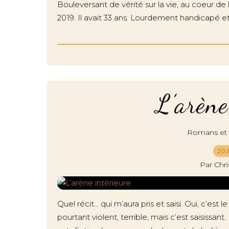
Bouleversant de vérité sur la vie, au coeur de
2019. Il avait 33 ans. Lourdement handicapé et au
L’arène
Romans et r
20.
Par Chr
Quel récit... qui m’aura pris et saisi. Oui, c’est
pourtant violent, terrible, mais c’est saisissan