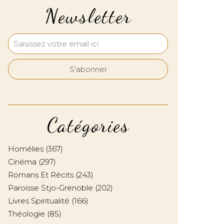
Newsletter
Catégories
Homélies
(367)
Cinéma
(297)
Romans Et Récits
(243)
Paroisse Stjo-Grenoble
(202)
Livres Spiritualité
(166)
Théologie
(85)