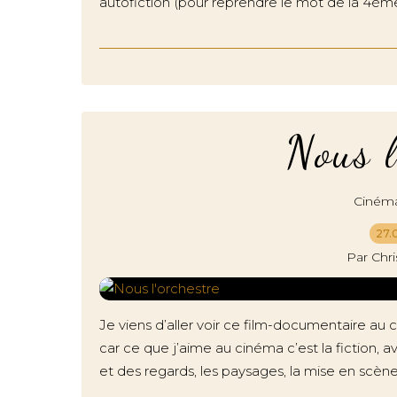
autofiction (pour reprendre le mot de la 4ème
Nous l
Ciném
27.
Par Chr
Je viens d’aller voir ce film-documentaire au
car ce que j’aime au cinéma c’est la fiction, 
et des regards, les paysages, la mise en scène a