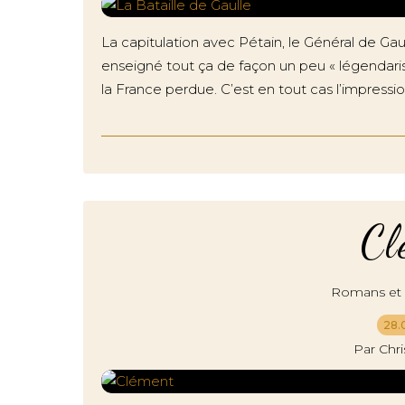
La capitulation avec Pétain, le Général de Gaull
enseigné tout ça de façon un peu « légendaris
la France perdue. C’est en tout cas l’impression
Cl
Romans et r
28.
Par Chr