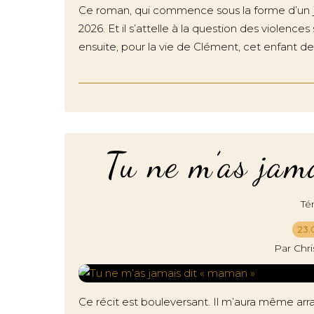
Ce roman, qui commence sous la forme d’un j
2026. Et il s’attelle à la question des violence
ensuite, pour la vie de Clément, cet enfant de
Tu ne m’as jam
Té
23.
Par Chr
Ce récit est bouleversant. Il m’aura même arr