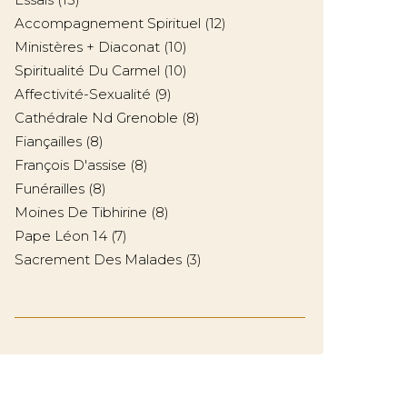
Accompagnement Spirituel
(12)
Ministères + Diaconat
(10)
Spiritualité Du Carmel
(10)
Affectivité-Sexualité
(9)
Cathédrale Nd Grenoble
(8)
Fiançailles
(8)
François D'assise
(8)
Funérailles
(8)
Moines De Tibhirine
(8)
Pape Léon 14
(7)
Sacrement Des Malades
(3)