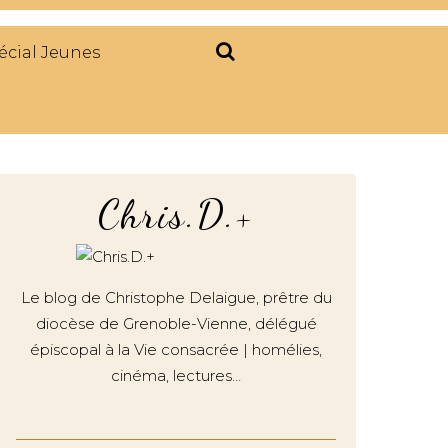
écial Jeunes
Chris.D.+
Le blog de Christophe Delaigue, prêtre du
diocèse de Grenoble-Vienne, délégué
épiscopal à la Vie consacrée | homélies,
cinéma, lectures…