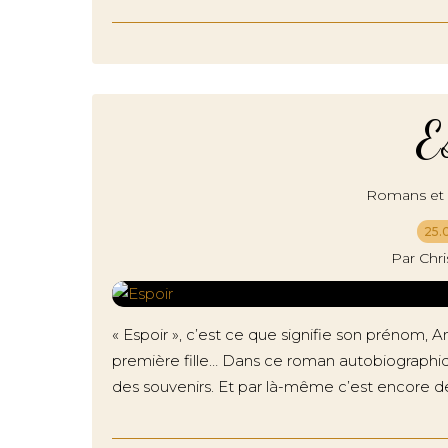
E
Romans et r
25.
Par Chr
« Espoir », c’est ce que signifie son prénom, 
première fille… Dans ce roman autobiographi
des souvenirs. Et par là-même c’est encore de 