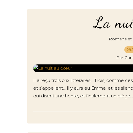
La nui
Romans et r
29.
Par Chr
Il a reçu trois prix littéraires… Trois, comme ce
et s’appellent… Il y aura eu Emma, et les sil
qui disent une honte, et finalement un piège,..