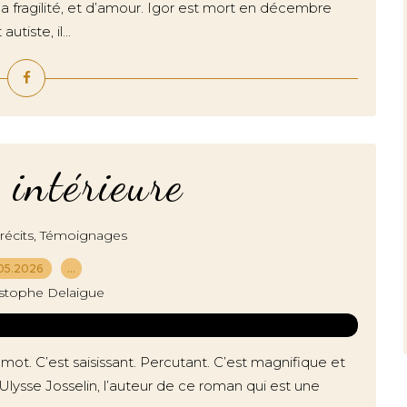
 la fragilité, et d’amour. Igor est mort en décembre
tiste, il...
 intérieure
,
écits
Témoignages
05.2026
…
istophe Delaigue
 le mot. C’est saisissant. Percutant. C’est magnifique et
t. Ulysse Josselin, l’auteur de ce roman qui est une