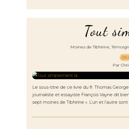
Tout si
,
Moines de Tibhirine
Témoig
08.
Par Chr
Le sous-titre de ce livre du fr. Thomas Geor
journaliste et essayiste François Vayne dit bie
sept moines de Tibhirine ». L’un et l’autre sont