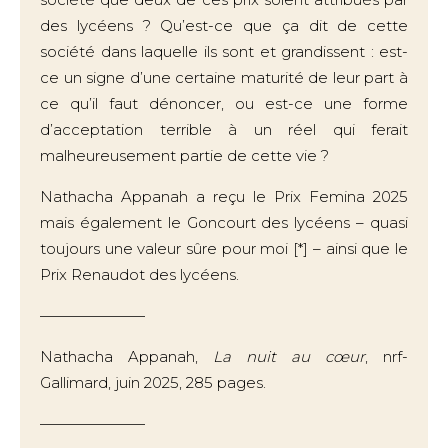
des lycéens ? Qu’est-ce que ça dit de cette
société dans laquelle ils sont et grandissent : est-
ce un signe d’une certaine maturité de leur part à
ce qu’il faut dénoncer, ou est-ce une forme
d’acceptation terrible à un réel qui ferait
malheureusement partie de cette vie ?
Nathacha Appanah a reçu le Prix Femina 2025
mais également le Goncourt des lycéens – quasi
toujours une valeur sûre pour moi [*] – ainsi que le
Prix Renaudot des lycéens.
———————
Nathacha Appanah,
La nuit au cœur
, nrf-
Gallimard, juin 2025, 285 pages.
———————