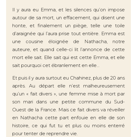
Il y aura eu Emma, et les silences qu’on impose
autour de sa mort, un effacement, qui disent une
honte, et finalement un piège, telle une toile
d’araignée qui l’aura prise tout entière. Emma est
une cousine éloignée de Nathacha, notre
auteure, et quand celle-ci lit l’annonce de cette
mort elle sait. Elle sait qui est cette Emma, et elle
sait pourquoi cet ébranlement en elle…
Et puis il y aura surtout eu Chahinez, plus de 20 ans
après. Au départ elle n’est malheureusement
qu’un « fait divers », une femme mise à mort par
son mari dans une petite commune du Sud-
Ouest de la France. Mais ce fait divers va réveiller
en Nathacha cette part enfouie en elle de son
histoire, ce qui fut tu et plus ou moins enterré
pour tenter de reprendre vie.