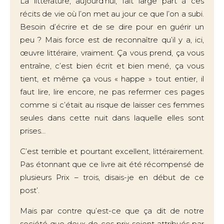
La littérature, aujourd’hui, fait large part à ces
récits de vie où l’on met au jour ce que l’on a subi.
Besoin d’écrire et de se dire pour en guérir un
peu ? Mais force est de reconnaître qu’il y a, ici,
œuvre littéraire, vraiment. Ça vous prend, ça vous
entraîne, c’est bien écrit et bien mené, ça vous
tient, et même ça vous « happe » tout entier, il
faut lire, lire encore, ne pas refermer ces pages
comme si c’était au risque de laisser ces femmes
seules dans cette nuit dans laquelle elles sont
prises…
C’est terrible et pourtant excellent, littérairement.
Pas étonnant que ce livre ait été récompensé de
plusieurs Prix – trois, disais-je en début de ce
post’.
Mais par contre qu’est-ce que ça dit de notre
société que deux de ces prix soient attribués par