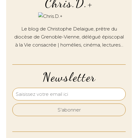
Chris.D.+
Le blog de Christophe Delaigue, prêtre du
diocèse de Grenoble-Vienne, délégué épiscopal
à la Vie consacrée | homélies, cinéma, lectures…
Newsletter