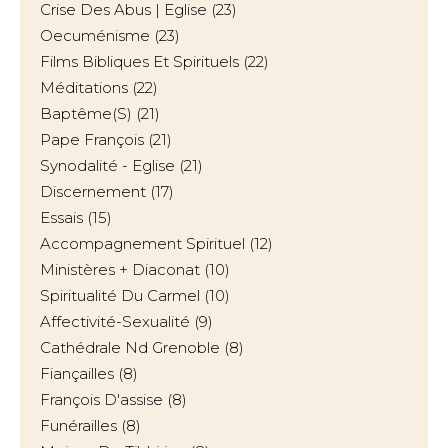
Crise Des Abus | Eglise
(23)
Oecuménisme
(23)
Films Bibliques Et Spirituels
(22)
Méditations
(22)
Baptême(s)
(21)
Pape François
(21)
Synodalité - Eglise
(21)
Discernement
(17)
Essais
(15)
Accompagnement Spirituel
(12)
Ministères + Diaconat
(10)
Spiritualité Du Carmel
(10)
Affectivité-Sexualité
(9)
Cathédrale Nd Grenoble
(8)
Fiançailles
(8)
François D'assise
(8)
Funérailles
(8)