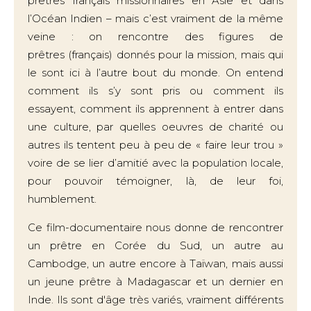
prêtres français missionnaires en Asie et dans
l’Océan Indien – mais c’est vraiment de la même
veine : on rencontre des figures de
prêtres (français) donnés pour la mission, mais qui
le sont ici à l’autre bout du monde. On entend
comment ils s’y sont pris ou comment ils
essayent, comment ils apprennent à entrer dans
une culture, par quelles oeuvres de charité ou
autres ils tentent peu à peu de « faire leur trou »
voire de se lier d’amitié avec la population locale,
pour pouvoir témoigner, là, de leur foi,
humblement.
Ce film-documentaire nous donne de rencontrer
un prêtre en Corée du Sud, un autre au
Cambodge, un autre encore à Taïwan, mais aussi
un jeune prêtre à Madagascar et un dernier en
Inde. Ils sont d'âge très variés, vraiment différents