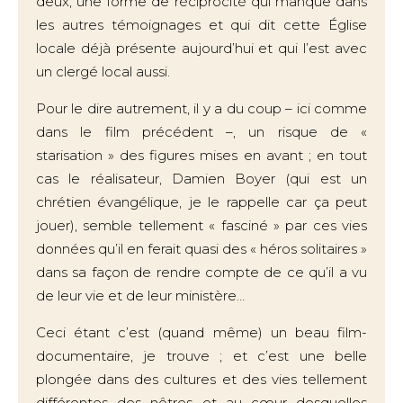
deux, une forme de réciprocité qui manque dans
les autres témoignages et qui dit cette Église
locale déjà présente aujourd’hui et qui l’est avec
un clergé local aussi.
Pour le dire autrement, il y a du coup – ici comme
dans le film précédent –, un risque de «
starisation » des figures mises en avant ; en tout
cas le réalisateur, Damien Boyer (qui est un
chrétien évangélique, je le rappelle car ça peut
jouer), semble tellement « fasciné » par ces vies
données qu’il en ferait quasi des « héros solitaires »
dans sa façon de rendre compte de ce qu’il a vu
de leur vie et de leur ministère…
Ceci étant c’est (quand même) un beau film-
documentaire, je trouve ; et c’est une belle
plongée dans des cultures et des vies tellement
différentes des nôtres et au cœur desquelles