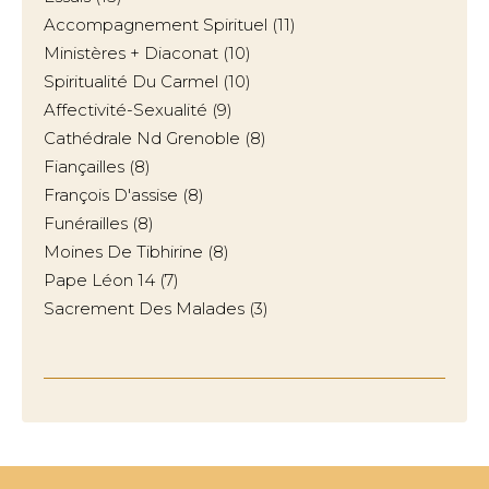
Accompagnement Spirituel
(11)
Ministères + Diaconat
(10)
Spiritualité Du Carmel
(10)
Affectivité-Sexualité
(9)
Cathédrale Nd Grenoble
(8)
Fiançailles
(8)
François D'assise
(8)
Funérailles
(8)
Moines De Tibhirine
(8)
Pape Léon 14
(7)
Sacrement Des Malades
(3)