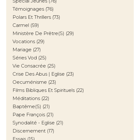
Spécial Jeunes
(76)
Témoignages
(76)
Polars Et Thrillers
(73)
Carmel
(59)
Ministère De Prêtre(s)
(29)
Vocations
(29)
Mariage
(27)
Séries Vod
(25)
Vie Consacrée
(25)
Crise Des Abus | Eglise
(23)
Oecuménisme
(23)
Films Bibliques Et Spirituels
(22)
Méditations
(22)
Baptême(s)
(21)
Pape François
(21)
Synodalité - Eglise
(21)
Discernement
(17)
Essais
(15)