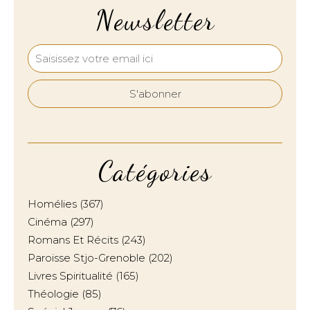
Newsletter
Catégories
Homélies
(367)
Cinéma
(297)
Romans Et Récits
(243)
Paroisse Stjo-Grenoble
(202)
Livres Spiritualité
(165)
Théologie
(85)