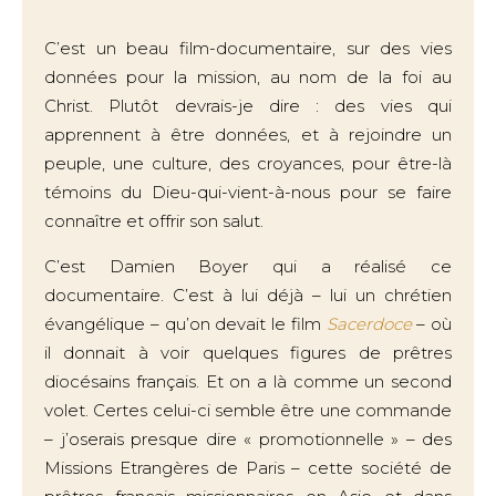
C’est un beau film-documentaire, sur des vies
données pour la mission, au nom de la foi au
Christ. Plutôt devrais-je dire : des vies qui
apprennent à être données, et à rejoindre un
peuple, une culture, des croyances, pour être-là
témoins du Dieu-qui-vient-à-nous pour se faire
connaître et offrir son salut.
C’est Damien Boyer qui a réalisé ce
documentaire. C’est à lui déjà – lui un chrétien
évangélique – qu’on devait le film
Sacerdoce
– où
il donnait à voir quelques figures de prêtres
diocésains français. Et on a là comme un second
volet. Certes celui-ci semble être une commande
– j’oserais presque dire « promotionnelle » – des
Missions Etrangères de Paris – cette société de