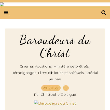
Baroudeurs du
Christ
,
,
,
Cinéma
Vocations
Ministère de prêtre(s)
,
,
Témoignages
Films bibliques et spirituels
Spécial
jeunes
29.11.2025
…
Par Christophe Delaigue