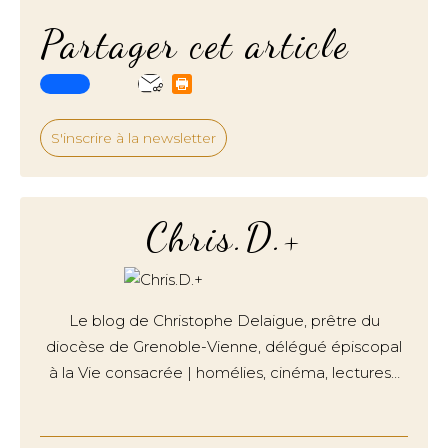
Partager cet article
S'inscrire à la newsletter
Chris.D.+
Le blog de Christophe Delaigue, prêtre du
diocèse de Grenoble-Vienne, délégué épiscopal
à la Vie consacrée | homélies, cinéma, lectures…