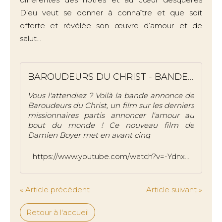
Dieu veut se donner à connaître et que soit
offerte et révélée son œuvre d’amour et de
salut...
BAROUDEURS DU CHRIST - BANDE ANNONCE OFFICIELLE
Vous l'attendiez ? Voilà la bande annonce de
Baroudeurs du Christ, un film sur les derniers
missionnaires partis annoncer l'amour au
bout du monde ! Ce nouveau film de
Damien Boyer met en avant cinq
https://www.youtube.com/watch?v=-YdnxqoP_xU
« Article précédent
Article suivant »
Retour à l'accueil