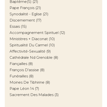
Baptême(s)
(21)
Pape François
(21)
Synodalité - Eglise
(21)
Discernement
(17)
Essais
(15)
Accompagnement Spirituel
(12)
Ministères + Diaconat
(10)
Spiritualité Du Carmel
(10)
Affectivité-Sexualité
(9)
Cathédrale Nd Grenoble
(8)
Fiançailles
(8)
François D'assise
(8)
Funérailles
(8)
Moines De Tibhirine
(8)
Pape Léon 14
(7)
Sacrement Des Malades
(3)