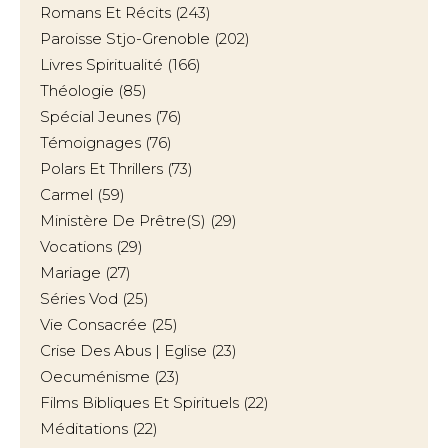
Romans Et Récits
(243)
Paroisse Stjo-Grenoble
(202)
Livres Spiritualité
(166)
Théologie
(85)
Spécial Jeunes
(76)
Témoignages
(76)
Polars Et Thrillers
(73)
Carmel
(59)
Ministère De Prêtre(s)
(29)
Vocations
(29)
Mariage
(27)
Séries Vod
(25)
Vie Consacrée
(25)
Crise Des Abus | Eglise
(23)
Oecuménisme
(23)
Films Bibliques Et Spirituels
(22)
Méditations
(22)