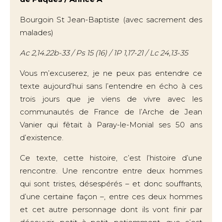
Bourgoin St Jean-Baptiste (avec sacrement des
malades)
Ac 2,14.22b-33 / Ps 15 (16) / 1P 1,17-21 / Lc 24,13-35
Vous m’excuserez, je ne peux pas entendre ce
texte aujourd’hui sans l’entendre en écho à ces
trois jours que je viens de vivre avec les
communautés de France de l’Arche de Jean
Vanier qui fêtait à Paray-le-Monial ses 50 ans
d’existence.
Ce texte, cette histoire, c’est l’histoire d’une
rencontre. Une rencontre entre deux hommes
qui sont tristes, désespérés – et donc souffrants,
d’une certaine façon –, entre ces deux hommes
et cet autre personnage dont ils vont finir par