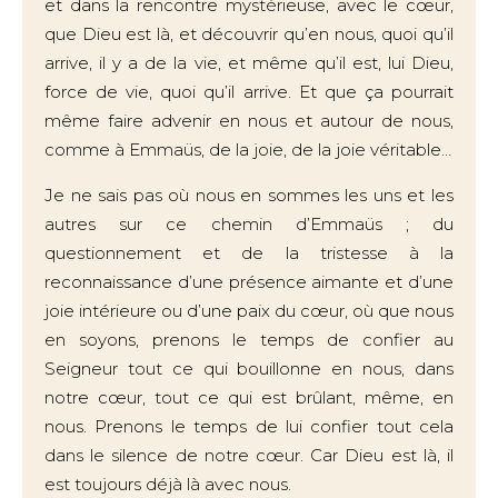
et dans la rencontre mystérieuse, avec le cœur,
que Dieu est là, et découvrir qu’en nous, quoi qu’il
arrive, il y a de la vie, et même qu’il est, lui Dieu,
force de vie, quoi qu’il arrive. Et que ça pourrait
même faire advenir en nous et autour de nous,
comme à Emmaüs, de la joie, de la joie véritable…
Je ne sais pas où nous en sommes les uns et les
autres sur ce chemin d’Emmaüs ; du
questionnement et de la tristesse à la
reconnaissance d’une présence aimante et d’une
joie intérieure ou d’une paix du cœur, où que nous
en soyons, prenons le temps de confier au
Seigneur tout ce qui bouillonne en nous, dans
notre cœur, tout ce qui est brûlant, même, en
nous. Prenons le temps de lui confier tout cela
dans le silence de notre cœur. Car Dieu est là, il
est toujours déjà là avec nous.