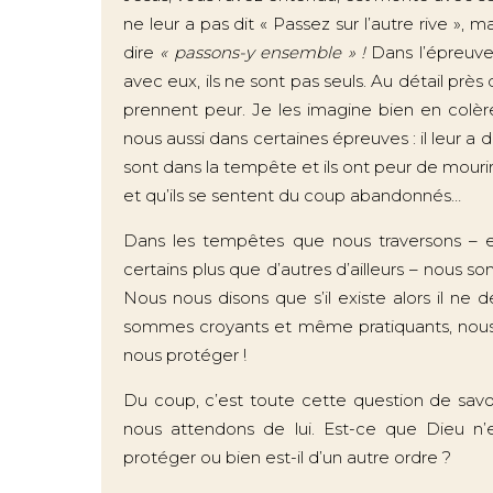
ne leur a pas dit « Passez sur l’autre rive », ma
dire
« passons-y ensemble » !
Dans l’épreuve 
avec eux, ils ne sont pas seuls. Au détail prè
prennent peur. Je les imagine bien en colèr
nous aussi dans certaines épreuves : il leur a
sont dans la tempête et ils ont peur de mourir. Alo
et qu’ils se sentent du coup abandonnés…
Dans les tempêtes que nous traversons – et
certains plus que d’autres d’ailleurs – nous 
Nous nous disons que s’il existe alors il ne dev
sommes croyants et même pratiquants, nous t
nous protéger !
Du coup, c’est toute cette question de savoir
nous attendons de lui. Est-ce que Dieu n
protéger ou bien est-il d’un autre ordre ?