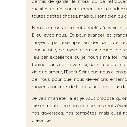
permis de garder le moral ou de retrouver
manifester très concrètement de la tendresse
toutes petites choses, mais qui sont bien du
Nous sommes vraiment appelés à avoir foi, 
Dieu avec nous. Et pour avancer et grandi
moyens, par exemple en décidant de recev
l’eucharistie, ce mystère du sacrement de s
lieu par excellence où je nourris ma foi ; 
tourner sans cesse vers lui, dans la prière, n
vie et d’amour, l’Esprit Saint que nous allons p
de nous pour que nous devenions ensemble
moyens concrets de la présence de Jésus d
Je vais m’arrêter là et je vous propose qu’
laisser monter en nous ce que ces mots éveill
nos traversées, nos tempêtes, mais aussi 
d’avancer…