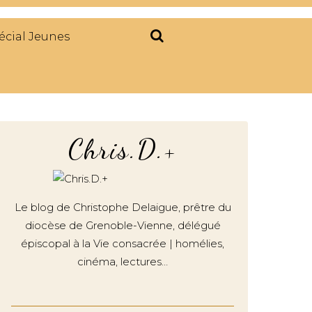
écial Jeunes
Chris.D.+
Le blog de Christophe Delaigue, prêtre du
diocèse de Grenoble-Vienne, délégué
épiscopal à la Vie consacrée | homélies,
cinéma, lectures…