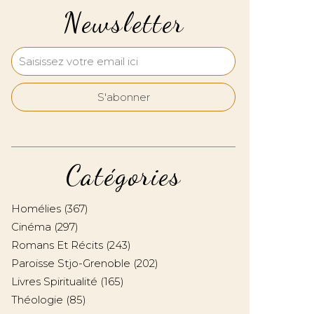
Newsletter
Catégories
Homélies
(367)
Cinéma
(297)
Romans Et Récits
(243)
Paroisse Stjo-Grenoble
(202)
Livres Spiritualité
(165)
Théologie
(85)