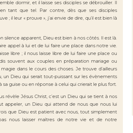
mble dormir, et il laisse ses disciples se débrouiller. Il
n en tant que tel. Par contre, dès que ses disciples
uve ; il leur « prouve », j’ai envie de dire, qu’il est bien là
 silence apparent, Dieu est bien à nos côtés. Il est là.
ire appel à lui et de lui faire une place dans notre vie.
e libre ; il nous laisse libre de lui faire une place ou
e dis souvent aux couples en préparation mariage ou
magie dans le cours des choses. Je trouve d’ailleurs
eu, un Dieu qui serait tout-puissant sur les évènements
 à sa guise ou en réponse à celui qui crierait le plus fort.
 révèle Jésus Christ, c’est un Dieu qui se tient à nos
aut appeler, un Dieu qui attend de nous que nous lui
crois que Dieu est patient avec nous, tout simplement
pas nous laisser maîtres de notre vie et de notre