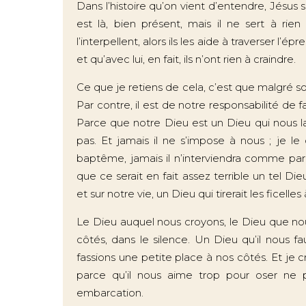
Dans l’histoire qu’on vient d’entendre, Jésus se
est là, bien présent, mais il ne sert à rie
l’interpellent, alors ils les aide à traverser l’épre
et qu’avec lui, en fait, ils n’ont rien à craindre.
Ce que je retiens de cela, c’est que malgré son
Par contre, il est de notre responsabilité de fa
Parce que notre Dieu est un Dieu qui nous laiss
pas. Et jamais il ne s’impose à nous ; je l
baptême, jamais il n’interviendra comme par 
que ce serait en fait assez terrible un tel Di
et sur notre vie, un Dieu qui tirerait les ficelles
Le Dieu auquel nous croyons, le Dieu que nous
côtés, dans le silence. Un Dieu qu’il nous f
fassions une petite place à nos côtés. Et je 
parce qu’il nous aime trop pour oser ne 
embarcation.