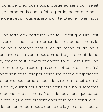
endons de Dieu qu’il nous protège au sens où il serait
ors je comprends que la foi se perde, parce que nous
cela ; et si nous espérons un tel Dieu, eh bien nous
i une sorte de « certitude » de foi – c’est que Dieu est
raverser si nous le lui demandons et donc si nous le
ve de nous tomber dessus, et de manquer de nous
onfiance en lui vont nous permettre justement de ne
p, malgré tout, envers et contre tout. C’est juste une
« en lui », ça n’exclut pas celles et ceux qui sont là à
ndre soin et sa voix pour oser une parole d’espérance
endrons pas compte tout de suite qu’il était bien là
après coup, quand nous découvrirons que nous sommes
 le dernier mot sur nous. Nous découvrirons que parce
ien été là ; il a été présent dans telle main tendue qui
le rencontre qui nous a donné de la joie et qui nous a