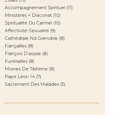
Accompagnement Spirituel
(11)
Ministères + Diaconat
(10)
Spiritualité Du Carmel
(10)
Affectivité-Sexualité
(9)
Cathédrale Nd Grenoble
(8)
Fiançailles
(8)
François D'assise
(8)
Funérailles
(8)
Moines De Tibhirine
(8)
Pape Léon 14
(7)
Sacrement Des Malades
(3)