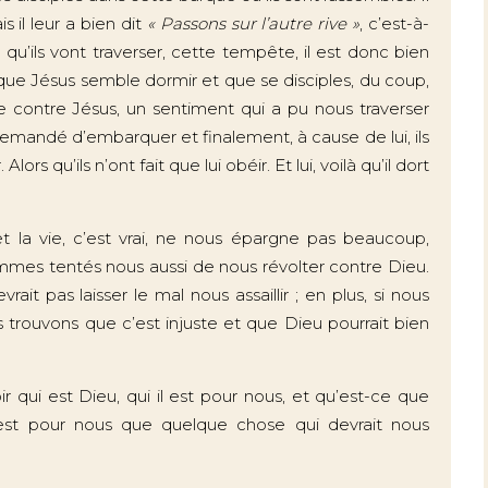
is il leur a bien dit
« Passons sur l’autre rive »
, c’est-à-
qu’ils vont traverser, cette tempête, il est donc bien
s que Jésus semble dormir et que se disciples, du coup,
e contre Jésus, un sentiment qui a pu nous traverser
 demandé d’embarquer et finalement, à cause de lui, ils
rs qu’ils n’ont fait que lui obéir. Et lui, voilà qu’il dort
 la vie, c’est vrai, ne nous épargne pas beaucoup,
sommes tentés nous aussi de nous révolter contre Dieu.
rait pas laisser le mal nous assaillir ; en plus, si nous
rouvons que c’est injuste et que Dieu pourrait bien
 qui est Dieu, qui il est pour nous, et qu’est-ce que
’est pour nous que quelque chose qui devrait nous