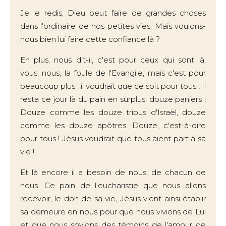
Je le redis, Dieu peut faire de grandes choses
dans l'ordinaire de nos petites vies. Mais voulons-
nous bien lui faire cette confiance là ?
En plus, nous dit-il, c'est pour ceux qui sont là,
vous, nous, la foule de l'Evangile, mais c'est pour
beaucoup plus ; il voudrait que ce soit pour tous ! Il
resta ce jour là du pain en surplus, douze paniers !
Douze comme les douze tribus d'Israël, douze
comme les douze apôtres. Douze, c'est-à-dire
pour tous ! Jésus voudrait que tous aient part à sa
vie !
Et là encore il a besoin de nous, de chacun de
nous. Ce pain de l'eucharistie que nous allons
recevoir, le don de sa vie, Jésus vient ainsi établir
sa demeure en nous pour que nous vivions de Lui
et que nous soyions des témoins de l'amour de