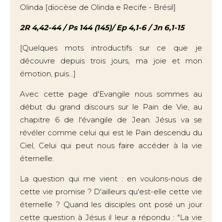
Olinda [diocèse de Olinda e Recife - Brésil]
2R 4,42-44 / Ps 144 (145)/ Ep 4,1-6 / Jn 6,1-15
[Quelques mots introductifs sur ce que je
découvre depuis trois jours, ma joie et mon
émotion, puis...]
Avec cette page d'Evangile nous sommes au
début du grand discours sur le Pain de Vie, au
chapitre 6 de l'évangile de Jean. Jésus va se
révéler comme celui qui est le Pain descendu du
Ciel, Celui qui peut nous faire accéder à la vie
éternelle.
La question qui me vient : en voulons-nous de
cette vie promise ? D'ailleurs qu'est-elle cette vie
éternelle ? Quand les disciples ont posé un jour
cette question à Jésus il leur a répondu : "La vie