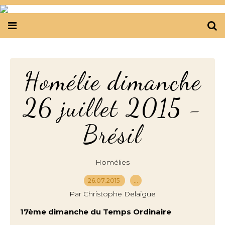
Homélie dimanche
26 juillet 2015 -
Brésil
Homélies
26.07.2015
…
Par Christophe Delaigue
17ème dimanche du Temps Ordinaire