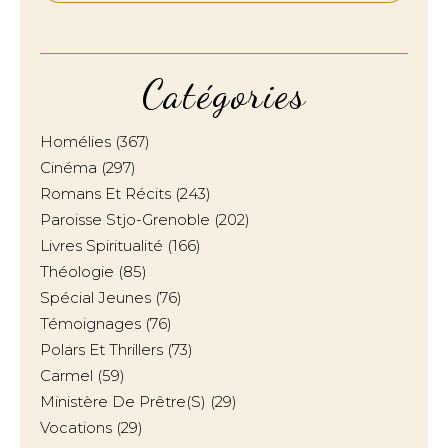
Catégories
Homélies
(367)
Cinéma
(297)
Romans Et Récits
(243)
Paroisse Stjo-Grenoble
(202)
Livres Spiritualité
(166)
Théologie
(85)
Spécial Jeunes
(76)
Témoignages
(76)
Polars Et Thrillers
(73)
Carmel
(59)
Ministère De Prêtre(s)
(29)
Vocations
(29)