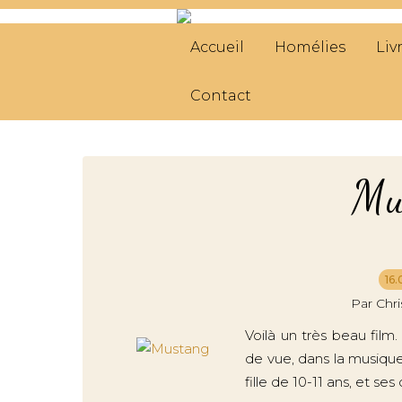
Accueil
Homélies
Liv
Contact
Mu
16.
Par Chr
Voilà un très beau film
de vue, dans la musique 
fille de 10-11 ans, et se