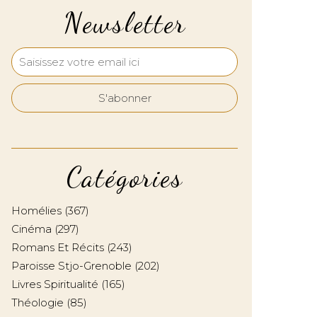
Newsletter
Catégories
Homélies
(367)
Cinéma
(297)
Romans Et Récits
(243)
Paroisse Stjo-Grenoble
(202)
Livres Spiritualité
(165)
Théologie
(85)