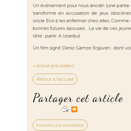
Un évènement pour nous anodin (une partie d
transforme en accusation de jeux obscènes)
oncle Erol à les enfermer chez elles. Comme 
bonnes futures épouses... La vie de ces jeunes 
tête : partir. A Istanbul.
Un film signé Deniz Gamze Ergüven ; dont voi
« Article précédent
Retour à l'accueil
Partager cet article
S'inscrire à la newsletter