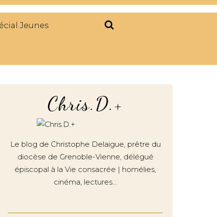
écial Jeunes
Chris.D.+
Le blog de Christophe Delaigue, prêtre du
diocèse de Grenoble-Vienne, délégué
épiscopal à la Vie consacrée | homélies,
cinéma, lectures…