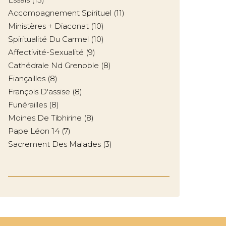
Accompagnement Spirituel
(11)
Ministères + Diaconat
(10)
Spiritualité Du Carmel
(10)
Affectivité-Sexualité
(9)
Cathédrale Nd Grenoble
(8)
Fiançailles
(8)
François D'assise
(8)
Funérailles
(8)
Moines De Tibhirine
(8)
Pape Léon 14
(7)
Sacrement Des Malades
(3)