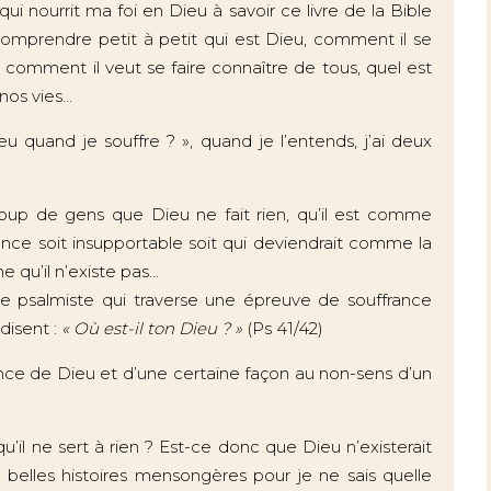
ui nourrit ma foi en Dieu à savoir ce livre de la Bible
omprendre petit à petit qui est Dieu, comment il se
comment il veut se faire connaître de tous, quel est
nos vies…
 quand je souffre ? », quand je l’entends, j’ai deux
coup de gens que Dieu ne fait rien, qu’il est comme
ence soit insupportable soit qui deviendrait comme la
 qu’il n’existe pas…
e psalmiste qui traverse une épreuve de souffrance
disent :
« Où est-il ton Dieu ? »
(Ps 41/42)
ence de Dieu et d’une certaine façon au non-sens d’un
il ne sert à rien ? Est-ce donc que Dieu n’existerait
 belles histoires mensongères pour je ne sais quelle