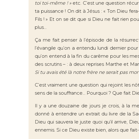
toi toi-même ! »
etc. C’est une question récu
ta puissance ! On dit à Jésus : « Ton Dieu fera
Fils ! » Et on se dit que si Dieu ne fait rien 
plus…
Ça me fait penser à l’épisode de la résurrect
l’évangile qu’on a entendu lundi dernier pour
qu’on entend à la fin du carême pour les me
des scrutins – : à deux reprises Marthe et Mari
Si tu avais été là notre frère ne serait pas mor
C’est vraiment une question qui rejoint les 
sens de la souffrance… Pourquoi ? Que fait Dieu 
Il y a une douzaine de jours je crois, à la m
donné à entendre un extrait du livre de la Sag
Dieu qui sauvera le juste quoi qu’il arrive, Die
ennemis. Si ce Dieu existe bien, alors que fai