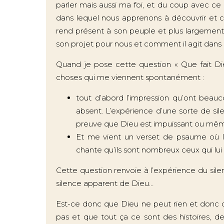
parler mais aussi ma foi, et du coup avec ce q
dans lequel nous apprenons à découvrir et c
rend présent à son peuple et plus largement 
son projet pour nous et comment il agit dans 
Quand je pose cette question « Que fait Dieu
choses qui me viennent spontanément :
tout d’abord l’impression qu’ont beau
absent. L’expérience d’une sorte de sil
preuve que Dieu est impuissant ou même
Et me vient un verset de psaume où l
chante qu’ils sont nombreux ceux qui lui 
Cette question renvoie à l’expérience du sil
silence apparent de Dieu…
Est-ce donc que Dieu ne peut rien et donc qu’
pas et que tout ça ce sont des histoires, de