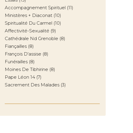
Accompagnement Spirituel
(11)
Ministères + Diaconat
(10)
Spiritualité Du Carmel
(10)
Affectivité-Sexualité
(9)
Cathédrale Nd Grenoble
(8)
Fiançailles
(8)
François D'assise
(8)
Funérailles
(8)
Moines De Tibhirine
(8)
Pape Léon 14
(7)
Sacrement Des Malades
(3)