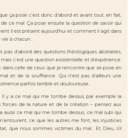
ue ça pose c’est donc d’abord et avant tout, en fait,
 de ce mal. Ça pose ensuite la question de savoir qui
t il est présent aujourd’hui et comment il agit dans
e vie à chacun…
t pas d’abord des questions théologiques abstraites,
mais c’est une question existentielle et d’expérience.
t dans celle de ceux que je rencontre que se pose en
l et de la souffrance. Qui n’est pas d’ailleurs une
érience parfois terrible et douloureuse…
l… Il y a ce mal qui me tombe dessus, par exemple la
s forces de la nature et de la création – pensez aux
 a aussi ce mal qui me tombe dessus, ce mal subi qui
entourent, ce que les autres me font, les injustices
nstat, que nous sommes victimes du mal… Et Dieu, s’il