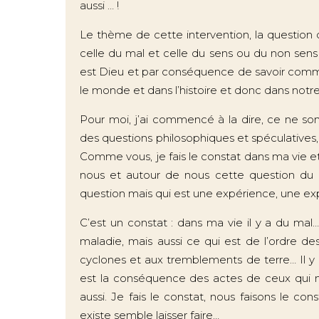
aussi … !
Le thème de cette intervention, la question q
celle du mal et celle du sens ou du non sens
est Dieu et par conséquence de savoir commen
le monde et dans l’histoire et donc dans notr
Pour moi, j’ai commencé à la dire, ce ne son
des questions philosophiques et spéculatives, 
Comme vous, je fais le constat dans ma vie e
nous et autour de nous cette question du ma
question mais qui est une expérience, une exp
C’est un constat : dans ma vie il y a du ma
maladie, mais aussi ce qui est de l’ordre de
cyclones et aux tremblements de terre… Il y
est la conséquence des actes de ceux qui m’
aussi. Je fais le constat, nous faisons le co
existe semble laisser faire…