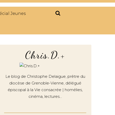
écial Jeunes
Chris.D.+
Le blog de Christophe Delaigue, prêtre du
diocèse de Grenoble-Vienne, délégué
épiscopal à la Vie consacrée | homélies,
cinéma, lectures…