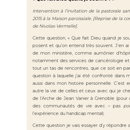
Intervention à l’invitation de la pastorale sa
2015 à la Maison paroissiale. [Reprise de la 
de Nivolas-Vermelle].
Cette question, « Que fait Dieu quand je so
posent et qu’on entend très souvent. J’en a
de mon ministère, comme aumônier d’hôpita
notamment des services de cancérologie et des
tout un tas de rencontres, que ce soit en par
question à laquelle j’ai été confronté dans
aussi dans mon histoire personnelle. C’est 
autre la vie de celles et ceux avec qui je
de l’Arche de Jean Vanier à Grenoble (pour 
des communautés de vie avec – pas
po
l’expérience du handicap mental).
Cette question je vais essayer d’y répondre 