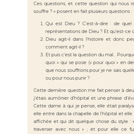
Ces questions, et cette question qui nous r
souffre ? » posent en fait plusieurs questions :
Qui est Dieu ? C’est-à-dire : de que
représentations de Dieu ? Et qu’est-ce 
Dieu agit-il dans l’histoire et donc pe
comment agit-il ?
Et puis c’est la question du mal… Pourquoi
quoi » qui se pose (« pour quoi » en deu
que nous souffrions pour je ne sais quel
ou pour nous punir ?
Cette dernière question me fait penser à deu
j’étais aumônier d’hôpital et une phrase d’éva
Cette dame à qui je pense, elle était paraly
elle entre dans la chapelle de l’hôpital et ell
affichée et qui dit quelque chose du style : 
traverser avec nous » ; et pour elle ce 