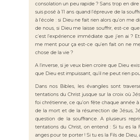
consolation un peu rapide ? Sans trop en dir
suis posé à 11 ans quand l’épreuve de la sou
à l’école : si Dieu ne fait rien alors qu’on me di
de nous, si Dieu me laisse souffrir, est-ce qu
c’est l’expérience immédiate que j’en ai ? Et
me ment pour ça est-ce qu’en fait on ne me 
chose de la vie ?
A l’inverse, si je veux bien croire que Dieu e
que Dieu est impuissant, qu’il ne peut rien pour
Dans nos Bibles, les évangiles sont trave
tentations du Christ jusque sur la croix où J
foi chrétienne, ce qu’on fête chaque année
de la mort et de la résurrection de Jésus, Jé
question de la souffrance. A plusieurs repr
tentations du Christ, on entend : Si tu es la 
anges pour te porter ! Si tu es la Fils de Dieu, 