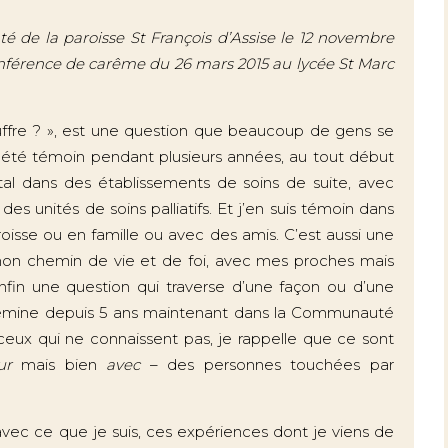
nté de la paroisse St François d’Assise le 12 novembre
conférence de carême du 26 mars 2015 au lycée St Marc
uffre ? », est une question que beaucoup de gens se
i été témoin pendant plusieurs années, au tout début
l dans des établissements de soins de suite, avec
 unités de soins palliatifs. Et j’en suis témoin dans
oisse ou en famille ou avec des amis. C’est aussi une
 mon chemin de vie et de foi, avec mes proches mais
enfin une question qui traverse d’une façon ou d’une
 chemine depuis 5 ans maintenant dans la Communauté
ceux qui ne connaissent pas, je rappelle que ce sont
ur
mais bien
avec
– des personnes touchées par
avec ce que je suis, ces expériences dont je viens de