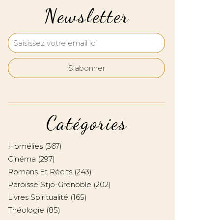
Newsletter
Catégories
Homélies
(367)
Cinéma
(297)
Romans Et Récits
(243)
Paroisse Stjo-Grenoble
(202)
Livres Spiritualité
(165)
Théologie
(85)