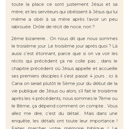
toute la place ce sont justement Jésus et sa
mère, et les serviteurs qui obéissent à Jésus qui lui
même a obéi à sa mère après l’avoir un peu
rabrouée. Drôle de récit de noce, non ?
2ème bizarrerie… On nous dit que nous sommes
le troisième jour. Le troisième jour après quoi ? Là
aussi c’est étonnant, parce que si on va voir les
récits qui précèdent ça ne colle pas ; dans le
chapitre précédent où Jésus appelle et accueille
ses premiers disciples il s’est passé 4 jours ; ici à
Cana on serait plutôt le 5ème jour du début de la
vie publique de Jésus ou alors, s’il fait le troisième
après les 4 précédents, nous sommes le 7ème ou
le 8ème, ça dépend comment on compte… Vous
allez me dire, c’est du détail… Mais dans une
enquête, les détails ont toute leur importance !
Faites marcher votre mémoire biblique ! Le