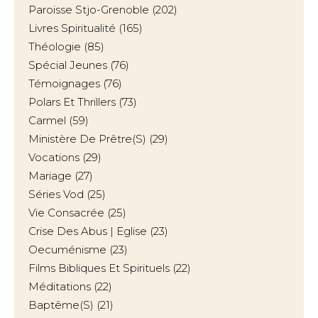
Paroisse Stjo-Grenoble
(202)
Livres Spiritualité
(165)
Théologie
(85)
Spécial Jeunes
(76)
Témoignages
(76)
Polars Et Thrillers
(73)
Carmel
(59)
Ministère De Prêtre(s)
(29)
Vocations
(29)
Mariage
(27)
Séries Vod
(25)
Vie Consacrée
(25)
Crise Des Abus | Eglise
(23)
Oecuménisme
(23)
Films Bibliques Et Spirituels
(22)
Méditations
(22)
Baptême(s)
(21)