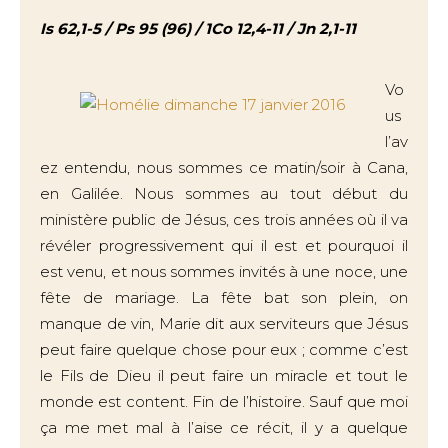
Is 62,1-5 / Ps 95 (96) / 1Co 12,4-11 / Jn 2,1-11
Vo
us
l’av
ez entendu, nous sommes ce matin/soir à Cana,
en Galilée. Nous sommes au tout début du
ministère public de Jésus, ces trois années où il va
révéler progressivement qui il est et pourquoi il
est venu, et nous sommes invités à une noce, une
fête de mariage. La fête bat son plein, on
manque de vin, Marie dit aux serviteurs que Jésus
peut faire quelque chose pour eux ; comme c’est
le Fils de Dieu il peut faire un miracle et tout le
monde est content. Fin de l’histoire. Sauf que moi
ça me met mal à l’aise ce récit, il y a quelque