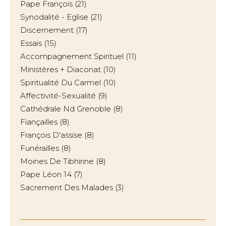
Pape François
(21)
Synodalité - Eglise
(21)
Discernement
(17)
Essais
(15)
Accompagnement Spirituel
(11)
Ministères + Diaconat
(10)
Spiritualité Du Carmel
(10)
Affectivité-Sexualité
(9)
Cathédrale Nd Grenoble
(8)
Fiançailles
(8)
François D'assise
(8)
Funérailles
(8)
Moines De Tibhirine
(8)
Pape Léon 14
(7)
Sacrement Des Malades
(3)