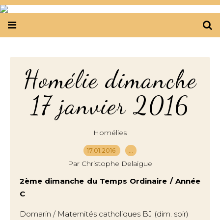
Homélie dimanche
17 janvier 2016
Homélies
17.01.2016
…
Par Christophe Delaigue
2ème dimanche du Temps Ordinaire / Année
C
Domarin / Maternités catholiques BJ (dim. soir)