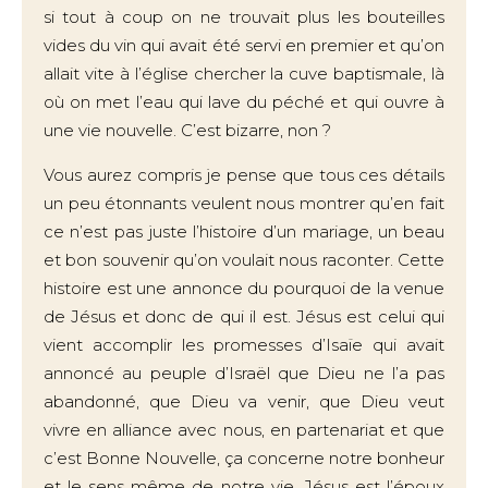
si tout à coup on ne trouvait plus les bouteilles
vides du vin qui avait été servi en premier et qu’on
allait vite à l’église chercher la cuve baptismale, là
où on met l’eau qui lave du péché et qui ouvre à
une vie nouvelle. C’est bizarre, non ?
Vous aurez compris je pense que tous ces détails
un peu étonnants veulent nous montrer qu’en fait
ce n’est pas juste l’histoire d’un mariage, un beau
et bon souvenir qu’on voulait nous raconter. Cette
histoire est une annonce du pourquoi de la venue
de Jésus et donc de qui il est. Jésus est celui qui
vient accomplir les promesses d’Isaïe qui avait
annoncé au peuple d’Israël que Dieu ne l’a pas
abandonné, que Dieu va venir, que Dieu veut
vivre en alliance avec nous, en partenariat et que
c’est Bonne Nouvelle, ça concerne notre bonheur
et le sens même de notre vie. Jésus est l’époux