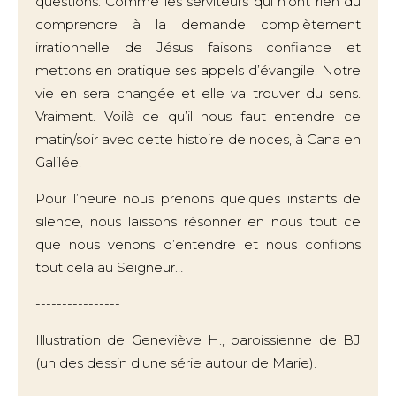
questions. Comme les serviteurs qui n’ont rien dû
comprendre à la demande complètement
irrationnelle de Jésus faisons confiance et
mettons en pratique ses appels d’évangile. Notre
vie en sera changée et elle va trouver du sens.
Vraiment. Voilà ce qu’il nous faut entendre ce
matin/soir avec cette histoire de noces, à Cana en
Galilée.
Pour l’heure nous prenons quelques instants de
silence, nous laissons résonner en nous tout ce
que nous venons d’entendre et nous confions
tout cela au Seigneur…
----------------
Illustration de Geneviève H., paroissienne de BJ
(un des dessin d'une série autour de Marie).