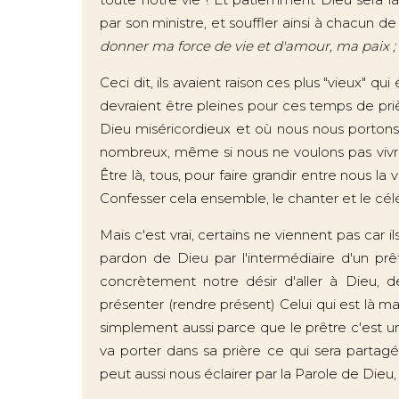
par son ministre, et souffler ainsi à chacun de
donner ma force de vie et d'amour, ma paix ; vi
Ceci dit, ils avaient raison ces plus "vieux" qui 
devraient être pleines pour ces temps de pr
Dieu miséricordieux et où nous nous portons 
nombreux, même si nous ne voulons pas vivr
Être là, tous, pour faire grandir entre nous la
Confesser cela ensemble, le chanter et le célé
Mais c'est vrai, certains ne viennent pas car 
pardon de Dieu par l'intermédiaire d'un prêt
concrètement notre désir d'aller à Dieu, de
présenter (rendre présent) Celui qui est là m
simplement aussi parce que le prêtre c'est un 
va porter dans sa prière ce qui sera partagé
peut aussi nous éclairer par la Parole de Dieu