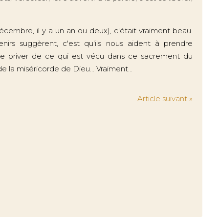
écembre, il y a un an ou deux), c'était vraiment beau.
nirs suggèrent, c'est qu'ils nous aident à prendre
 se priver de ce qui est vécu dans ce sacrement du
la miséricorde de Dieu... Vraiment...
Article suivant »