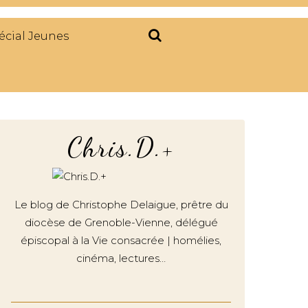
écial Jeunes
Chris.D.+
Le blog de Christophe Delaigue, prêtre du
diocèse de Grenoble-Vienne, délégué
épiscopal à la Vie consacrée | homélies,
cinéma, lectures…