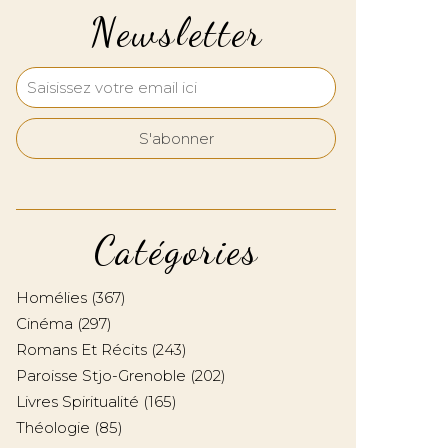
Newsletter
Catégories
Homélies
(367)
Cinéma
(297)
Romans Et Récits
(243)
Paroisse Stjo-Grenoble
(202)
Livres Spiritualité
(165)
Théologie
(85)