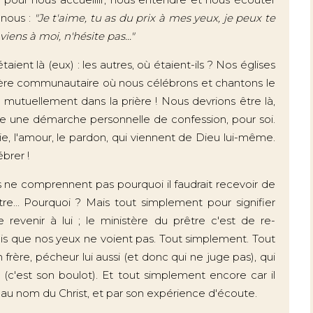
 nous :
"Je t'aime, tu as du prix à mes yeux, je peux te
ens à moi, n'hésite pas..."
étaient là (eux) : les autres, où étaient-ils ? Nos églises
ière communautaire où nous célébrons et chantons le
mutuellement dans la prière ! Nous devrions être là,
e une démarche personnelle de confession, pour soi.
 vie, l'amour, le pardon, qui viennent de Dieu lui-même.
brer !
ils ne comprennent pas pourquoi il faudrait recevoir de
re... Pourquoi ? Mais tout simplement pour signifier
 revenir à lui ; le ministère du prêtre c'est de re-
ais que nos yeux ne voient pas. Tout simplement. Tout
frère, pécheur lui aussi (et donc qui ne juge pas), qui
 (c'est son boulot). Et tout simplement encore car il
, au nom du Christ, et par son expérience d'écoute.