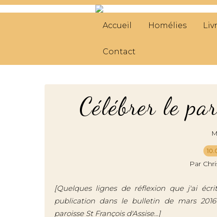
Accueil
Homélies
Liv
Contact
Célébrer le pa
M
10.
Par Chr
[Quelques lignes de réflexion que j'ai écri
publication dans le bulletin de mars 20
paroisse St François d'Assise...]