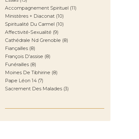
Accompagnement Spirituel
(11)
Ministères + Diaconat
(10)
Spiritualité Du Carmel
(10)
Affectivité-Sexualité
(9)
Cathédrale Nd Grenoble
(8)
Fiançailles
(8)
François D'assise
(8)
Funérailles
(8)
Moines De Tibhirine
(8)
Pape Léon 14
(7)
Sacrement Des Malades
(3)