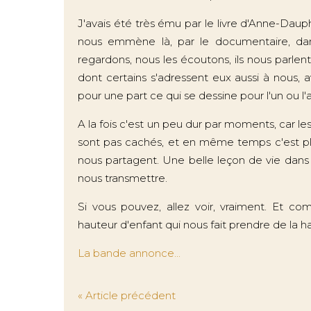
J'avais été très ému par le livre d'Anne-Dauph
nous emmène là, par le documentaire, dan
regardons, nous les écoutons, ils nous parlen
dont certains s'adressent eux aussi à nous,
pour une part ce qui se dessine pour l'un ou l'au
A la fois c'est un peu dur par moments, car le
sont pas cachés, et en même temps c'est pl
nous partagent. Une belle leçon de vie dans 
nous transmettre.
Si vous pouvez, allez voir, vraiment. Et co
hauteur d'enfant qui nous fait prendre de la hau
La bande annonce...
« Article précédent