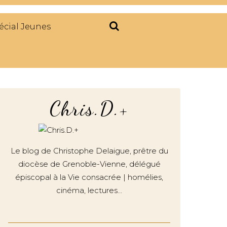
écial Jeunes
Chris.D.+
Le blog de Christophe Delaigue, prêtre du
diocèse de Grenoble-Vienne, délégué
épiscopal à la Vie consacrée | homélies,
cinéma, lectures…