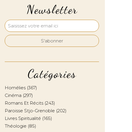
Newsletter
Catégories
Homélies
(367)
Cinéma
(297)
Romans Et Récits
(243)
Paroisse Stjo-Grenoble
(202)
Livres Spiritualité
(165)
Théologie
(85)