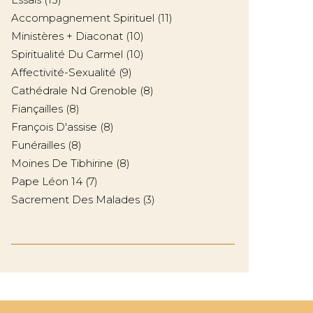
Accompagnement Spirituel
(11)
Ministères + Diaconat
(10)
Spiritualité Du Carmel
(10)
Affectivité-Sexualité
(9)
Cathédrale Nd Grenoble
(8)
Fiançailles
(8)
François D'assise
(8)
Funérailles
(8)
Moines De Tibhirine
(8)
Pape Léon 14
(7)
Sacrement Des Malades
(3)