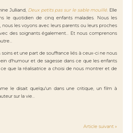
ine Julliand,
Deux petits pas sur le sable mouillé
. Elle
s le quotidien de cinq enfants malades. Nous les
t, nous les voyons avec leurs parents ou leurs proches
 avec des soignants également... Et nous comprenons
tre...
s soins et une part de souffrance liés à ceux-ci ne nous
ein d'humour et de sagesse dans ce que les enfants
ce que la réalisatrice a choisi de nous montrer et de
mme le disait quelqu'un dans une critique, un film à
teur sur la vie...
Article suivant »