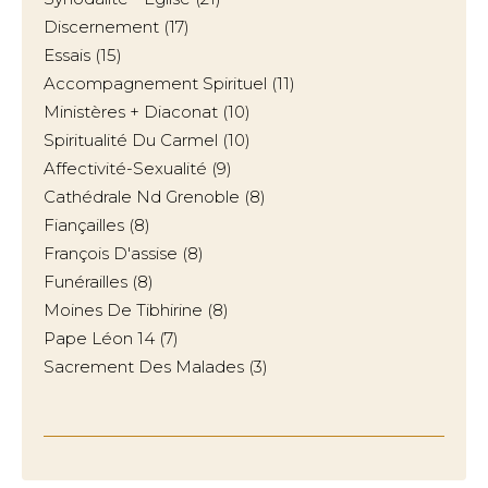
Discernement
(17)
Essais
(15)
Accompagnement Spirituel
(11)
Ministères + Diaconat
(10)
Spiritualité Du Carmel
(10)
Affectivité-Sexualité
(9)
Cathédrale Nd Grenoble
(8)
Fiançailles
(8)
François D'assise
(8)
Funérailles
(8)
Moines De Tibhirine
(8)
Pape Léon 14
(7)
Sacrement Des Malades
(3)