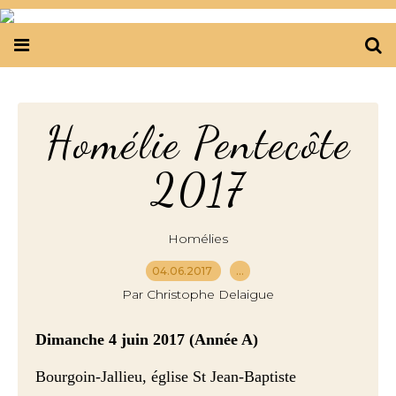
Homélie Pentecôte
2017
Homélies
04.06.2017
…
Par Christophe Delaigue
Dimanche 4 juin 2017
(Année A)
Bourgoin-Jallieu, église St Jean-Baptiste