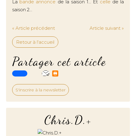
La
bande annonce
de la saison 1... Et
celle
de la
saison 2...
« Article précédent
Article suivant »
Retour à l'accueil
Partager cet article
S'inscrire à la newsletter
Chris.D.+