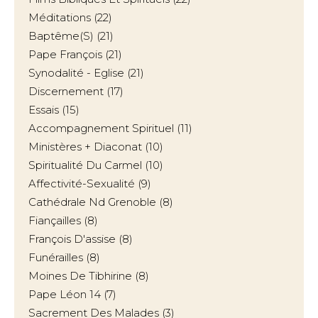
Méditations
(22)
Baptême(s)
(21)
Pape François
(21)
Synodalité - Eglise
(21)
Discernement
(17)
Essais
(15)
Accompagnement Spirituel
(11)
Ministères + Diaconat
(10)
Spiritualité Du Carmel
(10)
Affectivité-Sexualité
(9)
Cathédrale Nd Grenoble
(8)
Fiançailles
(8)
François D'assise
(8)
Funérailles
(8)
Moines De Tibhirine
(8)
Pape Léon 14
(7)
Sacrement Des Malades
(3)