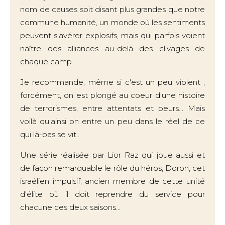
nom de causes soit disant plus grandes que notre
commune humanité, un monde où les sentiments
peuvent s'avérer explosifs, mais qui parfois voient
naître des alliances au-delà des clivages de
chaque camp.
Je recommande, même si c'est un peu violent ;
forcément, on est plongé au coeur d'une histoire
de terrorismes, entre attentats et peurs... Mais
voilà qu'ainsi on entre un peu dans le réel de ce
qui là-bas se vit...
Une série réalisée par Lior Raz qui joue aussi et
de façon remarquable le rôle du héros, Doron, cet
israélien impulsif, ancien membre de cette unité
d'élite où il doit reprendre du service pour
chacune ces deux saisons...