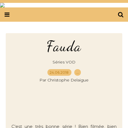
Fauda
Séries VOD
24.06.2018
…
Par Christophe Delaigue
C'est une très bonne série ! Bien filmée, bien