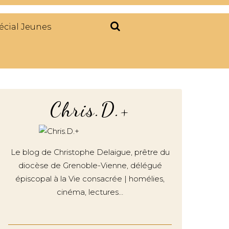
écial Jeunes
Chris.D.+
Le blog de Christophe Delaigue, prêtre du
diocèse de Grenoble-Vienne, délégué
épiscopal à la Vie consacrée | homélies,
cinéma, lectures…