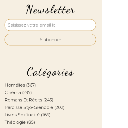
Newsletter
Catégories
Homélies
(367)
Cinéma
(297)
Romans Et Récits
(243)
Paroisse Stjo-Grenoble
(202)
Livres Spiritualité
(165)
Théologie
(85)