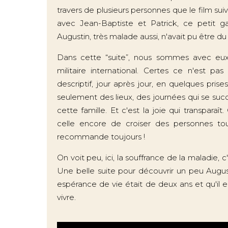
travers de plusieurs personnes que le film su
avec Jean-Baptiste et Patrick, ce petit ga
Augustin, très malade aussi, n'avait pu être d
Dans cette “suite”, nous sommes avec eux
militaire international. Certes ce n'est p
descriptif, jour après jour, en quelques pri
seulement des lieux, des journées qui se suc
cette famille. Et c'est la joie qui transparaît
celle encore de croiser des personnes t
recommande toujours !
On voit peu, ici, la souffrance de la maladie, c
Une belle suite pour découvrir un peu August
espérance de vie était de deux ans et qu'il e
vivre.