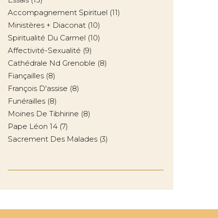
Accompagnement Spirituel
(11)
Ministères + Diaconat
(10)
Spiritualité Du Carmel
(10)
Affectivité-Sexualité
(9)
Cathédrale Nd Grenoble
(8)
Fiançailles
(8)
François D'assise
(8)
Funérailles
(8)
Moines De Tibhirine
(8)
Pape Léon 14
(7)
Sacrement Des Malades
(3)