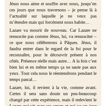
Jésus nous aime et souffre avec nous, jusqu’en
ces jours que nous traversons – je pense là à
l’actualité sur laquelle je ne veux pas
m’étendre mais qui forcément nous habite…
Lazare va mourir de nouveau. Car Lazare ne
ressuscite pas comme Jésus, lui, va ressusciter –
ce que nous célèbrerons à Pâques. Jésus, il
faudra entrer dans le regard de la foi pour le
reconnaître, pour le découvrir présent à nos
côtés. Présence réelle mais autre… A la fois c’est
bien lui et en même temps ça ne saute pas aux
yeux. Tout cela nous le réentendrons pendant le
temps pascal…
Lazare, lui, il revient à la vie, comme avant.
Certes il sera sans doute un peu-beaucoup
changé par cette expérience, mais il redevient le
Lazare qui vit avec ses sœurs et qui va un jour