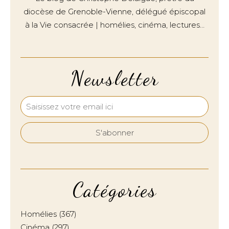
diocèse de Grenoble-Vienne, délégué épiscopal
à la Vie consacrée | homélies, cinéma, lectures…
Newsletter
Catégories
Homélies
(367)
Cinéma
(297)