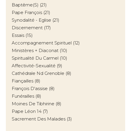
Baptême(s)
(21)
Pape François
(21)
Synodalité - Eglise
(21)
Discernement
(17)
Essais
(15)
Accompagnement Spirituel
(12)
Ministères + Diaconat
(10)
Spiritualité Du Carmel
(10)
Affectivité-Sexualité
(9)
Cathédrale Nd Grenoble
(8)
Fiançailles
(8)
François D'assise
(8)
Funérailles
(8)
Moines De Tibhirine
(8)
Pape Léon 14
(7)
Sacrement Des Malades
(3)