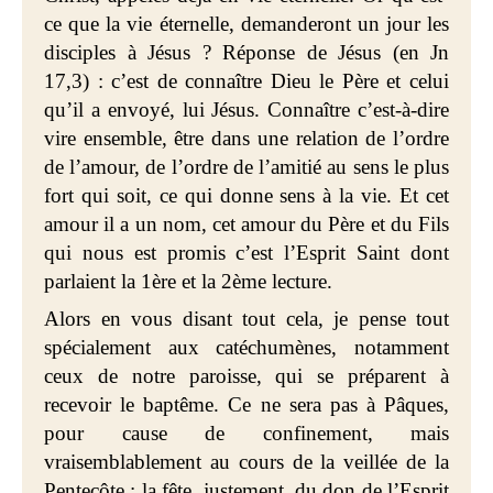
ce que la vie éternelle, demanderont un jour les
disciples à Jésus ? Réponse de Jésus (en Jn
17,3) : c’est de connaître Dieu le Père et celui
qu’il a envoyé, lui Jésus. Connaître c’est-à-dire
vire ensemble, être dans une relation de l’ordre
de l’amour, de l’ordre de l’amitié au sens le plus
fort qui soit, ce qui donne sens à la vie. Et cet
amour il a un nom, cet amour du Père et du Fils
qui nous est promis c’est l’Esprit Saint dont
parlaient la 1ère et la 2ème lecture.
Alors en vous disant tout cela, je pense tout
spécialement aux catéchumènes, notamment
ceux de notre paroisse, qui se préparent à
recevoir le baptême. Ce ne sera pas à Pâques,
pour cause de confinement, mais
vraisemblablement au cours de la veillée de la
Pentecôte : la fête, justement, du don de l’Esprit