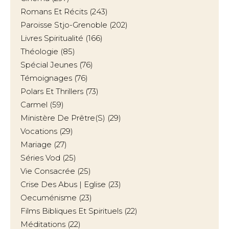
Romans Et Récits
(243)
Paroisse Stjo-Grenoble
(202)
Livres Spiritualité
(166)
Théologie
(85)
Spécial Jeunes
(76)
Témoignages
(76)
Polars Et Thrillers
(73)
Carmel
(59)
Ministère De Prêtre(s)
(29)
Vocations
(29)
Mariage
(27)
Séries Vod
(25)
Vie Consacrée
(25)
Crise Des Abus | Eglise
(23)
Oecuménisme
(23)
Films Bibliques Et Spirituels
(22)
Méditations
(22)