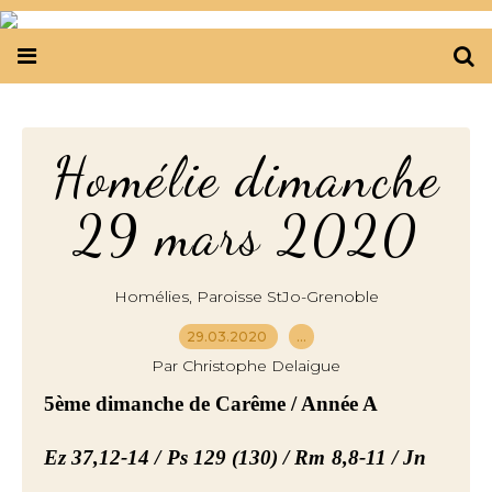
Homélie dimanche
29 mars 2020
,
Homélies
Paroisse StJo-Grenoble
29.03.2020
…
Par Christophe Delaigue
5ème dimanche de Carême / Année A
Ez 37,12-14 /
Ps 129 (130) / Rm 8,8-11
/
Jn