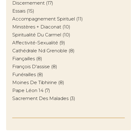
Discernement
(17)
Essais
(15)
Accompagnement Spirituel
(11)
Ministères + Diaconat
(10)
Spiritualité Du Carmel
(10)
Affectivité-Sexualité
(9)
Cathédrale Nd Grenoble
(8)
Fiançailles
(8)
François D'assise
(8)
Funérailles
(8)
Moines De Tibhirine
(8)
Pape Léon 14
(7)
Sacrement Des Malades
(3)