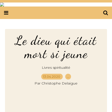
Le dieu qui était
mort si jeune
Livres spiritualité
13.04.2020
…
Par Christophe Delaigue