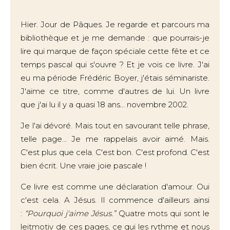
Hier. Jour de Pâques. Je regarde et parcours ma
bibliothèque et je me demande : que pourrais-je
lire qui marque de façon spéciale cette fête et ce
temps pascal qui s'ouvre ? Et je vois ce livre. J'ai
eu ma période Frédéric Boyer, j'étais séminariste.
J'aime ce titre, comme d'autres de lui. Un livre
que j'ai lu il y a quasi 18 ans... novembre 2002.
Je l'ai dévoré. Mais tout en savourant telle phrase,
telle page... Je me rappelais avoir aimé. Mais.
C'est plus que cela. C'est bon. C'est profond. C'est
bien écrit. Une vraie joie pascale !
Ce livre est comme une déclaration d'amour. Oui
c'est cela. A Jésus. Il commence d'ailleurs ainsi
:
“Pourquoi j'aime Jésus.”
Quatre mots qui sont le
leitmotiv de ces pages, ce qui les rythme et nous