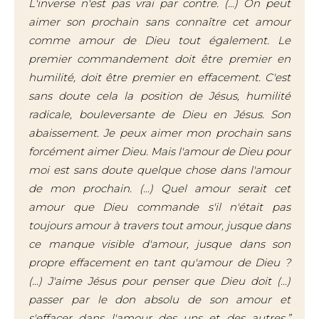
L'inverse n'est pas vrai par contre. (...) On peut
aimer son prochain sans connaître cet amour
comme amour de Dieu tout également. Le
premier commandement doit être premier en
humilité, doit être premier en effacement. C'est
sans doute cela la position de Jésus, humilité
radicale, bouleversante de Dieu en Jésus. Son
abaissement. Je peux aimer mon prochain sans
forcément aimer Dieu. Mais l'amour de Dieu pour
moi est sans doute quelque chose dans l'amour
de mon prochain. (...) Quel amour serait cet
amour que Dieu commande s'il n'était pas
toujours amour à travers tout amour, jusque dans
ce manque visible d'amour, jusque dans son
propre effacement en tant qu'amour de Dieu ?
(...) J'aime Jésus pour penser que Dieu doit (...)
passer par le don absolu de son amour et
s'effacer dans l'amour des uns et des autres.”