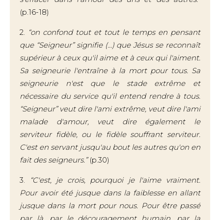
(p.16-18)
2.
“on confond tout et tout le temps en pensant
que “Seigneur” signifie (...) que Jésus se reconnaît
supérieur à ceux qu'il aime et à ceux qui l'aiment.
Sa seigneurie l'entraîne à la mort pour tous. Sa
seigneurie n'est que le stade extrême et
nécessaire du service qu'il entend rendre à tous.
“Seigneur” veut dire l'ami extrême, veut dire l'ami
malade d'amour, veut dire également le
serviteur fidèle, ou le fidèle souffrant serviteur.
C'est en servant jusqu'au bout les autres qu'on en
fait des seigneurs.”
(p.30)
3.
“C'est, je crois, pourquoi je l'aime vraiment.
Pour avoir été jusque dans la faiblesse en allant
jusque dans la mort pour nous. Pour être passé
par là, par le découragement humain, par la