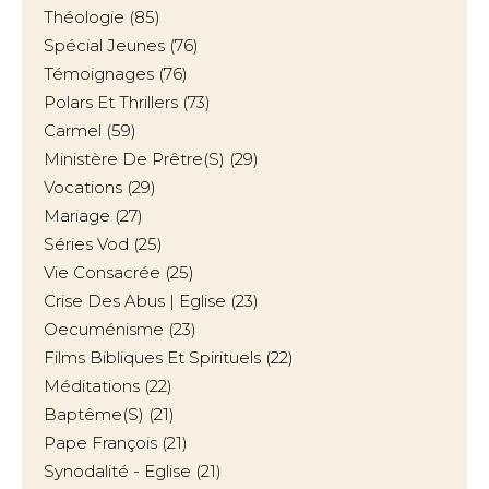
Théologie
(85)
Spécial Jeunes
(76)
Témoignages
(76)
Polars Et Thrillers
(73)
Carmel
(59)
Ministère De Prêtre(s)
(29)
Vocations
(29)
Mariage
(27)
Séries Vod
(25)
Vie Consacrée
(25)
Crise Des Abus | Eglise
(23)
Oecuménisme
(23)
Films Bibliques Et Spirituels
(22)
Méditations
(22)
Baptême(s)
(21)
Pape François
(21)
Synodalité - Eglise
(21)