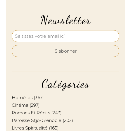
Newsletter
Catégories
Homélies
(367)
Cinéma
(297)
Romans Et Récits
(243)
Paroisse Stjo-Grenoble
(202)
Livres Spiritualité
(165)