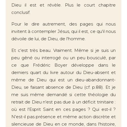
Dieu il est et révèle. Plus le court chapitre
conclusif.
Pour le dire autrement, des pages qui nous
invitent à contempler Jésus, qui il est, ce qu'il nous
dévoile de lui, de Dieu, de l'homme.
Et c'est très beau. Vraiment. Même si je suis un
peu gêné ou interrogé ou un peu bousculé, par
ce que Frédéric Boyer développe dans le
derniers quart du livre autour du Dieu-absent et
même de Dieu qui est un dieu-abandonnant-
Dieu, se faisant absence de Dieu (cf. p.88). Et je
me suis même demandé si cette théologie du
retrait de Dieu n'est pas due à un déficit trinitaire :
où est l'Esprit Saint en ces pages ? Qui est-il ?
N'est-il pas présence et même action discrète et
silencieuse de Dieu en ce monde, dans l'histoire,