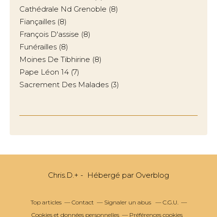
Cathédrale Nd Grenoble
(8)
Fiançailles
(8)
François D'assise
(8)
Funérailles
(8)
Moines De Tibhirine
(8)
Pape Léon 14
(7)
Sacrement Des Malades
(3)
Chris.D.+ - Hébergé par
Overblog
Top articles
Contact
Signaler un abus
C.G.U.
Cookies et données personnelles
Préférences cookies