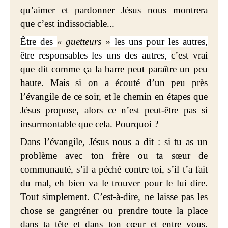
qu’aimer et pardonner Jésus nous montrera
que c’est indissociable...
Être des
« guetteurs »
les uns pour les autres,
être responsables les uns des autres,
c’est vrai
que dit comme ça la barre peut paraître un peu
haute. Mais si on a écouté d’un peu près
l’évangile de ce soir, et le chemin en étapes que
Jésus propose, alors ce n’est peut-être pas si
insurmontable que cela. Pourquoi ?
Dans l’évangile, Jésus nous a dit : si tu as un
problème avec ton frère ou ta sœur de
communauté, s’il a péché contre toi, s’il t’a fait
du mal, eh bien va le trouver pour le lui dire.
Tout simplement. C’est-à-dire, ne laisse pas les
chose se gangréner ou prendre toute la place
dans ta tête et dans ton cœur et entre vous.