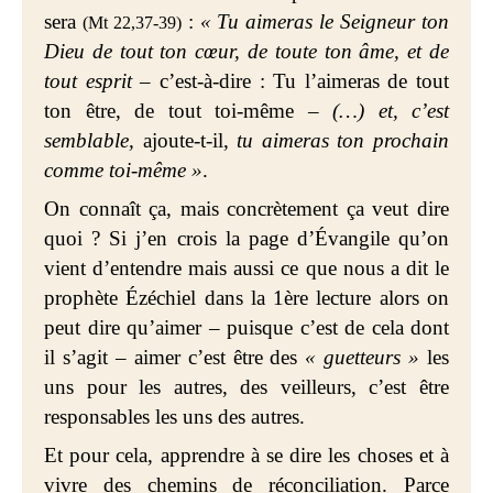
sera
:
« Tu aimeras le Seigneur ton
(Mt 22,37-39)
Dieu de tout ton cœur, de toute ton âme, et de
tout esprit
– c’est-à-dire : Tu l’aimeras de tout
ton être, de tout toi-même –
(…) et, c’est
semblable,
ajoute-t-il,
tu aimeras ton prochain
comme toi-même »
.
On connaît ça, mais concrètement ça veut dire
quoi ? Si j’en crois la page d’Évangile qu’on
vient d’entendre mais aussi ce que nous a dit le
prophète Ézéchiel dans la 1ère lecture alors on
peut dire qu’aimer – puisque c’est de cela dont
il s’agit – aimer c’est être des
« guetteurs »
les
uns pour les autres, des veilleurs, c’est être
responsables les uns des autres.
Et pour cela, apprendre à se dire les choses et à
vivre des chemins de réconciliation. Parce