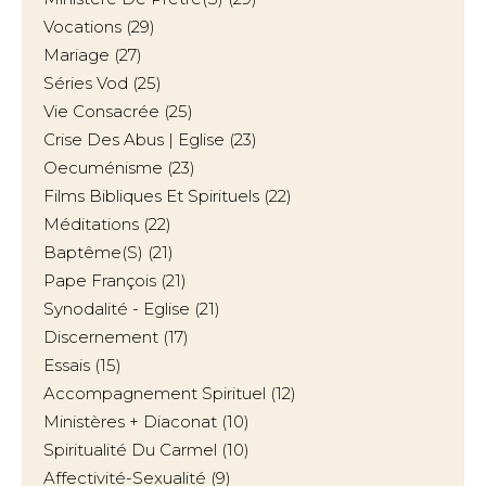
Vocations
(29)
Mariage
(27)
Séries Vod
(25)
Vie Consacrée
(25)
Crise Des Abus | Eglise
(23)
Oecuménisme
(23)
Films Bibliques Et Spirituels
(22)
Méditations
(22)
Baptême(s)
(21)
Pape François
(21)
Synodalité - Eglise
(21)
Discernement
(17)
Essais
(15)
Accompagnement Spirituel
(12)
Ministères + Diaconat
(10)
Spiritualité Du Carmel
(10)
Affectivité-Sexualité
(9)