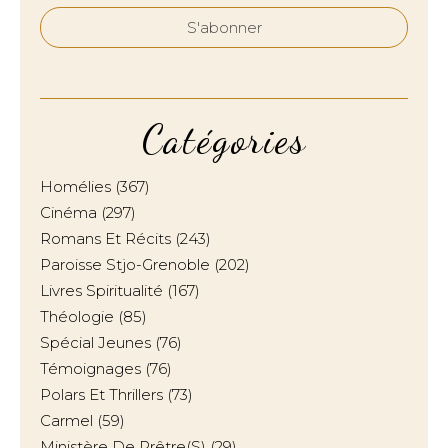
Catégories
Homélies
(367)
Cinéma
(297)
Romans Et Récits
(243)
Paroisse Stjo-Grenoble
(202)
Livres Spiritualité
(167)
Théologie
(85)
Spécial Jeunes
(76)
Témoignages
(76)
Polars Et Thrillers
(73)
Carmel
(59)
Ministère De Prêtre(s)
(29)