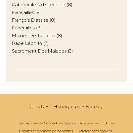
Cathédrale Nd Grenoble
(8)
Fiançailles
(8)
François D'assise
(8)
Funérailles
(8)
Moines De Tibhirine
(8)
Pape Léon 14
(7)
Sacrement Des Malades
(3)
Chris.D.+ - Hébergé par
Overblog
Top articles
Contact
Signaler un abus
C.G.U.
Cookies et données personnelles
Préférences cookies