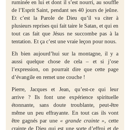
ruminée en lui et dont il s’est nourri, au souffle
de l’Esprit Saint, pendant ses 40 jours de jeûne.
Et c’est la Parole de Dieu qu’il va citer à
plusieurs reprises qui fait taire le Satan, et qui en
tout cas fait que Jésus ne succombe pas à la
tentation. Et ça c’est une vraie leçon pour nous.
Eh bien aujourd’hui sur la montagne, il y a
aussi quelque chose de cela – et si j’ose
l’expression, on pourrait dire que cette page
d’évangile en remet une couche !
Pierre, Jacques et Jean, qu’est-ce qui leur
arrive ? Ils font une expérience spirituelle
étonnante, sans doute troublante, peut-être
même un peu effrayante. En tout cas ils vont
être gagnés par une
« grande crainte »
, cette
crainte de Dieu qui est une sorte d’effroi et de