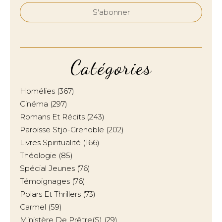
Catégories
Homélies
(367)
Cinéma
(297)
Romans Et Récits
(243)
Paroisse Stjo-Grenoble
(202)
Livres Spiritualité
(166)
Théologie
(85)
Spécial Jeunes
(76)
Témoignages
(76)
Polars Et Thrillers
(73)
Carmel
(59)
Ministère De Prêtre(s)
(29)