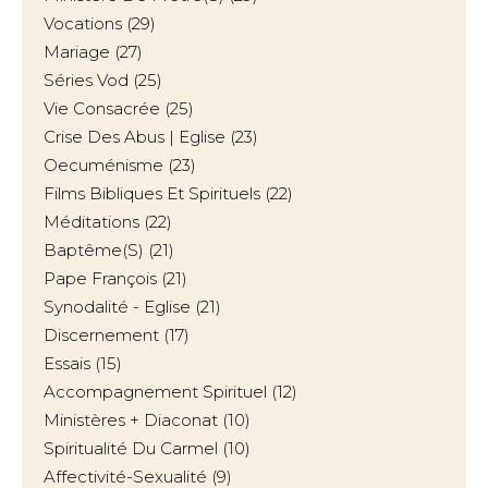
Vocations
(29)
Mariage
(27)
Séries Vod
(25)
Vie Consacrée
(25)
Crise Des Abus | Eglise
(23)
Oecuménisme
(23)
Films Bibliques Et Spirituels
(22)
Méditations
(22)
Baptême(s)
(21)
Pape François
(21)
Synodalité - Eglise
(21)
Discernement
(17)
Essais
(15)
Accompagnement Spirituel
(12)
Ministères + Diaconat
(10)
Spiritualité Du Carmel
(10)
Affectivité-Sexualité
(9)