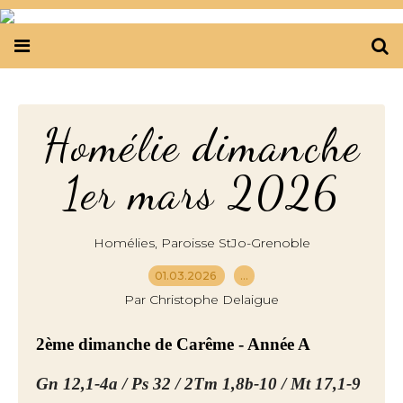
Homélie dimanche
1er mars 2026
,
Homélies
Paroisse StJo-Grenoble
01.03.2026
…
Par Christophe Delaigue
2ème dimanche de Carême - Année A
Gn 12,1-4a / Ps 32 / 2Tm 1,8b-10 / Mt 17,1-9