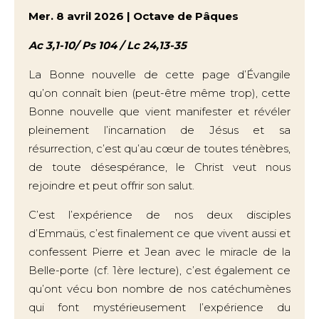
Mer. 8 avril 2026 | Octave de Pâques
Ac 3,1-10/ Ps 104 / Lc 24,13-35
La Bonne nouvelle de cette page d’Évangile
qu’on connaît bien (peut-être même trop), cette
Bonne nouvelle que vient manifester et révéler
pleinement l’incarnation de Jésus et sa
résurrection, c’est qu’au cœur de toutes ténèbres,
de toute désespérance, le Christ veut nous
rejoindre et peut offrir son salut.
C’est l’expérience de nos deux disciples
d’Emmaüs, c’est finalement ce que vivent aussi et
confessent Pierre et Jean avec le miracle de la
Belle-porte (cf. 1ère lecture), c’est également ce
qu’ont vécu bon nombre de nos catéchumènes
qui font mystérieusement l’expérience du