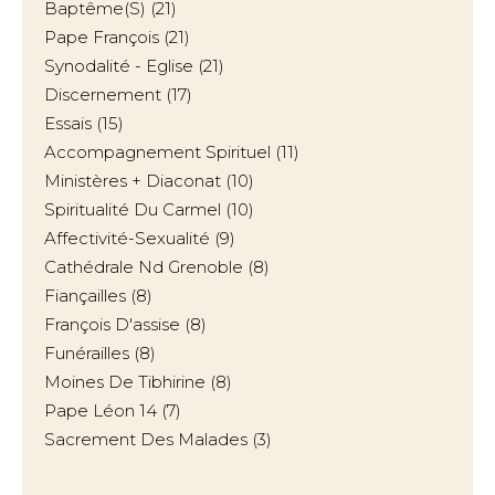
Baptême(s)
(21)
Pape François
(21)
Synodalité - Eglise
(21)
Discernement
(17)
Essais
(15)
Accompagnement Spirituel
(11)
Ministères + Diaconat
(10)
Spiritualité Du Carmel
(10)
Affectivité-Sexualité
(9)
Cathédrale Nd Grenoble
(8)
Fiançailles
(8)
François D'assise
(8)
Funérailles
(8)
Moines De Tibhirine
(8)
Pape Léon 14
(7)
Sacrement Des Malades
(3)