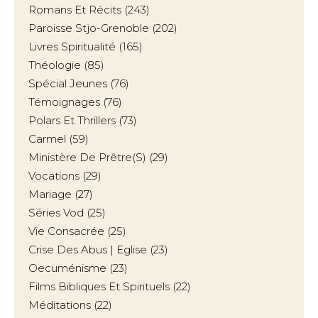
Romans Et Récits
(243)
Paroisse Stjo-Grenoble
(202)
Livres Spiritualité
(165)
Théologie
(85)
Spécial Jeunes
(76)
Témoignages
(76)
Polars Et Thrillers
(73)
Carmel
(59)
Ministère De Prêtre(s)
(29)
Vocations
(29)
Mariage
(27)
Séries Vod
(25)
Vie Consacrée
(25)
Crise Des Abus | Eglise
(23)
Oecuménisme
(23)
Films Bibliques Et Spirituels
(22)
Méditations
(22)