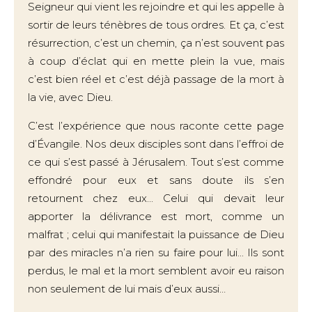
Seigneur qui vient les rejoindre et qui les appelle à
sortir de leurs ténèbres de tous ordres. Et ça, c’est
résurrection, c’est un chemin, ça n’est souvent pas
à coup d’éclat qui en mette plein la vue, mais
c’est bien réel et c’est déjà passage de la mort à
la vie, avec Dieu.
C’est l’expérience que nous raconte cette page
d’Évangile. Nos deux disciples sont dans l’effroi de
ce qui s’est passé à Jérusalem. Tout s’est comme
effondré pour eux et sans doute ils s’en
retournent chez eux... Celui qui devait leur
apporter la délivrance est mort, comme un
malfrat ; celui qui manifestait la puissance de Dieu
par des miracles n’a rien su faire pour lui... Ils sont
perdus, le mal et la mort semblent avoir eu raison
non seulement de lui mais d’eux aussi…