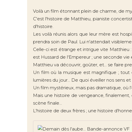
Voilà un film étonnant plein de charme, de m
C'est l'histoire de Matthieu, pianiste concerti
d'histoire.
Les voilà réunis alors que leur mère est hospi
prendra soin de Paul. Lui n'attendait visibleme
Celle-ci est étrange et intrigue vite Matthieu :
est Hussard de l'Empereur ; une seconde vie en 
Matthieu va découvrir, goûter, et... se faire p
Un film où la musique est magnifique ; tout 
lumières du jour... De quoi éveiller nos sens et
Un film mystérieux, mais pas dramatique, où l'o
Mais une histoire de vengeance, finalement, 
scène finale...
L'histoire de deux frères ; une histoire d'honne