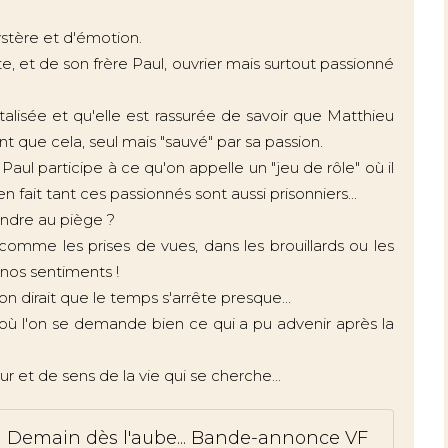
ystère et d'émotion.
ste, et de son frère Paul, ouvrier mais surtout passionné
talisée et qu'elle est rassurée de savoir que Matthieu
nt que cela, seul mais "sauvé" par sa passion.
 Paul participe à ce qu'on appelle un "jeu de rôle" où il
fait tant ces passionnés sont aussi prisonniers...
rendre au piège ?
comme les prises de vues, dans les brouillards ou les
 nos sentiments !
n dirait que le temps s'arrête presque...
où l'on se demande bien ce qui a pu advenir après la
ur et de sens de la vie qui se cherche...
Demain dès l'aube... Bande-annonce VF