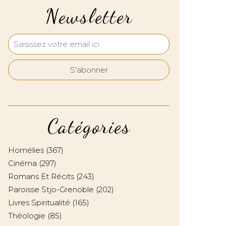
Newsletter
Catégories
Homélies
(367)
Cinéma
(297)
Romans Et Récits
(243)
Paroisse Stjo-Grenoble
(202)
Livres Spiritualité
(165)
Théologie
(85)