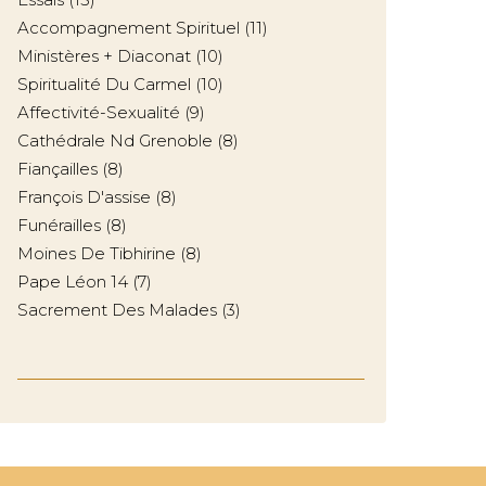
Accompagnement Spirituel
(11)
Ministères + Diaconat
(10)
Spiritualité Du Carmel
(10)
Affectivité-Sexualité
(9)
Cathédrale Nd Grenoble
(8)
Fiançailles
(8)
François D'assise
(8)
Funérailles
(8)
Moines De Tibhirine
(8)
Pape Léon 14
(7)
Sacrement Des Malades
(3)