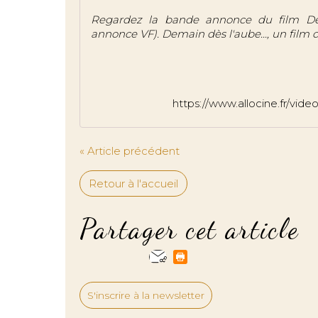
Regardez la bande annonce du film Dema
annonce VF). Demain dès l'aube..., un film
https://www.allocine.fr/vi
« Article précédent
Retour à l'accueil
Partager cet article
S'inscrire à la newsletter