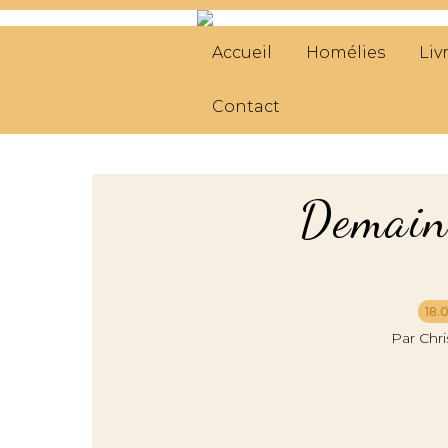
Accueil
Homélies
Liv
Contact
Demain 
18.
Par Chr