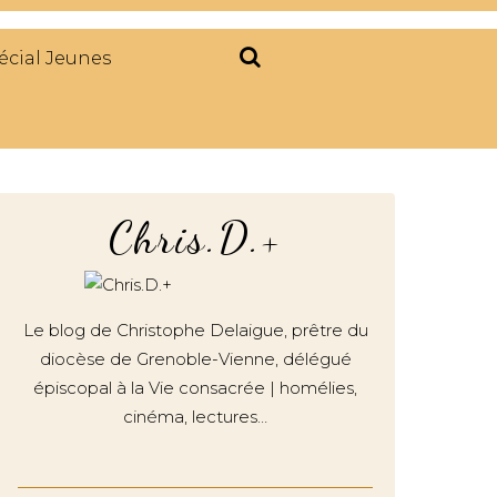
écial Jeunes
Chris.D.+
Le blog de Christophe Delaigue, prêtre du
diocèse de Grenoble-Vienne, délégué
épiscopal à la Vie consacrée | homélies,
cinéma, lectures…