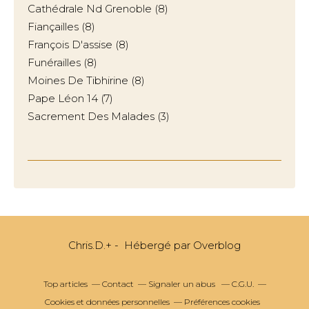
Cathédrale Nd Grenoble
(8)
Fiançailles
(8)
François D'assise
(8)
Funérailles
(8)
Moines De Tibhirine
(8)
Pape Léon 14
(7)
Sacrement Des Malades
(3)
Chris.D.+ - Hébergé par
Overblog
Top articles
Contact
Signaler un abus
C.G.U.
Cookies et données personnelles
Préférences cookies