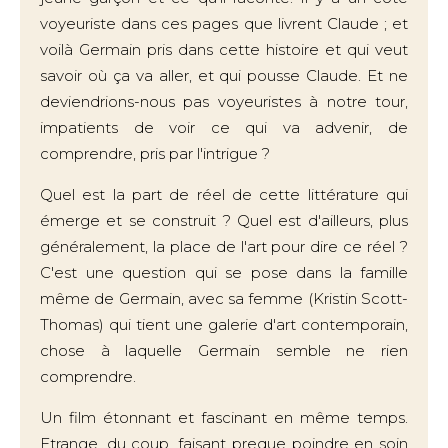
voyeuriste dans ces pages que livrent Claude ; et
voilà Germain pris dans cette histoire et qui veut
savoir où ça va aller, et qui pousse Claude. Et ne
deviendrions-nous pas voyeuristes à notre tour,
impatients de voir ce qui va advenir, de
comprendre, pris par l'intrigue ?
Quel est la part de réel de cette littérature qui
émerge et se construit ? Quel est d'ailleurs, plus
généralement, la place de l'art pour dire ce réel ?
C'est une question qui se pose dans la famille
même de Germain, avec sa femme (Kristin Scott-
Thomas) qui tient une galerie d'art contemporain,
chose à laquelle Germain semble ne rien
comprendre.
Un film étonnant et fascinant en même temps.
Etrange, du coup, faisant preque poindre en soin