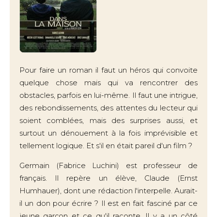
Pour faire un roman il faut un héros qui convoite
quelque chose mais qui va rencontrer des
obstacles, parfois en lui-même. Il faut une intrigue,
des rebondissements, des attentes du lecteur qui
soient comblées, mais des surprises aussi, et
surtout un dénouement à la fois imprévisible et
tellement logique. Et s'il en était pareil d'un film ?
Germain (Fabrice Luchini) est professeur de
français. Il repère un élève, Claude (Ernst
Humhauer), dont une rédaction l'interpelle. Aurait-
il un don pour écrire ? Il est en fait fasciné par ce
jeune garçon et ce qu'il raconte. Il y a un côté