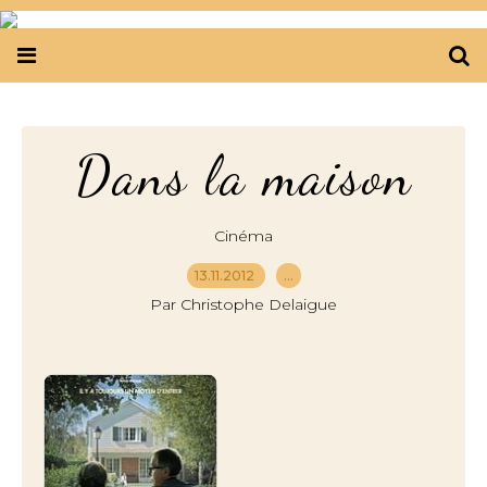
Dans la maison
Cinéma
13.11.2012
…
Par Christophe Delaigue