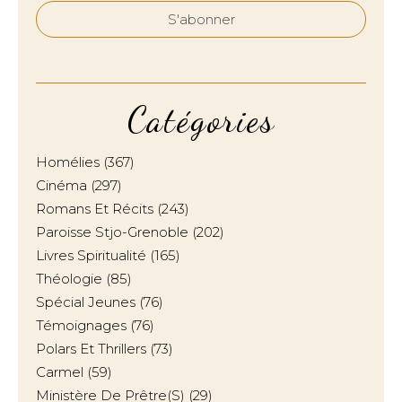
Catégories
Homélies
(367)
Cinéma
(297)
Romans Et Récits
(243)
Paroisse Stjo-Grenoble
(202)
Livres Spiritualité
(165)
Théologie
(85)
Spécial Jeunes
(76)
Témoignages
(76)
Polars Et Thrillers
(73)
Carmel
(59)
Ministère De Prêtre(s)
(29)