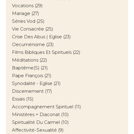
Vocations
(29)
Mariage
(27)
Séries Vod
(25)
Vie Consacrée
(25)
Crise Des Abus | Eglise
(23)
Oecuménisme
(23)
Films Bibliques Et Spirituels
(22)
Méditations
(22)
Baptême(s)
(21)
Pape François
(21)
Synodalité - Eglise
(21)
Discernement
(17)
Essais
(15)
Accompagnement Spirituel
(11)
Ministères + Diaconat
(10)
Spiritualité Du Carmel
(10)
Affectivité-Sexualité
(9)