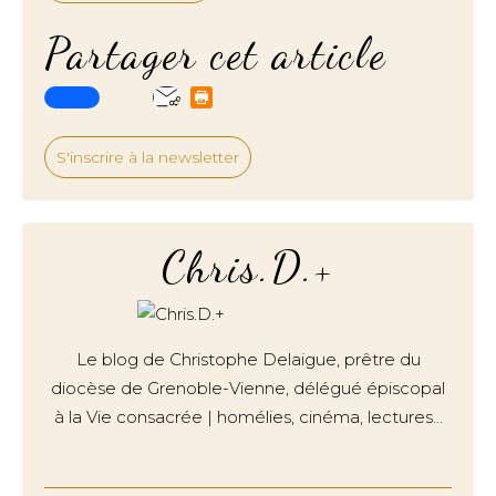
Partager cet article
S'inscrire à la newsletter
Chris.D.+
Le blog de Christophe Delaigue, prêtre du
diocèse de Grenoble-Vienne, délégué épiscopal
à la Vie consacrée | homélies, cinéma, lectures…