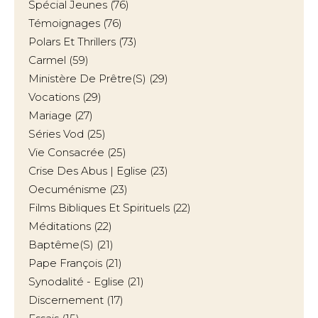
Spécial Jeunes
(76)
Témoignages
(76)
Polars Et Thrillers
(73)
Carmel
(59)
Ministère De Prêtre(s)
(29)
Vocations
(29)
Mariage
(27)
Séries Vod
(25)
Vie Consacrée
(25)
Crise Des Abus | Eglise
(23)
Oecuménisme
(23)
Films Bibliques Et Spirituels
(22)
Méditations
(22)
Baptême(s)
(21)
Pape François
(21)
Synodalité - Eglise
(21)
Discernement
(17)