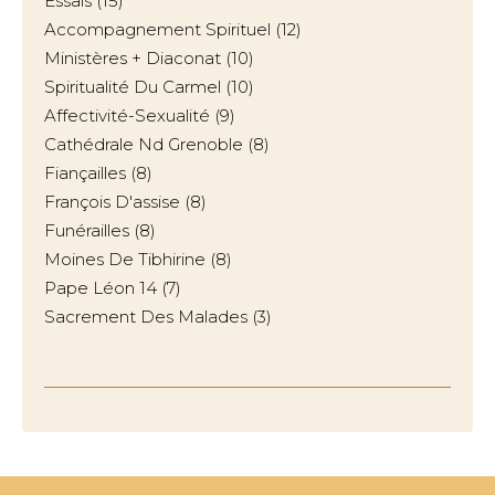
Essais
(15)
Accompagnement Spirituel
(12)
Ministères + Diaconat
(10)
Spiritualité Du Carmel
(10)
Affectivité-Sexualité
(9)
Cathédrale Nd Grenoble
(8)
Fiançailles
(8)
François D'assise
(8)
Funérailles
(8)
Moines De Tibhirine
(8)
Pape Léon 14
(7)
Sacrement Des Malades
(3)