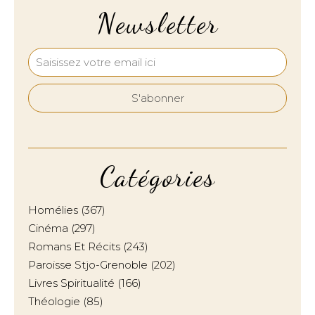
Newsletter
Catégories
Homélies
(367)
Cinéma
(297)
Romans Et Récits
(243)
Paroisse Stjo-Grenoble
(202)
Livres Spiritualité
(166)
Théologie
(85)