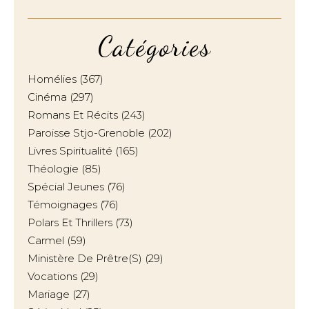
Catégories
Homélies
(367)
Cinéma
(297)
Romans Et Récits
(243)
Paroisse Stjo-Grenoble
(202)
Livres Spiritualité
(165)
Théologie
(85)
Spécial Jeunes
(76)
Témoignages
(76)
Polars Et Thrillers
(73)
Carmel
(59)
Ministère De Prêtre(s)
(29)
Vocations
(29)
Mariage
(27)