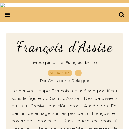
François d'Assise
,
Livres spiritualité
François d'Assise
30.04.2013
…
Par Christophe Delaigue
Le nouveau pape François a placé son pontificat
sous la figure du Saint d'Assise... Des paroissiens
du Haut-Grésivaudan clôtureront l'Année de la Foi
par un pèlerinage sur les pas de St François, en
novembre prochain... Dans quelques mois à
peine, je quitterai ma paroisse Ste Thérèse pour la