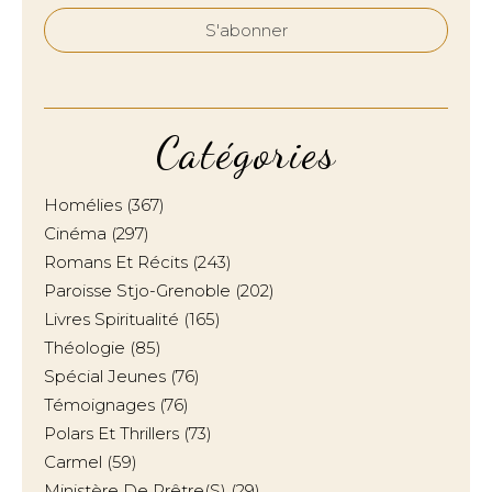
Catégories
Homélies
(367)
Cinéma
(297)
Romans Et Récits
(243)
Paroisse Stjo-Grenoble
(202)
Livres Spiritualité
(165)
Théologie
(85)
Spécial Jeunes
(76)
Témoignages
(76)
Polars Et Thrillers
(73)
Carmel
(59)
Ministère De Prêtre(s)
(29)