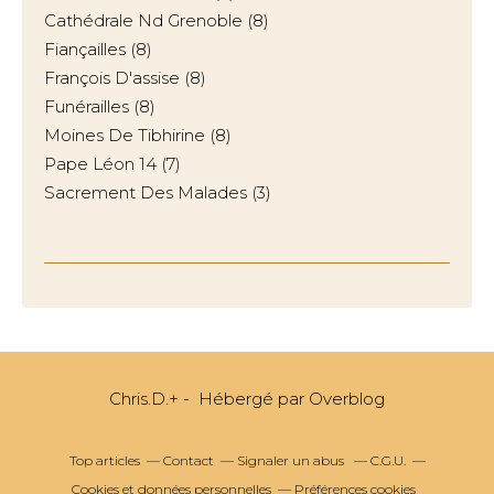
Cathédrale Nd Grenoble
(8)
Fiançailles
(8)
François D'assise
(8)
Funérailles
(8)
Moines De Tibhirine
(8)
Pape Léon 14
(7)
Sacrement Des Malades
(3)
Chris.D.+ - Hébergé par
Overblog
Top articles
Contact
Signaler un abus
C.G.U.
Cookies et données personnelles
Préférences cookies