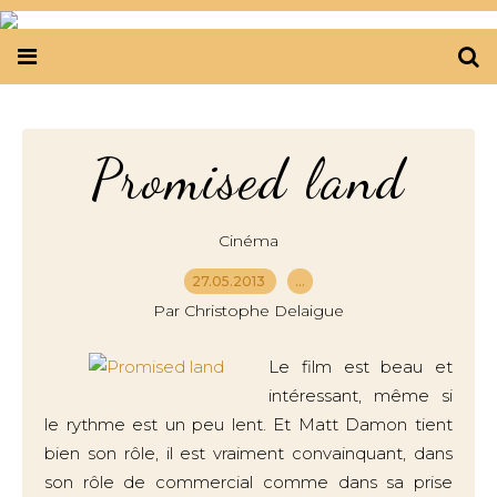
Promised land
Cinéma
27.05.2013
…
Par Christophe Delaigue
Le film est beau et
intéressant, même si
le rythme est un peu lent. Et Matt Damon tient
bien son rôle, il est vraiment convainquant, dans
son rôle de commercial comme dans sa prise