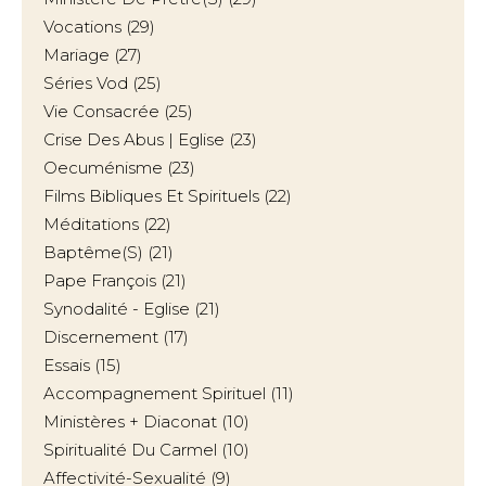
Vocations
(29)
Mariage
(27)
Séries Vod
(25)
Vie Consacrée
(25)
Crise Des Abus | Eglise
(23)
Oecuménisme
(23)
Films Bibliques Et Spirituels
(22)
Méditations
(22)
Baptême(s)
(21)
Pape François
(21)
Synodalité - Eglise
(21)
Discernement
(17)
Essais
(15)
Accompagnement Spirituel
(11)
Ministères + Diaconat
(10)
Spiritualité Du Carmel
(10)
Affectivité-Sexualité
(9)