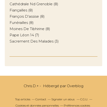
Cathédrale Nd Grenoble
(8)
Fiançailles
(8)
François D'assise
(8)
Funérailles
(8)
Moines De Tibhirine
(8)
Pape Léon 14
(7)
Sacrement Des Malades
(3)
Chris.D.+ - Hébergé par
Overblog
Top articles
Contact
Signaler un abus
C.G.U.
Cookies et données personnelles
Préférences cookies