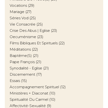
Vocations
(29)
Mariage
(27)
Séries Vod
(25)
Vie Consacrée
(25)
Crise Des Abus | Eglise
(23)
Oecuménisme
(23)
Films Bibliques Et Spirituels
(22)
Méditations
(22)
Baptême(s)
(21)
Pape François
(21)
Synodalité - Eglise
(21)
Discernement
(17)
Essais
(15)
Accompagnement Spirituel
(12)
Ministères + Diaconat
(10)
Spiritualité Du Carmel
(10)
Affectivité-Sexualité
(9)