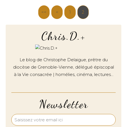
<<
<
1
2
Chris.D.+
Le blog de Christophe Delaigue, prêtre du
diocèse de Grenoble-Vienne, délégué épiscopal
à la Vie consacrée | homélies, cinéma, lectures…
Newsletter