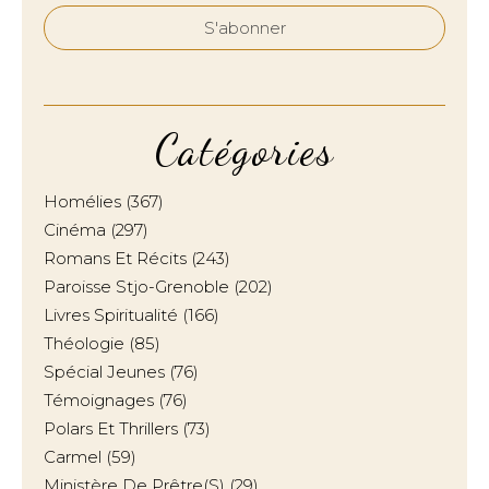
Catégories
Homélies
(367)
Cinéma
(297)
Romans Et Récits
(243)
Paroisse Stjo-Grenoble
(202)
Livres Spiritualité
(166)
Théologie
(85)
Spécial Jeunes
(76)
Témoignages
(76)
Polars Et Thrillers
(73)
Carmel
(59)
Ministère De Prêtre(s)
(29)