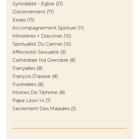
Synodalité - Eglise
(21)
Discernement
(17)
Essais
(15)
Accompagnement Spirituel
(11)
Ministères + Diaconat
(10)
Spiritualité Du Carmel
(10)
Affectivité-Sexualité
(9)
Cathédrale Nd Grenoble
(8)
Fiançailles
(8)
François D'assise
(8)
Funérailles
(8)
Moines De Tibhirine
(8)
Pape Léon 14
(7)
Sacrement Des Malades
(3)