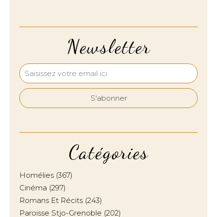
Newsletter
Catégories
Homélies
(367)
Cinéma
(297)
Romans Et Récits
(243)
Paroisse Stjo-Grenoble
(202)