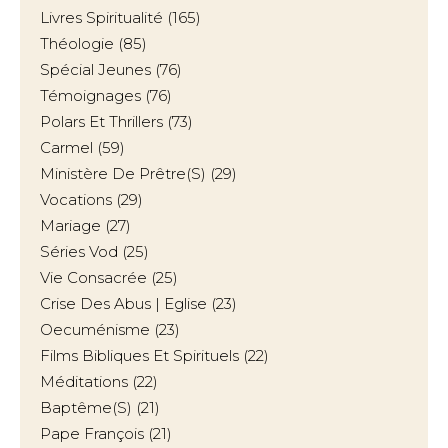
Livres Spiritualité
(165)
Théologie
(85)
Spécial Jeunes
(76)
Témoignages
(76)
Polars Et Thrillers
(73)
Carmel
(59)
Ministère De Prêtre(s)
(29)
Vocations
(29)
Mariage
(27)
Séries Vod
(25)
Vie Consacrée
(25)
Crise Des Abus | Eglise
(23)
Oecuménisme
(23)
Films Bibliques Et Spirituels
(22)
Méditations
(22)
Baptême(s)
(21)
Pape François
(21)