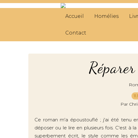
Accueil
Homélies
Liv
Contact
Réparer 
Roma
11
Par Chr
Ce roman m'a époustouflé ; j'ai été tenu en
déposer ou le lire en plusieurs fois. C'est à l
superbement écrit, le style comme les émo