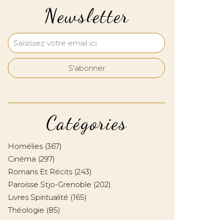
Newsletter
Catégories
Homélies
(367)
Cinéma
(297)
Romans Et Récits
(243)
Paroisse Stjo-Grenoble
(202)
Livres Spiritualité
(165)
Théologie
(85)