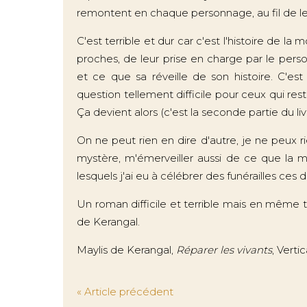
remontent en chaque personnage, au fil de leu
C'est terrible et dur car c'est l'histoire de la m
proches, de leur prise en charge par le per
et ce que sa réveille de son histoire. C'est
question tellement difficile pour ceux qui res
Ça devient alors (c'est la seconde partie du liv
On ne peut rien en dire d'autre, je ne peux ri
mystère, m'émerveiller aussi de ce que la 
lesquels j'ai eu à célébrer des funérailles ces 
Un roman difficile et terrible mais en même 
de Kerangal.
Maylis de Kerangal,
Réparer les vivants
, Verti
« Article précédent