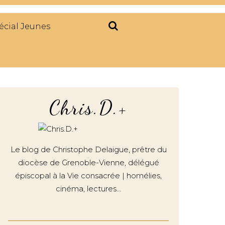
écial Jeunes
Chris.D.+
Le blog de Christophe Delaigue, prêtre du
diocèse de Grenoble-Vienne, délégué
épiscopal à la Vie consacrée | homélies,
cinéma, lectures…