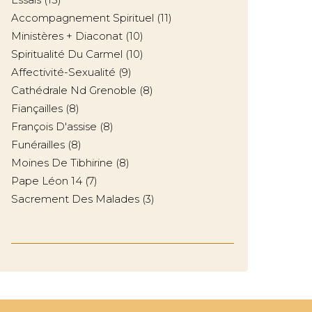
Accompagnement Spirituel
(11)
Ministères + Diaconat
(10)
Spiritualité Du Carmel
(10)
Affectivité-Sexualité
(9)
Cathédrale Nd Grenoble
(8)
Fiançailles
(8)
François D'assise
(8)
Funérailles
(8)
Moines De Tibhirine
(8)
Pape Léon 14
(7)
Sacrement Des Malades
(3)