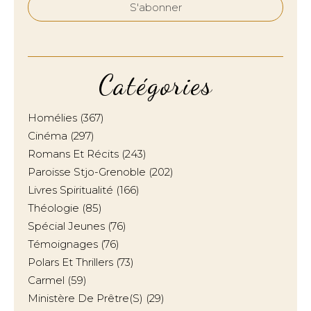
Catégories
Homélies
(367)
Cinéma
(297)
Romans Et Récits
(243)
Paroisse Stjo-Grenoble
(202)
Livres Spiritualité
(166)
Théologie
(85)
Spécial Jeunes
(76)
Témoignages
(76)
Polars Et Thrillers
(73)
Carmel
(59)
Ministère De Prêtre(s)
(29)