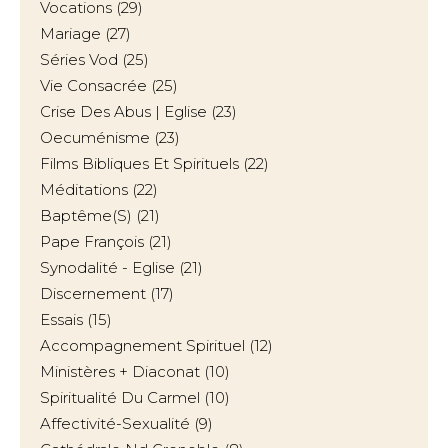
Vocations
(29)
Mariage
(27)
Séries Vod
(25)
Vie Consacrée
(25)
Crise Des Abus | Eglise
(23)
Oecuménisme
(23)
Films Bibliques Et Spirituels
(22)
Méditations
(22)
Baptême(s)
(21)
Pape François
(21)
Synodalité - Eglise
(21)
Discernement
(17)
Essais
(15)
Accompagnement Spirituel
(12)
Ministères + Diaconat
(10)
Spiritualité Du Carmel
(10)
Affectivité-Sexualité
(9)