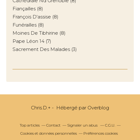
Cathédrale Nd Grenoble
(8)
Fiançailles
(8)
François D'assise
(8)
Funérailles
(8)
Moines De Tibhirine
(8)
Pape Léon 14
(7)
Sacrement Des Malades
(3)
Chris.D.+ - Hébergé par
Overblog
Top articles
Contact
Signaler un abus
C.G.U.
Cookies et données personnelles
Préférences cookies