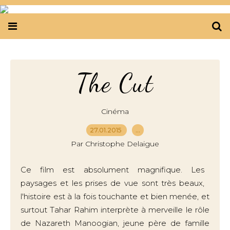
The Cut
Cinéma
27.01.2015
…
Par Christophe Delaigue
Ce film est absolument magnifique. Les
paysages et les prises de vue sont très beaux,
l'histoire est à la fois touchante et bien menée, et
surtout Tahar Rahim interprète à merveille le rôle
de Nazareth Manoogian, jeune père de famille