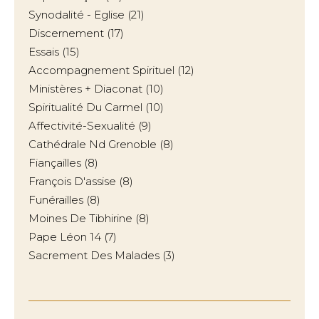
Synodalité - Eglise
(21)
Discernement
(17)
Essais
(15)
Accompagnement Spirituel
(12)
Ministères + Diaconat
(10)
Spiritualité Du Carmel
(10)
Affectivité-Sexualité
(9)
Cathédrale Nd Grenoble
(8)
Fiançailles
(8)
François D'assise
(8)
Funérailles
(8)
Moines De Tibhirine
(8)
Pape Léon 14
(7)
Sacrement Des Malades
(3)