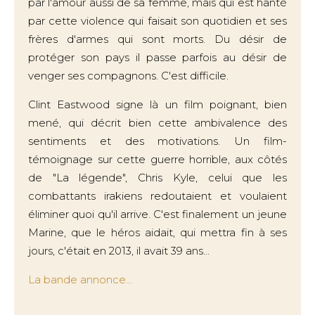
par l'amour aussi de sa femme, mais qui est hanté
par cette violence qui faisait son quotidien et ses
frères d'armes qui sont morts. Du désir de
protéger son pays il passe parfois au désir de
venger ses compagnons. C'est difficile.
Clint Eastwood signe là un film poignant, bien
mené, qui décrit bien cette ambivalence des
sentiments et des motivations. Un film-
témoignage sur cette guerre horrible, aux côtés
de "La légende", Chris Kyle, celui que les
combattants irakiens redoutaient et voulaient
éliminer quoi qu'il arrive. C'est finalement un jeune
Marine, que le héros aidait, qui mettra fin à ses
jours, c'était en 2013, il avait 39 ans...
La bande annonce...