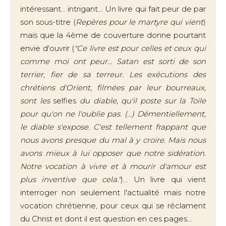
intéressant... intrigant... Un livre qui fait peur de par
son sous-titre (
Repères pour le martyre qui vient
)
mais que la 4ème de couverture donne pourtant
envie d'ouvrir (
"Ce livre est pour celles et ceux qui
comme moi ont peur... Satan est sorti de son
terrier, fier de sa terreur. Les exécutions des
chrétiens d'Orient, filmées par leur bourreaux,
sont les
selfies
du diable, qu'il poste sur la Toile
pour qu'on ne l'oublie pas. (...) Démentiellement,
le diable s'expose. C'est tellement frappant que
nous avons presque du mal à y croire. Mais nous
avons mieux à lui opposer que notre sidération.
Notre vocation à vivre et à mourir d'amour est
plus inventive que cela."
)... Un livre qui vient
interroger non seulement l'actualité mais notre
vocation chrétienne, pour ceux qui se réclament
du Christ et dont il est question en ces pages...