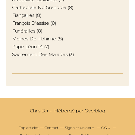
Cathédrale Nd Grenoble
(8)
Fiançailles
(8)
François D'assise
(8)
Funérailles
(8)
Moines De Tibhirine
(8)
Pape Léon 14
(7)
Sacrement Des Malades
(3)
Chris.D.+ - Hébergé par
Overblog
Top articles
Contact
Signaler un abus
C.G.U.