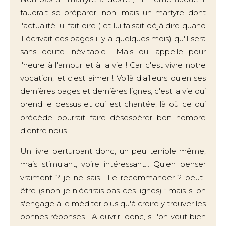
faudrait se préparer, non, mais un martyre dont
l'actualité lui fait dire ( et lui faisait déjà dire quand
il écrivait ces pages il y a quelques mois) qu'il sera
sans doute inévitable... Mais qui appelle pour
l'heure à l'amour et à la vie ! Car c'est vivre notre
vocation, et c'est aimer ! Voilà d'ailleurs qu'en ses
dernières pages et dernières lignes, c'est la vie qui
prend le dessus et qui est chantée, là où ce qui
précède pourrait faire désespérer bon nombre
d'entre nous...
Un livre perturbant donc, un peu terrible même,
mais stimulant, voire intéressant... Qu'en penser
vraiment ? je ne sais... Le recommander ? peut-
être (sinon je n'écrirais pas ces lignes) ; mais si on
s'engage à le méditer plus qu'à croire y trouver les
bonnes réponses... A ouvrir, donc, si l'on veut bien