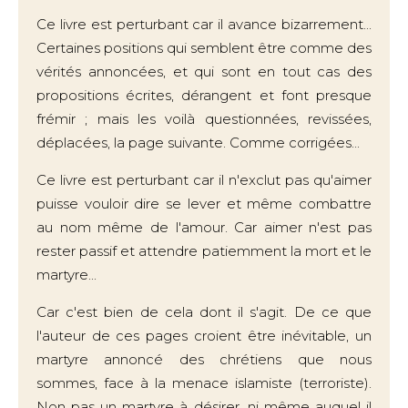
Ce livre est perturbant car il avance bizarrement...
Certaines positions qui semblent être comme des
vérités annoncées, et qui sont en tout cas des
propositions écrites, dérangent et font presque
frémir ; mais les voilà questionnées, revissées,
déplacées, la page suivante. Comme corrigées...
Ce livre est perturbant car il n'exclut pas qu'aimer
puisse vouloir dire se lever et même combattre
au nom même de l'amour. Car aimer n'est pas
rester passif et attendre patiemment la mort et le
martyre...
Car c'est bien de cela dont il s'agit. De ce que
l'auteur de ces pages croient être inévitable, un
martyre annoncé des chrétiens que nous
sommes, face à la menace islamiste (terroriste).
Non pas un martyre à désirer, ni même auquel il