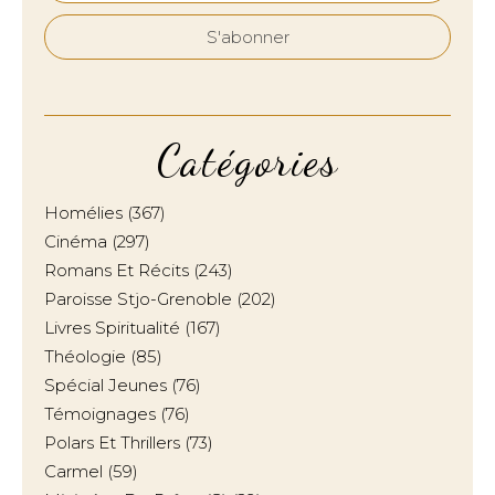
Catégories
Homélies
(367)
Cinéma
(297)
Romans Et Récits
(243)
Paroisse Stjo-Grenoble
(202)
Livres Spiritualité
(167)
Théologie
(85)
Spécial Jeunes
(76)
Témoignages
(76)
Polars Et Thrillers
(73)
Carmel
(59)