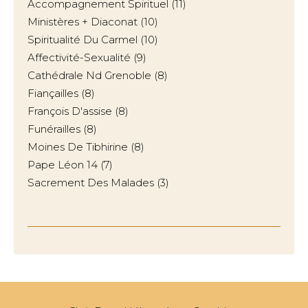
Accompagnement Spirituel
(11)
Ministères + Diaconat
(10)
Spiritualité Du Carmel
(10)
Affectivité-Sexualité
(9)
Cathédrale Nd Grenoble
(8)
Fiançailles
(8)
François D'assise
(8)
Funérailles
(8)
Moines De Tibhirine
(8)
Pape Léon 14
(7)
Sacrement Des Malades
(3)