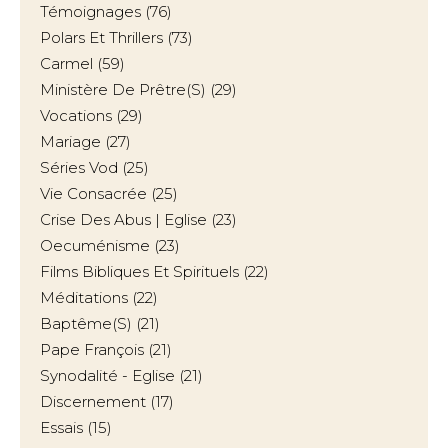
Témoignages
(76)
Polars Et Thrillers
(73)
Carmel
(59)
Ministère De Prêtre(s)
(29)
Vocations
(29)
Mariage
(27)
Séries Vod
(25)
Vie Consacrée
(25)
Crise Des Abus | Eglise
(23)
Oecuménisme
(23)
Films Bibliques Et Spirituels
(22)
Méditations
(22)
Baptême(s)
(21)
Pape François
(21)
Synodalité - Eglise
(21)
Discernement
(17)
Essais
(15)