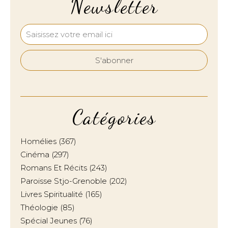
Newsletter
Catégories
Homélies
(367)
Cinéma
(297)
Romans Et Récits
(243)
Paroisse Stjo-Grenoble
(202)
Livres Spiritualité
(165)
Théologie
(85)
Spécial Jeunes
(76)