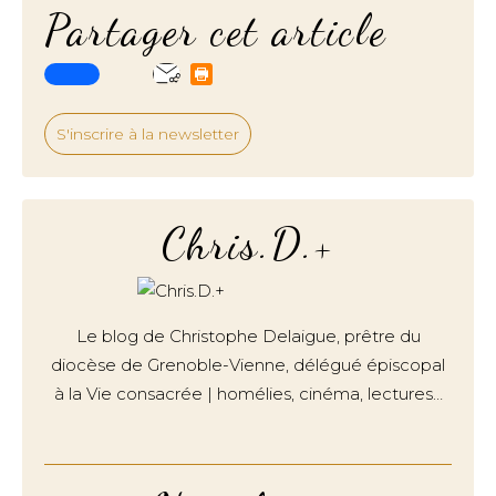
Partager cet article
S'inscrire à la newsletter
Chris.D.+
Le blog de Christophe Delaigue, prêtre du
diocèse de Grenoble-Vienne, délégué épiscopal
à la Vie consacrée | homélies, cinéma, lectures…