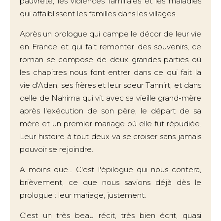
pauvreté, les violences familiales et les maladies
qui affaiblissent les familles dans les villages.
Après un prologue qui campe le décor de leur vie
en France et qui fait remonter des souvenirs, ce
roman se compose de deux grandes parties où
les chapitres nous font entrer dans ce qui fait la
vie d'Adan, ses frères et leur soeur Tannirt, et dans
celle de Nahima qui vit avec sa vieille grand-mère
après l'exécution de son père, le départ de sa
mère et un premier mariage où elle fut répudiée.
Leur histoire à tout deux va se croiser sans jamais
pouvoir se rejoindre.
A moins que... C'est l'épilogue qui nous contera,
brièvement, ce que nous savions déjà dès le
prologue : leur mariage, justement.
C'est un très beau récit, très bien écrit, quasi