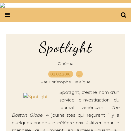
Spotlight
Cinéma
02.02.2016
…
Par Christophe Delaigue
Spotlight, c'est le nom d'un
service d'investigation du
journal américain
The
Boston Globe
. 4 journalistes qui reçurent il y a
quelques années le célèbre prix Pulitzer pour le
scandale qu'ils mirent en lumière quant au