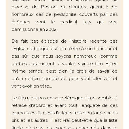
diocèse de Boston, et d'autres, quant à de
nombreux cas de pédophilie couverts par des
évêques dont le cardinal Law qui sera
démissionné en 2002.
De fait cet épisode de l'histoire récente des
l'Eglise catholique est loin d'être à son honneur et
pas sûr que nous soyons nombreux (comme
prêtres notamment) à vouloir voir ce film. Et en
même temps, c'est bien je crois de savoir ce
qu'un certain nombre de gens vont aller voir et
vont avoir en tête...
Le film n'est pas en soi polémique, il me semble ; il
retrace d'abord et avant tout l'enquête de ces
journalistes. Et c'est d'ailleurs très bien joué par les
uns et les autres. Il est vrai peut-être que la liste
finale de tous les diocèses concernés dans le