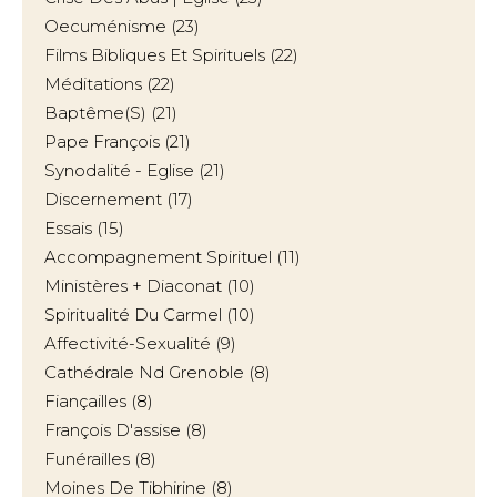
Oecuménisme
(23)
Films Bibliques Et Spirituels
(22)
Méditations
(22)
Baptême(s)
(21)
Pape François
(21)
Synodalité - Eglise
(21)
Discernement
(17)
Essais
(15)
Accompagnement Spirituel
(11)
Ministères + Diaconat
(10)
Spiritualité Du Carmel
(10)
Affectivité-Sexualité
(9)
Cathédrale Nd Grenoble
(8)
Fiançailles
(8)
François D'assise
(8)
Funérailles
(8)
Moines De Tibhirine
(8)