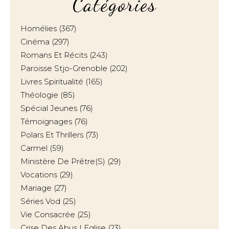
Catégories
Homélies
(367)
Cinéma
(297)
Romans Et Récits
(243)
Paroisse Stjo-Grenoble
(202)
Livres Spiritualité
(165)
Théologie
(85)
Spécial Jeunes
(76)
Témoignages
(76)
Polars Et Thrillers
(73)
Carmel
(59)
Ministère De Prêtre(s)
(29)
Vocations
(29)
Mariage
(27)
Séries Vod
(25)
Vie Consacrée
(25)
Crise Des Abus | Eglise
(23)