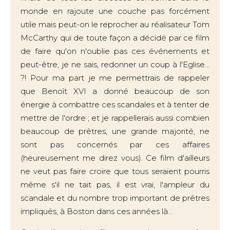
monde en rajoute une couche pas forcément
utile mais peut-on le reprocher au réalisateur Tom
McCarthy qui de toute façon a décidé par ce film
de faire qu'on n'oublie pas ces événements et
peut-être, je ne sais, redonner un coup à l'Eglise...
?! Pour ma part je me permettrais de rappeler
que Benoît XVI a donné beaucoup de son
énergie à combattre ces scandales et à tenter de
mettre de l'ordre ; et je rappellerais aussi combien
beaucoup de prêtres, une grande majorité, ne
sont pas concernés par ces affaires
(heureusement me direz vous). Ce film d'ailleurs
ne veut pas faire croire que tous seraient pourris
même s'il ne tait pas, il est vrai, l'ampleur du
scandale et du nombre trop important de prêtres
impliqués, à Boston dans ces années là...