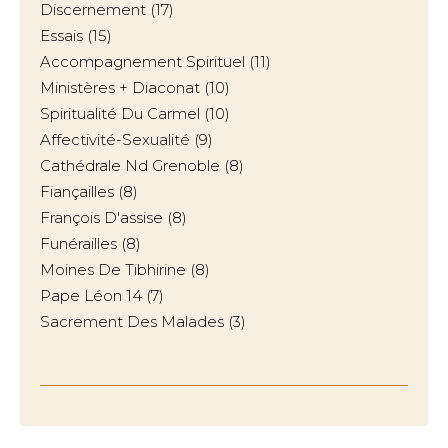
Discernement
(17)
Essais
(15)
Accompagnement Spirituel
(11)
Ministères + Diaconat
(10)
Spiritualité Du Carmel
(10)
Affectivité-Sexualité
(9)
Cathédrale Nd Grenoble
(8)
Fiançailles
(8)
François D'assise
(8)
Funérailles
(8)
Moines De Tibhirine
(8)
Pape Léon 14
(7)
Sacrement Des Malades
(3)