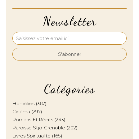
Newsletter
Catégories
Homélies
(367)
Cinéma
(297)
Romans Et Récits
(243)
Paroisse Stjo-Grenoble
(202)
Livres Spiritualité
(165)