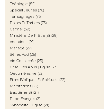
Théologie
(85)
Spécial Jeunes
(76)
Témoignages
(76)
Polars Et Thrillers
(73)
Carmel
(59)
Ministère De Prêtre(s)
(29)
Vocations
(29)
Mariage
(27)
Séries Vod
(25)
Vie Consacrée
(25)
Crise Des Abus | Eglise
(23)
Oecuménisme
(23)
Films Bibliques Et Spirituels
(22)
Méditations
(22)
Baptême(s)
(21)
Pape François
(21)
Synodalité - Eglise
(21)