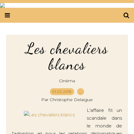
Les chevaliers
blancs
Cinéma
01.02.2016
…
Par Christophe Delaigue
L'affaire fit un
scandale dans
le monde de
l'adoption et pour les relations diplomatiques