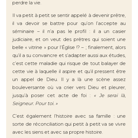
perdre la vie.
Il va petit à petit se sentir appelé à devenir prêtre,
il va devoir se battre pour qu’on l’accepte au
séminaire – il n’a pas le profil : il a un casier
judiciaire, et on veut des prêtres qui soient une
belle « vitrine » pour l’Église !? – ; finalement, alors
qu’il a su convaincre et s’adapter aussi aux études,
c’est cette maladie qui risque de tout balayer de
cette vie à laquelle il aspire et qu’il pressent être
un appel de Dieu. Il y a là une scène assez
bouleversante où va crier vers Dieu et pleurer,
jusqu’à poser cet acte de foi :
« Je serai là,
Seigneur. Pour toi. »
C’est également l’histoire avec sa famille : une
sorte de réconciliation qui petit à petit va se vivre
avec les siens et avec sa propre histoire.