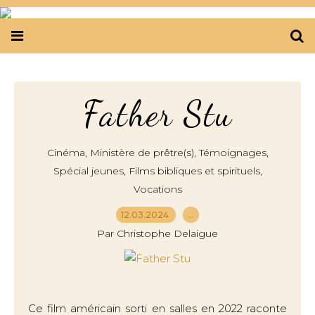
Father Stu
,
,
,
Cinéma
Ministère de prêtre(s)
Témoignages
,
,
Spécial jeunes
Films bibliques et spirituels
Vocations
12.03.2024
…
Par Christophe Delaigue
Ce film américain sorti en salles en 2022 raconte