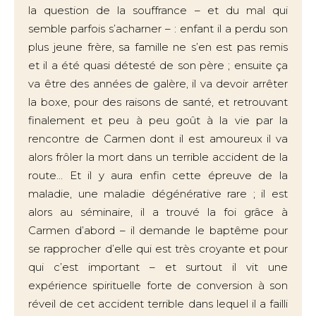
la question de la souffrance – et du mal qui
semble parfois s’acharner – : enfant il a perdu son
plus jeune frère, sa famille ne s’en est pas remis
et il a été quasi détesté de son père ; ensuite ça
va être des années de galère, il va devoir arrêter
la boxe, pour des raisons de santé, et retrouvant
finalement et peu à peu goût à la vie par la
rencontre de Carmen dont il est amoureux il va
alors frôler la mort dans un terrible accident de la
route... Et il y aura enfin cette épreuve de la
maladie, une maladie dégénérative rare ; il est
alors au séminaire, il a trouvé la foi grâce à
Carmen d’abord – il demande le baptême pour
se rapprocher d’elle qui est très croyante et pour
qui c’est important – et surtout il vit une
expérience spirituelle forte de conversion à son
réveil de cet accident terrible dans lequel il a failli