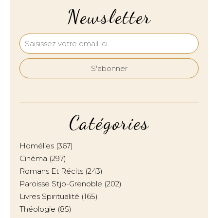
Newsletter
Catégories
Homélies
(367)
Cinéma
(297)
Romans Et Récits
(243)
Paroisse Stjo-Grenoble
(202)
Livres Spiritualité
(165)
Théologie
(85)