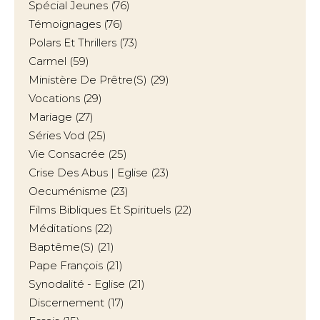
Spécial Jeunes
(76)
Témoignages
(76)
Polars Et Thrillers
(73)
Carmel
(59)
Ministère De Prêtre(s)
(29)
Vocations
(29)
Mariage
(27)
Séries Vod
(25)
Vie Consacrée
(25)
Crise Des Abus | Eglise
(23)
Oecuménisme
(23)
Films Bibliques Et Spirituels
(22)
Méditations
(22)
Baptême(s)
(21)
Pape François
(21)
Synodalité - Eglise
(21)
Discernement
(17)