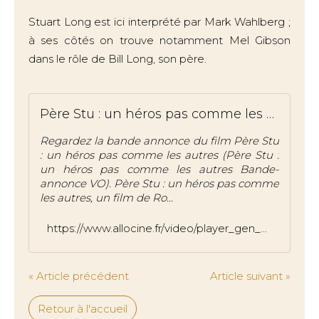
Stuart Long est ici interprété par Mark Wahlberg ;
à ses côtés on trouve notamment Mel Gibson
dans le rôle de Bill Long, son père.
Père Stu : un héros pas comme les autres Bande-annonce VO
Regardez la bande annonce du film Père Stu
: un héros pas comme les autres (Père Stu :
un héros pas comme les autres Bande-
annonce VO). Père Stu : un héros pas comme
les autres, un film de Ro...
https://www.allocine.fr/video/player_gen_cmedia=19595662&cfilm=291584.html
« Article précédent
Article suivant »
Retour à l'accueil