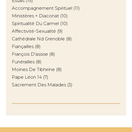
Essais
(15)
Accompagnement Spirituel
(11)
Ministères + Diaconat
(10)
Spiritualité Du Carmel
(10)
Affectivité-Sexualité
(9)
Cathédrale Nd Grenoble
(8)
Fiançailles
(8)
François D'assise
(8)
Funérailles
(8)
Moines De Tibhirine
(8)
Pape Léon 14
(7)
Sacrement Des Malades
(3)