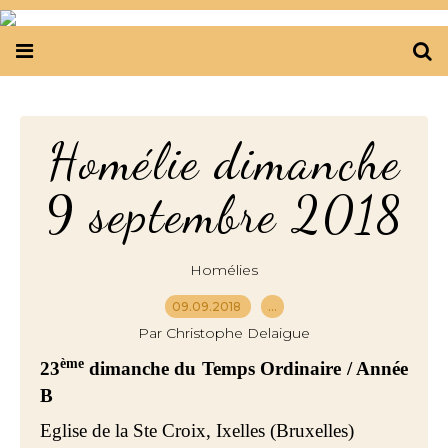
Homélie dimanche
9 septembre 2018
Homélies
09.09.2018
…
Par Christophe Delaigue
ème
23
dimanche du Temps Ordinaire / Année
B
Eglise de la Ste Croix, Ixelles (Bruxelles)