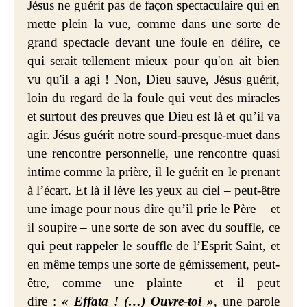
Jésus ne guérit pas de façon spectaculaire qui en
mette plein la vue, comme dans une sorte de
grand spectacle devant une foule en délire, ce
qui serait tellement mieux pour qu'on ait bien
vu qu'il a agi ! Non, Dieu sauve, Jésus guérit,
loin du regard de la foule qui veut des miracles
et surtout des preuves que Dieu est là et qu’il va
agir. Jésus guérit notre sourd-presque-muet dans
une rencontre personnelle, une rencontre quasi
intime comme la prière, il le guérit en le prenant
à l’écart. Et là il lève les yeux au ciel – peut-être
une image pour nous dire qu’il prie le Père – et
il soupire – une sorte de son avec du souffle, ce
qui peut rappeler le souffle de l’Esprit Saint, et
en même temps une sorte de gémissement, peut-
être, comme une plainte – et il peut
dire :
« Effata ! (…) Ouvre-toi »
, une parole