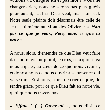
voulons
«
Pourquoi lui et pas moi ?
»
cela ne
changera rien, nous ne serons pas plus guéris
pour autant, sauf si Dieu veut, mais lui seul.
Notre seule plainte doit désormais être celle de
Jésus lui-même au Mont des Oliviers :
« Non
pas ce que je veux, Père, mais ce que tu
veux »
…
A nous, alors, d’entendre ce que Dieu veut faire
dans notre vie ou plutôt, je crois, ce à quoi il va
nous appeler, au cœur de ce que nous vivons ;
et donc à nous de nous ouvrir à sa présence qui
va se dire. Et à nous, alors, de crier de joie, de
rendre grâce, pour ce que Dieu fait en notre vie,
quoi que nous traversions.
« Effata ! (…) Ouvre-toi »
, nous dit-il ce