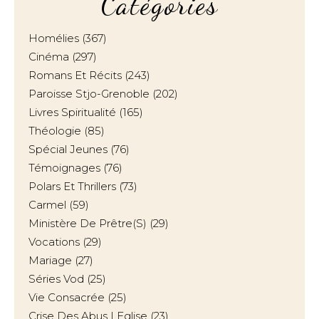
Catégories
Homélies
(367)
Cinéma
(297)
Romans Et Récits
(243)
Paroisse Stjo-Grenoble
(202)
Livres Spiritualité
(165)
Théologie
(85)
Spécial Jeunes
(76)
Témoignages
(76)
Polars Et Thrillers
(73)
Carmel
(59)
Ministère De Prêtre(s)
(29)
Vocations
(29)
Mariage
(27)
Séries Vod
(25)
Vie Consacrée
(25)
Crise Des Abus | Eglise
(23)