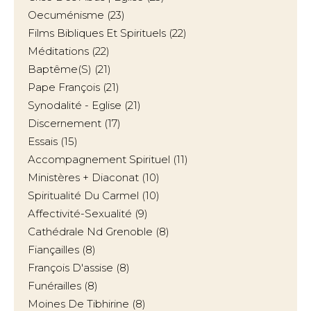
Oecuménisme
(23)
Films Bibliques Et Spirituels
(22)
Méditations
(22)
Baptême(s)
(21)
Pape François
(21)
Synodalité - Eglise
(21)
Discernement
(17)
Essais
(15)
Accompagnement Spirituel
(11)
Ministères + Diaconat
(10)
Spiritualité Du Carmel
(10)
Affectivité-Sexualité
(9)
Cathédrale Nd Grenoble
(8)
Fiançailles
(8)
François D'assise
(8)
Funérailles
(8)
Moines De Tibhirine
(8)