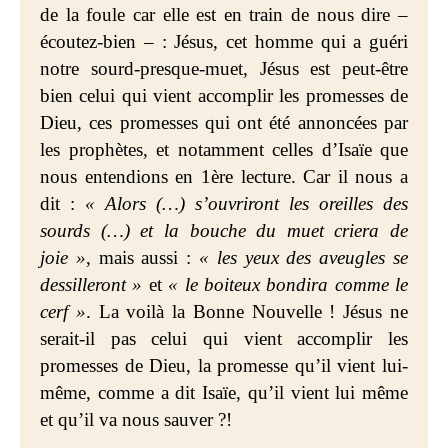
de la foule car elle est en train de nous dire –
écoutez-bien – : Jésus, cet homme qui a guéri
notre sourd-presque-muet, Jésus est peut-être
bien celui qui vient accomplir les promesses de
Dieu, ces promesses qui ont été annoncées par
les prophètes, et notamment celles d’Isaïe que
nous entendions en 1ère lecture. Car il nous a
dit :
« Alors (…) s’ouvriront les oreilles des
sourds (…) et la bouche du muet criera de
joie »
, mais aussi :
« les yeux des aveugles se
dessilleront »
et
« le boiteux bondira comme le
cerf »
. La voilà la Bonne Nouvelle ! Jésus ne
serait-il pas celui qui vient accomplir les
promesses de Dieu, la promesse qu’il vient lui-
même, comme a dit Isaïe, qu’il vient lui même
et qu’il va nous sauver ?!