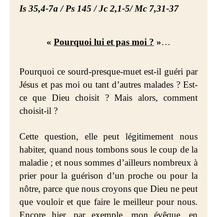
Is 35,4-7a /
Ps 145 / Jc 2,1-5
/ Mc 7,31-37
«
Pourquoi lui et pas moi ?
»
…
Pourquoi ce sourd-presque-muet est-il guéri par
Jésus et pas moi ou tant d’autres malades ? Est-
ce que Dieu choisit ? Mais alors, comment
choisit-il ?
Cette question, elle peut légitimement nous
habiter, quand nous tombons sous le coup de la
maladie ; et nous sommes d’ailleurs nombreux à
prier pour la guérison d’un proche ou pour la
nôtre, parce que nous croyons que Dieu ne peut
que vouloir et que faire le meilleur pour nous.
Encore hier, par exemple, mon évêque, en