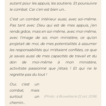
autant pour les appuis, les soutiens. Et poursuivre
le combat. Car c'en est bien un...
C'est un combat intérieur aussi, avec soi-même.
Pas tant avec Dieu qui est de mes appuis, j'en
rends grâce, mais en soi-même, avec moi-même,
avec l'image de soi, mon ministère, ce qu'on
projetait de moi, de mes potentialités à assumer
les responsabilités qui m'étaient confiées,
ce que
je savais aussi de mes capacités de travail et du
don de moi-même à mon ministère,
activitiste passionné que j'étais ! Et qui ne le
regrette pas du tout !
Oui, c'est un
combat, mais
surtout un
(Photo : à Bruxelles le 22 oct. 2018)
chemin...