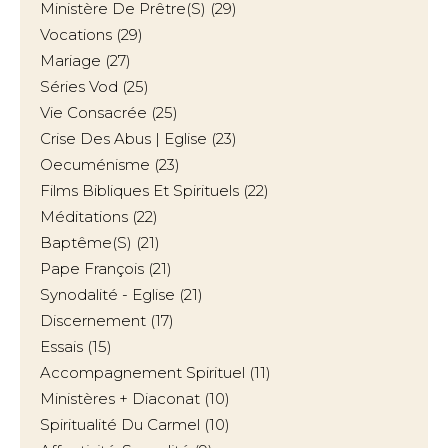
Ministère De Prêtre(s)
(29)
Vocations
(29)
Mariage
(27)
Séries Vod
(25)
Vie Consacrée
(25)
Crise Des Abus | Eglise
(23)
Oecuménisme
(23)
Films Bibliques Et Spirituels
(22)
Méditations
(22)
Baptême(s)
(21)
Pape François
(21)
Synodalité - Eglise
(21)
Discernement
(17)
Essais
(15)
Accompagnement Spirituel
(11)
Ministères + Diaconat
(10)
Spiritualité Du Carmel
(10)