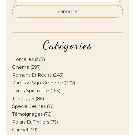
Catégories
Homélies
(367)
Cinéma
(297)
Romans Et Récits
(243)
Paroisse Stjo-Grenoble
(202)
Livres Spiritualité
(165)
Théologie
(85)
Spécial Jeunes
(76)
Témoignages
(76)
Polars Et Thrillers
(73)
Carmel
(59)